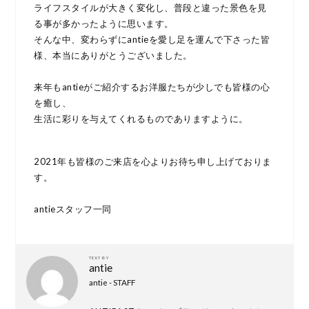
ライフスタイルが大きく変化し、普段と違った景色を見
る事が多かったように思います。
そんな中、変わらずにantieを愛し足を運んで下さった皆
様、本当にありがとうございました。
来年もantieがご紹介するお洋服たちが少しでも皆様の心
を癒し、
生活に彩りを与えてくれるものでありますように。
2021年も皆様のご来店を心よりお待ち申し上げておりま
す。
antieスタッフ一同
TEXT BY
antie
antie - STAFF