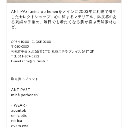
ANTIPAST,minä perhonenをメインに2003年に札幌で誕生
したセレクトショップ。心に留まるマテリアル、温度感のあ
る刺繍や手染め、毎日でも着たくなる肌が喜ぶ天然素材な
ど。
OPEN 10:00 - CLOSE 20:00
〒060-0005
札幌市中央区北5条西2丁目 札幌ステラプレイスEAST 2F
TEL 011-209-5252
E-mail antie@burnish.jp
取り扱いブランド
ANTIPAST
minä perhonen
- WEAR -
apuntob
emic:etic
enrica
evam eva