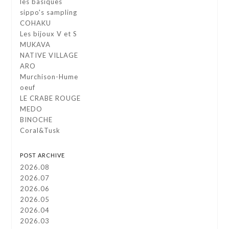
les basiques
sippo's sampling
COHAKU
Les bijoux V et S
MUKAVA
NATIVE VILLAGE
ARO
Murchison-Hume
oeuf
LE CRABE ROUGE
MEDO
BINOCHE
Coral&Tusk
POST ARCHIVE
2026.08
2026.07
2026.06
2026.05
2026.04
2026.03