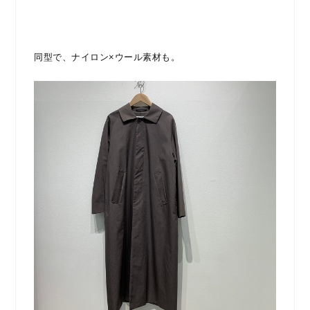
同型で、ナイロン×ウール素材も。