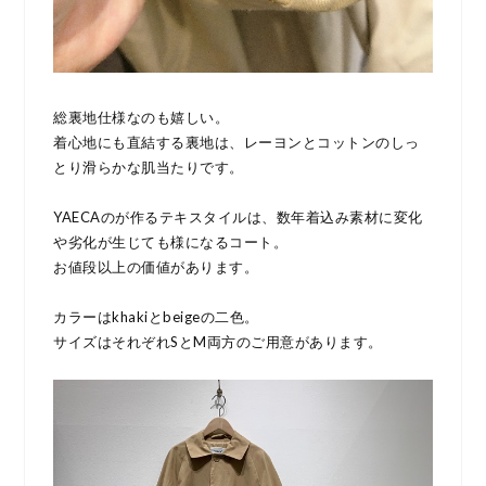
総裏地仕様なのも嬉しい。
着心地にも直結する裏地は、レーヨンとコットンのしっ
とり滑らかな肌当たりです。
YAECAのが作るテキスタイルは、数年着込み素材に変化
や劣化が生じても様になるコート。
お値段以上の価値があります。
カラーはkhakiとbeigeの二色。
サイズはそれぞれSとM両方のご用意があります。