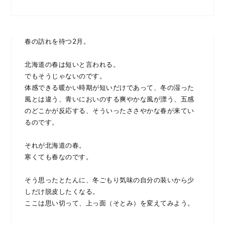
春の訪れを待つ2月。
北海道の春は短いと言われる。
でもそうじゃないのです。
体感できる暖かい時期が短いだけであって、冬の湿った
風とは違う、青いにおいのする爽やかな風が漂う、五感
のどこかが反応する、そういったささやかな春が来てい
るのです。
それが北海道の春。
寒くても春なのです。
そう思ったとたんに、冬ごもり気味の自分の装いから少
しだけ脱皮したくなる。
ここは思い切って、上っ面（そとみ）を変えてみよう。