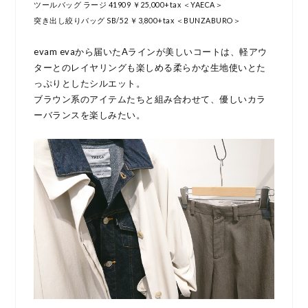
ツールバッグ ラージ 41909 ￥25,000+tax ＜YAECA＞
突き出し絞りバッグ SB/52 ￥3,800+tax ＜BUNZABURO＞
evam evaから届いたAラインが美しいコートは、軽アウ
ターとのレイヤリングも楽しめる柔らかな生地使いとた
っぷりとしたシルエット。
ブラウン系のアイテムたちと組み合わせて、優しいカラ
ーバランスを楽しみたい。