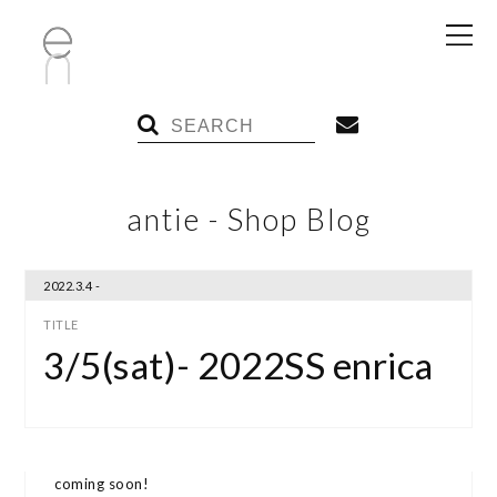
antie - Shop Blog
2022.3.4 -
3/5(sat)- 2022SS enrica
coming soon!