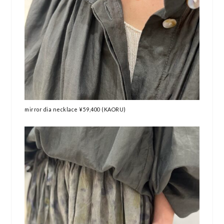
mirror dia necklace ¥59,400 (KAORU)