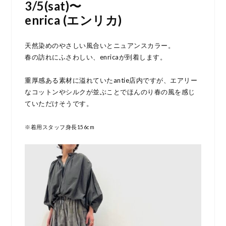
3/5(sat)〜
enrica (エンリカ)
天然染めのやさしい風合いとニュアンスカラー。
春の訪れにふさわしい、enricaが到着します。
重厚感ある素材に溢れていた
antie
店内ですが、エアリー
なコットンやシルクが並ぶことでほんのり春の風を感じ
ていただけそうです。
※着用スタッフ身長156cm