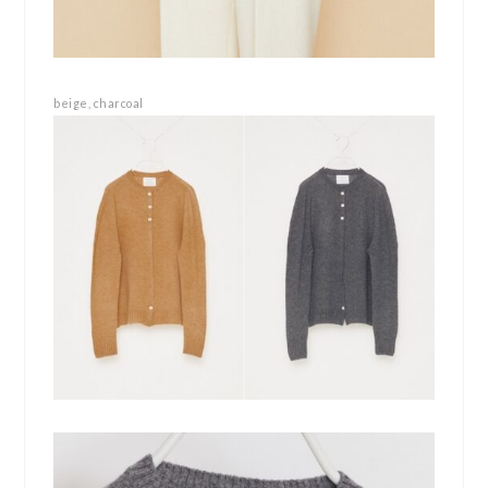
beige, charcoal