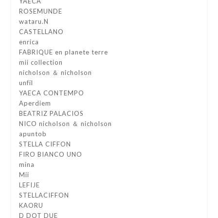
YAECA
ROSEMUNDE
wataru.N
CASTELLANO
enrica
FABRIQUE en planete terre
mii collection
nicholson ＆ nicholson
unfil
YAECA CONTEMPO
Aperdiem
BEATRIZ PALACIOS
NICO nicholson ＆ nicholson
apuntob
STELLA CIFFON
FIRO BIANCO UNO
mina
Mii
LEFIJE
STELLACIFFON
KAORU
D DOT DUE