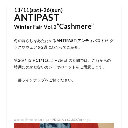
11/11(sat)-26(sun)
ANTIPAST
“Cashmere”
Winter Fair Vol.2
冬の暮らしをあたためる
ANTIPAST(アンティパスト)
のグ
ッズやウェアを2週にわたってご紹介。
第2弾となる11/11(土)〜26(日)の期間では、これからの
時期に欠かせないカシミヤのニットをご用意します。
一部ラインナップをご覧ください。
wool cashmere cardigan FK131A ¥69,300 / orange