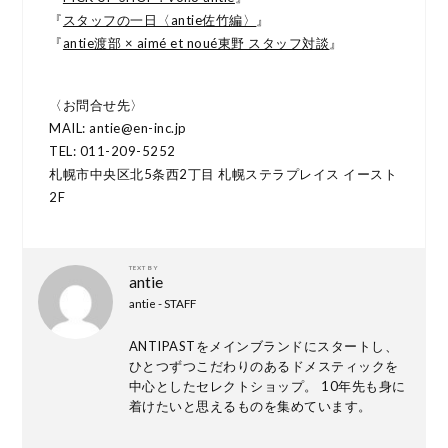
『
スタッフの一日〈antie佐竹編〉
』
『
antie渡部 × aimé et noué東野 スタッフ対談
』
〈お問合せ先〉
MAIL: antie@en-inc.jp
TEL: 011-209-5252
札幌市中央区北5条西2丁目 札幌ステラプレイス イースト
2F
TEXT BY
antie
antie - STAFF
ANTIPASTをメインブランドにスタートし、
ひとつずつこだわりのあるドメスティックを
中心としたセレクトショップ。 10年先も身に
着けたいと思えるものを集めています。