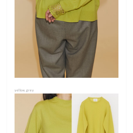
yellow, grey