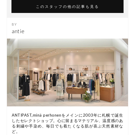
このスタッフの他の記事も見る
antie
ANTIPAST,minä perhonenをメインに2003年に札幌で誕生
したセレクトショップ。心に留まるマテリアル、温度感のあ
る刺繍や手染め、毎日でも着たくなる肌が喜ぶ天然素材な
ど。