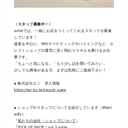
〈スタッフ募集中！〉
antieでは、一緒にお店をつくってくれるスタッフを募集
しています！
接客を中心に、SNSマーケティングやバイイングなど、セ
レクトショップの運営に深く関わりスキルを磨けるお仕
事です。
「ちょっと気になる」「もう少し話を聞いてみたい」
少しでも興味がある方、まずは気軽にご連絡下さい！
● 株式会社エン 求人情報
https://en-inc.jp/recruit_page
● ショップやスタッフについてを紹介しています（Want
edly）
『
私たちの会社・ショップについて
』
『
PICK UP SHOP ! vol.3 antie
』