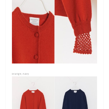
orange, navy