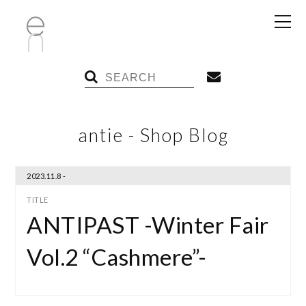
antie - Shop Blog
2023.11.8 -
ANTIPAST -Winter Fair
Vol.2 “Cashmere”-