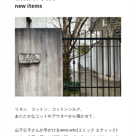
new items
リネン、コットン、コットンシルク。
あたたかなニットやアウターから覗かせて。
山下公子さんが手がけるemic:etic(エミック エティック)