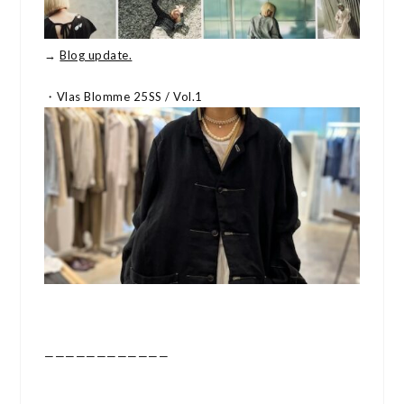
→
Blog update.
・Vlas Blomme 25SS / Vol.1
————————————