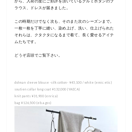
から、入荷の度にご好評を頂いているクルミボタンのブ
ラウス、ドレスが届きました。
この時期だけでなく次も、そのまた次のシーズンまで。
一枚一枚を丁寧に縫い、染め上げ、洗い、仕上げられた
それらは、クタクタになるまで着て、長く愛せるアイテ
ムたちです。
どうぞ店頭でご覧下さい。
dolman sleeve blouse -silk cotton- ¥45,100 / white (emic:etic)
soutien collar long coat ¥132,000 (YAECA)
knit pants ¥31,900 (enrica)
bag ¥126,500 (eb.a.gos)