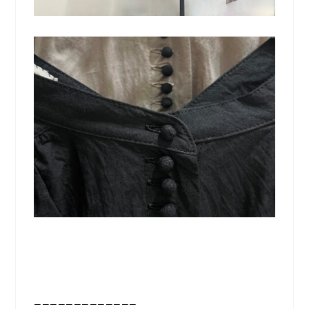
—————————————