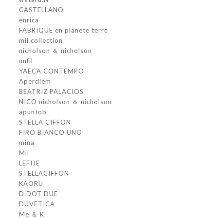
CASTELLANO
enrica
FABRIQUE en planete terre
mii collection
nicholson ＆ nicholson
unfil
YAECA CONTEMPO
Aperdiem
BEATRIZ PALACIOS
NICO nicholson ＆ nicholson
apuntob
STELLA CIFFON
FIRO BIANCO UNO
mina
Mii
LEFIJE
STELLACIFFON
KAORU
D DOT DUE
DUVETICA
Me ＆ K