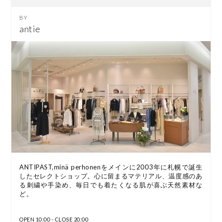
antie
ANTIPAST,minä perhonenをメインに2003年に札幌で誕生
したセレクトショップ。心に留まるマテリアル、温度感のあ
る刺繍や手染め、毎日でも着たくなる肌が喜ぶ天然素材な
ど。
OPEN 10:00 - CLOSE 20:00