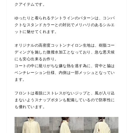
クアイテムです。
ゆったりと着られるテントラインのパターンは、コンパ
クトなスタンドカラーとの対比でメリハリのあるシルエ
ットに魅せてくれます。
オリジナルの高密度コットンナイロン生地は、樹脂コー
ディングを施した微撥水加工となっており、急な悪天候
にも安心出来るお作り。
コートの中に籠りがちな嫌な熱を逃す為に、背中と脇は
ベンチレーション仕様、内側は一部メッシュとなってい
ます。
フロントは着脱にストレスがないジップと、風が入り込
まないようスナップボタンも配備しているので防寒性に
も優れています。