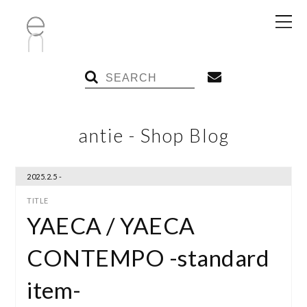
antie - Shop Blog
2025.2.5 -
YAECA / YAECA
CONTEMPO -standard
item-