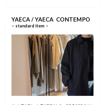
YAECA /
YAECA CONTEMPO
– standard item –