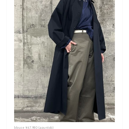
blouse ¥67,980 (apuntob)