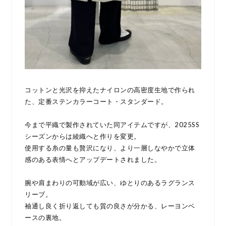
コットンと光沢を抑えたナイロンの高密度生地で作られ
た、定番ステンカラーコート・スタンダード。
今まで平織で製作されていた同アイテムですが、2025SS
シーズンからは綾織へと作りを変更。
使用する糸の量も贅沢になり、より一層しなやかで立体
感のある表情へとアップデートされました。
腕や肩まわりの可動域が広い、ゆとりのあるラグランス
リーブ。
袖通し良く折り返しても質の良さが分かる、レーヨンベ
ースの裏地。