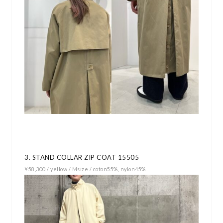
3. STAND COLLAR ZIP COAT 15505
¥58,300 / yellow / Msize / coton55%, nylon45%