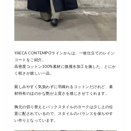
YAECA CONTEMPOラインからは、一枚仕立てのレイン
コートをご紹介。
高密度コットン100%素材に微撥水加工を施した、とにか
く軽さが嬉しい一品。
親しみやすく気負わずに羽織れるコットンだけれど、素
材特有のほのかな艶が上質さを感じさせてくれます。
胸元の切り替えとバックスタイルのヨークは少し上の位
置に配されているので、スタイルのバランスを保ちやす
い作りとなっています。