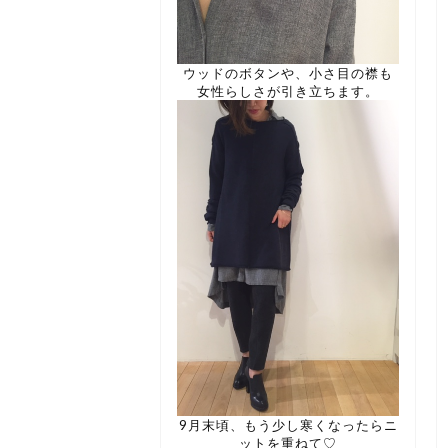
ウッドのボタンや、小さ目の襟も
女性らしさが引き立ちます。
9月末頃、もう少し寒くなったらニ
ットを重ねて♡