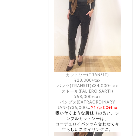
カットソー(TRANSIT)
¥28,000+tax
パンツ(TRANSIT)¥34,000+tax
ストール(FALIERO SARTI)
¥58,000+tax
パンプス(EXTRAORDINARY
JANE)
¥35,000
→
¥17,500+tax
吸い付くような肌触りの良い、シ
ンプルカットソーは、
コーデュロイパンツを合わせて今
年らしいスタイリングに。