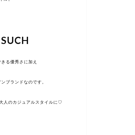
-SUCH
できる優秀さに加え
アンブランドなのです。
大人のカジュアルスタイルに♡