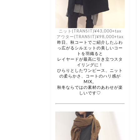
ニット(TRANSIT)¥43,000+tax
アウター(TRANSIT)¥98,000+tax
昨日、秋コートでご紹介したふわ
っ広がるシルエットの美しいコー
トを羽織ると
レイヤードが最高に引き立つスタ
イリングに！
ひらりとしたワンピース、ニット
の柔らかさ、コートのハリ感が
MIX。
秋冬ならではの素材のあわせが楽
しいです♡