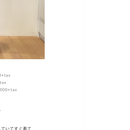
+tax
tax
000+tax
。
していてすぐ着て