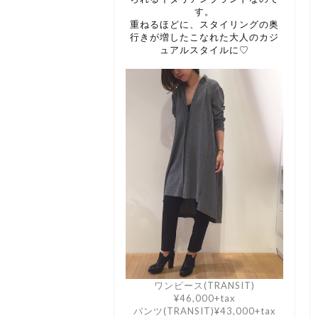
す。
重ねるほどに、スタイリングの奥
行きが増したこなれた大人のカジ
ュアルスタイルに♡
ワンピース(TRANSIT)
¥46,000+tax
パンツ(TRANSIT)¥43,000+tax