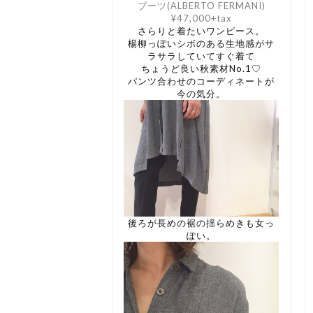
ブーツ(ALBERTO FERMANI)
¥47,000+tax
さらりと着たいワンピース。
楊柳っぽいシボのある生地感がサ
ラサラしていてすぐ着て
ちょうど良い秋素材No.1♡
パンツ合わせのコーディネートが
今の気分。
後ろが長めの裾の揺らめきも女っ
ぽい。