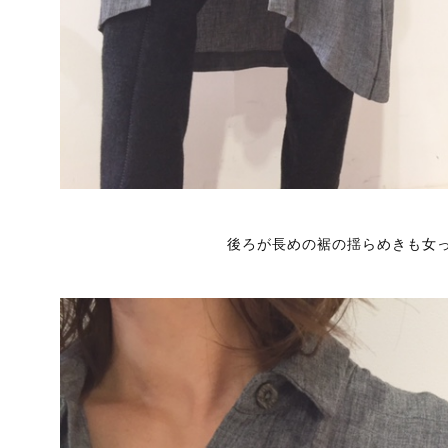
後ろが長めの裾の揺らめきも女