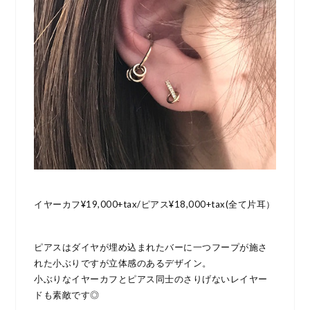
イヤーカフ¥19,000+tax/ピアス¥18,000+tax(全て片耳）
ピアスはダイヤが埋め込まれたバーに一つフープが施さ
れた小ぶりですが立体感のあるデザイン。
小ぶりなイヤーカフとピアス同士のさりげないレイヤー
ドも素敵です◎