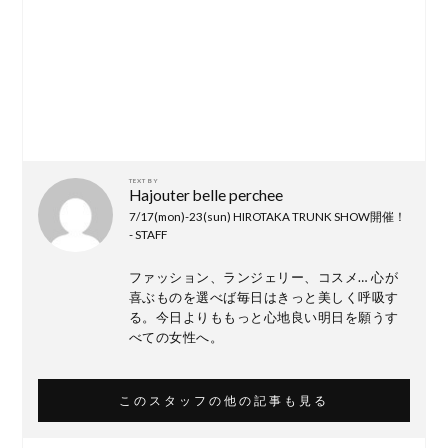
TEXT BY
Hajouter belle perchee
7/17(mon)-23(sun) HIROTAKA TRUNK SHOW開催！
- STAFF
ファッション、ランジェリー、コスメ… 心が
喜ぶものを選べば毎日はきっと美しく呼吸す
る。今日よりももっと心地良い明日を願うす
べての女性へ。
このスタッフの他の記事も見る