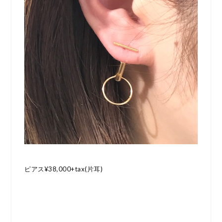
ピアス¥38,000+tax(片耳)