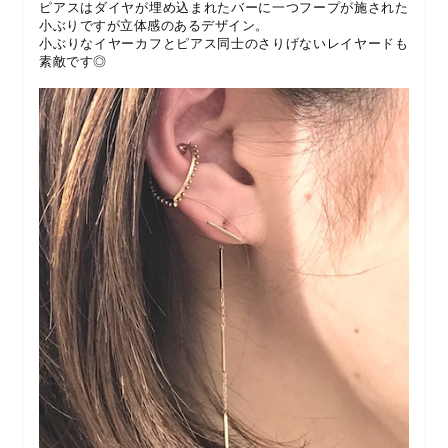
ピアスはダイヤが埋め込まれたバーに一つフープが施された
小ぶりですが立体感のあるデザイン。
小ぶりなイヤーカフとピアス同士のさりげないレイヤードも
素敵です◎