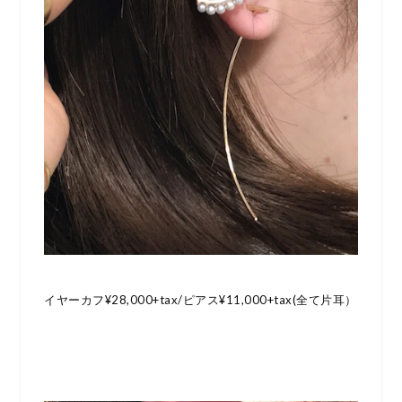
イヤーカフ¥28,000+tax/ピアス¥11,000+tax(全て片耳）