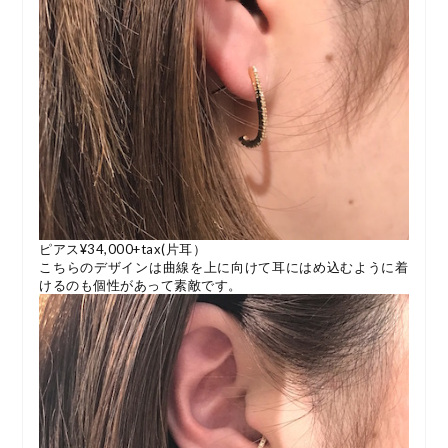
ピアス¥34,000+tax(片耳）
こちらのデザインは曲線を上に向けて耳にはめ込むように着
けるのも個性があって素敵です。