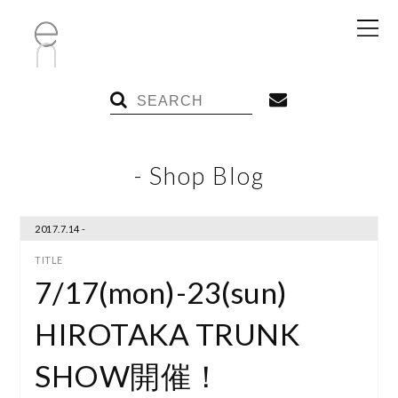
- Shop Blog
2017.7.14 -
7/17(mon)-23(sun)
HIROTAKA TRUNK
SHOW開催！