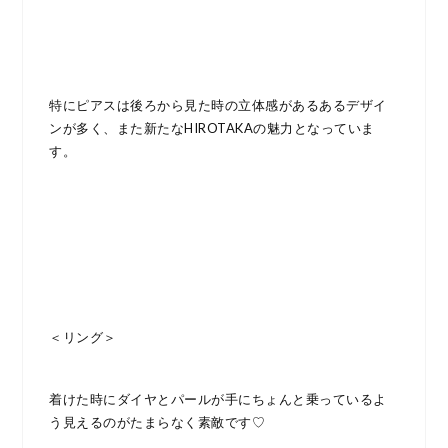
特にピアスは後ろから見た時の立体感があるあるデザイ
ンが多く、また新たなHIROTAKAの魅力となっていま
す。
＜リング＞
着けた時にダイヤとパールが手にちょんと乗っているよ
う見えるのがたまらなく素敵です♡