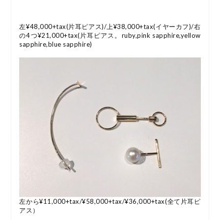
左¥48,000+tax(片耳ピアス)/上¥38,000+tax(イヤーカフ)/右
の4つ¥21,000+tax(片耳ピアス。ruby,pink sapphire,yellow
sapphire,blue sapphire)
左から¥11,000+tax/¥58,000+tax/¥36,000+tax(全て片耳ピ
アス）