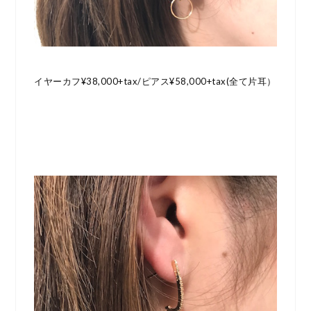
イヤーカフ¥38,000+tax/ピアス¥58,000+tax(全て片耳）