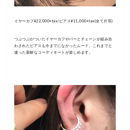
イヤーカフ¥22,000+tax/ピアス¥11,000+tax(全て片耳)
つぶつぶがついたイヤーカフやバーとチェーンが組み合
わされたピアスも今までになかったムード。これまでと
違った新鮮なコーディネートが楽しめます。