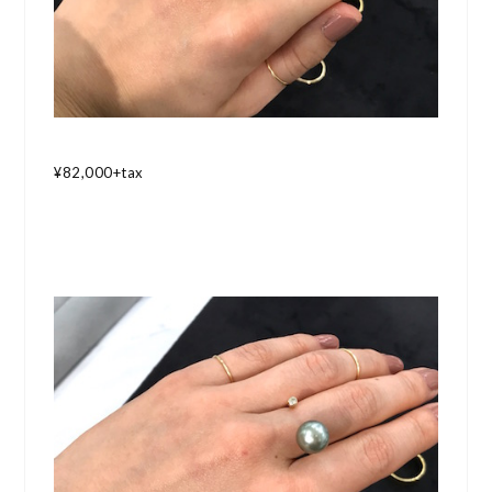
¥82,000+tax