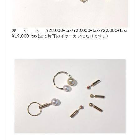
左から¥28,000+tax/¥28,000+tax/¥22,000+tax/
¥19,000+tax(全て片耳のイヤーカフになります。)