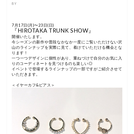
7月17日(月)〜23日(日)
『HIROTAKA TRUNK SHOW』
開催いたします。
今シーズンの新作や普段なかなか一度にご覧いただけない沢
山のラインナップを実際に見て、着けていただける機会とな
ります！
一つ一つデザインに個性があり、重ねづけで自分のお気に入
りのコーディネートを見つけるのも楽しい◎
イベントで登場するラインナップの一部ですがご紹介させて
いただきます。
＜イヤーカフ&ピアス＞