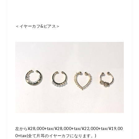
＜イヤーカフ&ピアス＞
左から¥28,000+tax/¥28,000+tax/¥22,000+tax/¥19,00
0+tax(全て片耳のイヤーカフになります。)