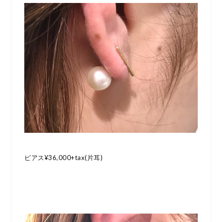
ピアス¥36,000+tax(片耳)