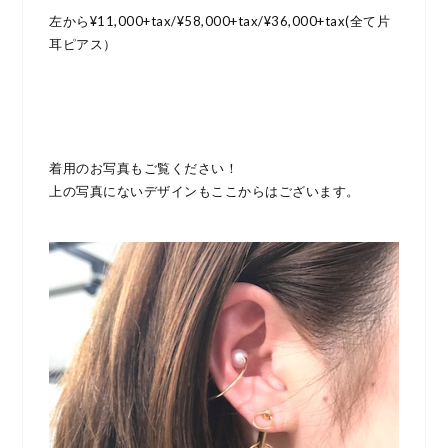
左から¥11,000+tax/¥58,000+tax/¥36,000+tax(全て片
耳ピアス）
着用のお写真もご覧ください！
上の写真にないデザインもここからはございます。