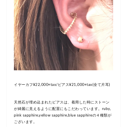
イヤーカフ¥22,000+tax/ピアス¥21,000+tax(全て片耳)
天然石が埋め込まれたピアスは、着用した時にストーン
が綺麗に見えるように配置にもこだわっています。ruby,
pink sapphire,yellow sapphire,blue sapphireの４種類が
ございます。