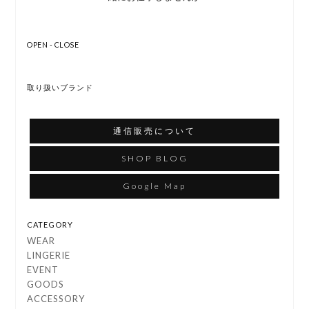
OPEN - CLOSE
取り扱いブランド
通信販売について
SHOP BLOG
Google Map
CATEGORY
WEAR
LINGERIE
EVENT
GOODS
ACCESSORY