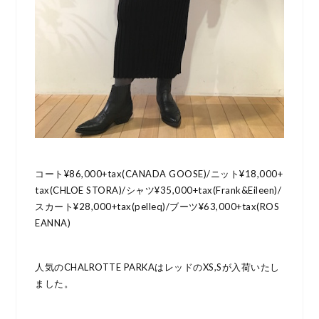
コート¥86,000+tax(CANADA GOOSE)/ニット¥18,000+
tax(CHLOE STORA)/シャツ¥35,000+tax(Frank&Eileen)/
スカート¥28,000+tax(pelleq)/ブーツ¥63,000+tax(ROS
EANNA)
人気のCHALROTTE PARKAはレッドのXS,Sが入荷いたし
ました。