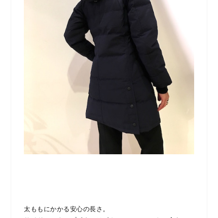
太ももにかかる安心の長さ。