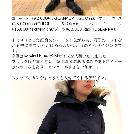
コート¥92,000+tax(CANADA GOOSE)/ブラウス
¥25,000+tax(CHLOE STORA)/パンツ
¥15,000+tax(Munich)/ブーツ¥63,000+tax(ROSEANNA)
すっきりとした細身のシルエットながらも、薄手のニットな
ども中に着ていただける程よいゆとりのあるサイジングで
す。
今回はadmiral blueのS,Mサイズが入荷いたしました。
ブラックほど重くない、落ち着きのある深みのあるネイビー
はシックさもあり、カジュアルすぎない印象に。
スナップボタンがすっきりと見せてくれるデザイン。