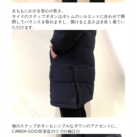
太ももにかかる安心の長さ。
サイドのスナップボタンはボトムのシルエットに合わせて開
閉してバランスを取れますし、開けると足さばき良く着てい
ただけます。
袖のスナップボタンもシンプルなダウンのアクセントに。
CANDA GOOSE安定のリブの袖口◎