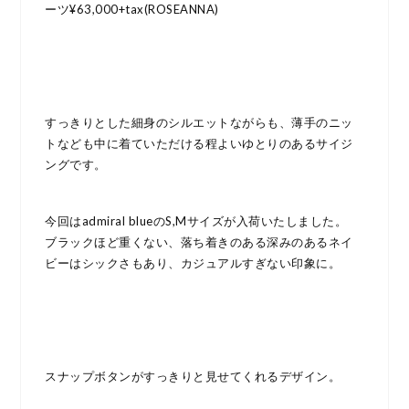
ーツ¥63,000+tax(ROSEANNA)
すっきりとした細身のシルエットながらも、薄手のニッ
トなども中に着ていただける程よいゆとりのあるサイジ
ングです。
今回はadmiral blueのS,Mサイズが入荷いたしました。
ブラックほど重くない、落ち着きのある深みのあるネイ
ビーはシックさもあり、カジュアルすぎない印象に。
スナップボタンがすっきりと見せてくれるデザイン。