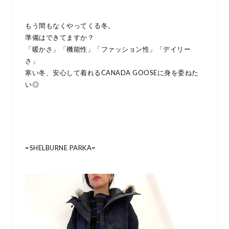
もう間もなくやってくる冬。
準備はできてますか？
「暖かさ」「機能性」「ファッション性」「デイリー
さ」
寒い冬、安心して着れるCANADA GOOSEに身を委ねた
い◎
=SHELBURNE PARKA=