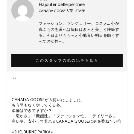
Hajouter belle perchee
CANADA GOOSE入荷 - STAFF
ファッション、ランジェリー、コスメ… 心が
喜ぶものを選べば毎日はきっと美しく呼吸す
る。今日よりももっと心地良い明日を願うす
べての女性へ。
このスタッフの他の記事も見る
CANADA GOOSEが入荷いたしました。
もう間もなくやってくる冬。
準備はできてますか？
「暖かさ」「機能性」「ファッション性」「デイリーさ」
寒い冬、安心して着れるCANADA GOOSEに身を委ねたい◎
=SHELBURNE PARKA=