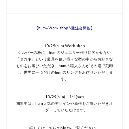
【hum~Work shop&受注会開催】
10/29(sun) Work shop
シルバーの板に、humのジュエリー作りに欠かせない
「タガネ」という道具を使い様々な型の中からお好きな
ものをお選びいただき、humの職人さんがその場で刻印
し、世界に一つだけのhumのリングをお作りいただけま
す。
10/29(sun)-11/4(sat)
期間中は、hum人気のデザインや新作をご覧いただきオ
ーダーしていただけます。
詳しくは
こちらのblog
をご覧ください。