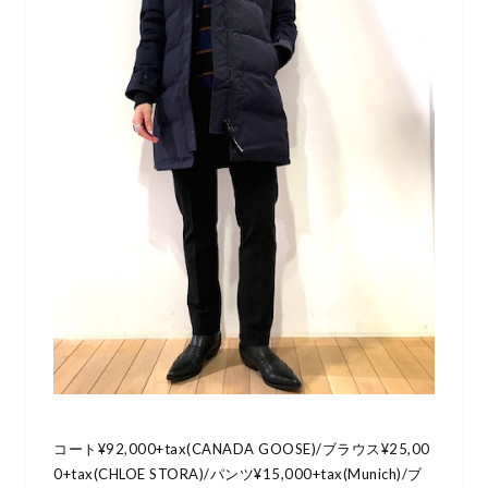
コート¥92,000+tax(CANADA GOOSE)/ブラウス¥25,00
0+tax(CHLOE STORA)/パンツ¥15,000+tax(Munich)/ブ