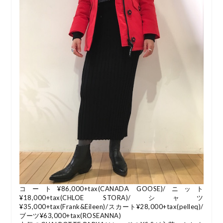
コート¥86,000+tax(CANADA GOOSE)/ニット
¥18,000+tax(CHLOE STORA)/シャツ
¥35,000+tax(Frank&Eileen)/スカート¥28,000+tax(pelleq)/
ブーツ¥63,000+tax(ROSEANNA)