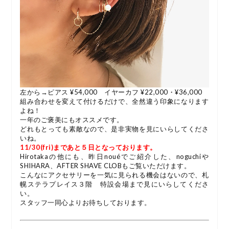
左から→ピアス ¥54,000 イヤーカフ ¥22,000・¥36,000
組み合わせを変えて付けるだけで、全然違う印象になります
よね！
一年のご褒美にもオススメです。
どれもとっても素敵なので、是非実物を見にいらしてくださ
いね。
11/30(fri)まであと５日となっております。
Hirotakaの他にも、昨日nouéでご紹介した、noguchiや
SHIHARA、AFTER SHAVE CLOBもご覧いただけます。
こんなにアクセサリーを一気に見られる機会はないので、札
幌ステラプレイス３階 特設会場まで見にいらしてくださ
い。
スタッフ一同心よりお待ちしております。