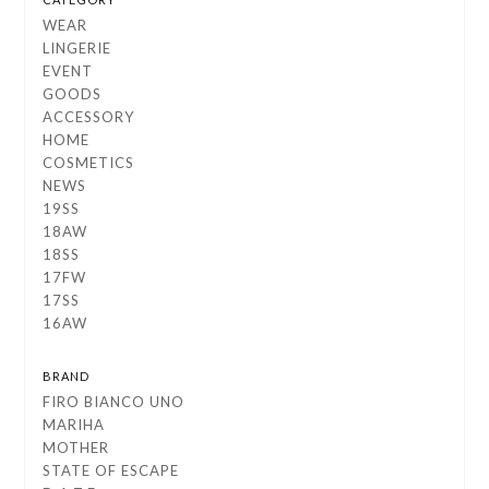
WEAR
LINGERIE
EVENT
GOODS
ACCESSORY
HOME
COSMETICS
NEWS
19SS
18AW
18SS
17FW
17SS
16AW
BRAND
FIRO BIANCO UNO
MARIHA
MOTHER
STATE OF ESCAPE