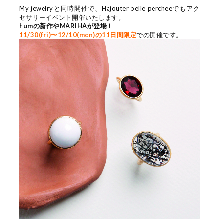
My jewelryと同時開催で、Hajouter belle percheeでもアク
セサリーイベント開催いたします。
humの新作やMARIHAが登場！
11
/30(fri)〜12/10(mon)の11日間限定
での開催です。