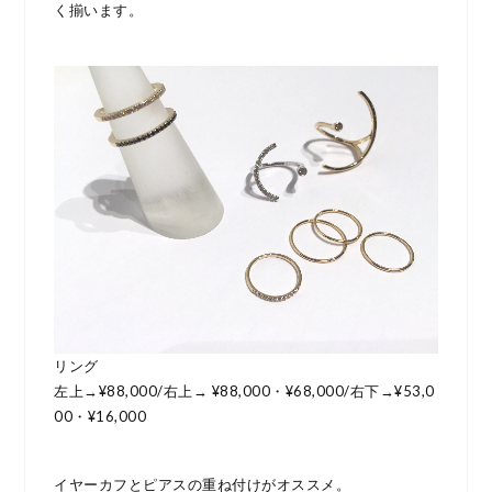
く揃います。
リング
左上→¥88,000/右上→ ¥88,000・¥68,000/右下→¥53,0
00・¥16,000
イヤーカフとピアスの重ね付けがオススメ。