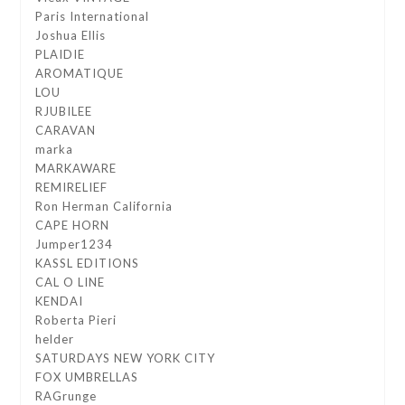
Paris International
Joshua Ellis
PLAIDIE
AROMATIQUE
LOU
RJUBILEE
CARAVAN
marka
MARKAWARE
REMIRELIEF
Ron Herman California
CAPE HORN
Jumper1234
KASSL EDITIONS
CAL O LINE
KENDAI
Roberta Pieri
helder
SATURDAYS NEW YORK CITY
FOX UMBRELLAS
RAGrunge