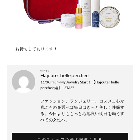
お待ちしております！
TEXT BY
Hajouter belle perchee
11/30(fri)〜My Jewelry Start！【Hajouter belle
perchee編】 - STAFF
ファッション、ランジェリー、コスメ… 心が
喜ぶものを選べば毎日はきっと美しく呼吸す
る。今日よりももっと心地良い明日を願うす
べての女性へ。
このスタッフの他の記事も見る