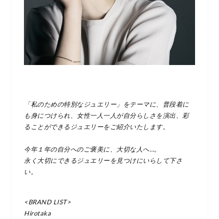
「私のための特別なジュエリー」をテーマに、普段着に
も身につけられ、女性一人一人が自分らしさを演出、彩
ることができるジュエリーをご紹介いたします。
今年１年の自分へのご褒美に、大切な人へ…。
永く大切にできるジュエリーを見つけにいらして下さ
い。
<BRAND LIST>
Hirotaka