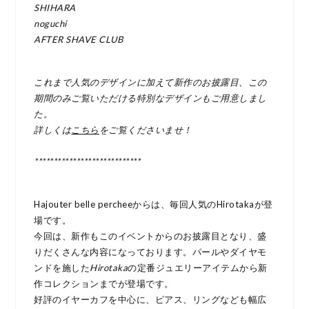
SHIHARA
noguchi
AFTER SHAVE CLUB
これまで人気のデザインに加えて新作のお披露目、この
期間のみご覧いただける特別なデザインもご用意しまし
た。
詳しくは
こちら
をご覧くださいませ！
****************************
Hajouter belle percheeからは、毎回人気のHirotakaが登
場です。
今回は、新作もこのイベントからのお披露目となり、盛
りだくさんな内容になっております。パールやダイヤモ
ンドを施した
Hirotaka
の定番ジュエリーアイテムから新
作コレクションまでが登場です。
好評のイヤーカフを中心に、ピアス、リングなども幅広