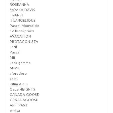
ROSEANNA
SAYAKA DAVIS
TRANSIT
＃LANGELIQUE
Pascal Monvoisin
SZ Blockprints
AVACATION
PROTAGONISTA
unfil
Pascal
Mii
Jack gomme
MIMI
vioradore
zattu
Kilim ARTS
Cape HEIGHTS
CANADA GOOSE
CANADAGOOSE
ANTIPAST
enrica