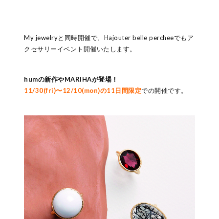
My jewelryと同時開催で、Hajouter belle percheeでもア
クセサリーイベント開催いたします。
humの新作やMARIHAが登場！
11
/30(fri)〜12/10(mon)の11日間限定
での開催です。