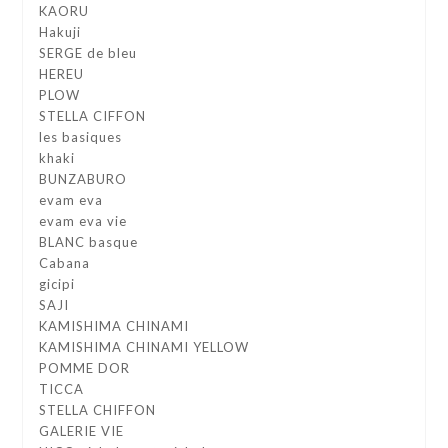
KAORU
Hakuji
SERGE de bleu
HEREU
PLOW
STELLA CIFFON
les basiques
khaki
BUNZABURO
evam eva
evam eva vie
BLANC basque
Cabana
gicipi
SAJI
KAMISHIMA CHINAMI
KAMISHIMA CHINAMI YELLOW
POMME DOR
TICCA
STELLA CHIFFON
GALERIE VIE