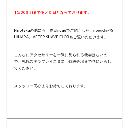
11/30(fri)まであと５日となっております。
Hirotakaの他にも、昨日nouéでご紹介した、noguchiやS
HIHARA、AFTER SHAVE CLOBもご覧いただけます。
こんなにアクセサリーを一気に見られる機会はないの
で、札幌ステラプレイス３階 特設会場まで見にいらし
てください。
スタッフ一同心よりお待ちしております。