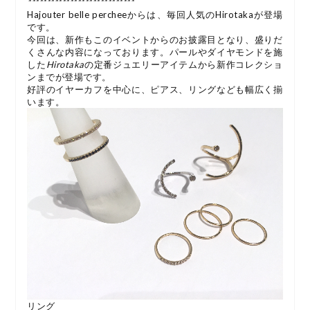
****************************
Hajouter belle percheeからは、毎回人気のHirotakaが登場
です。
今回は、新作もこのイベントからのお披露目となり、盛りだ
くさんな内容になっております。パールやダイヤモンドを施
した
Hirotaka
の定番ジュエリーアイテムから新作コレクショ
ンまでが登場です。
好評のイヤーカフを中心に、ピアス、リングなども幅広く揃
います。
リング