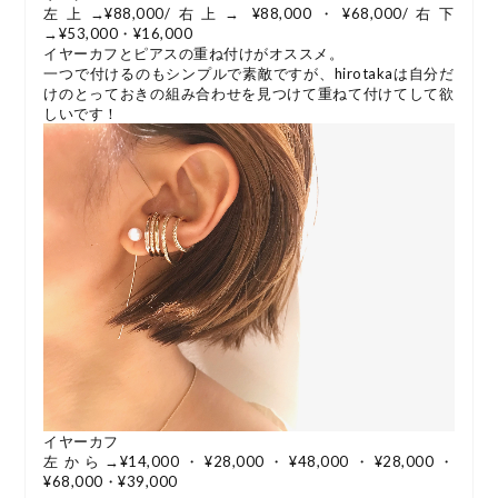
左上→¥88,000/右上→ ¥88,000・¥68,000/右下
→¥53,000・¥16,000
イヤーカフとピアスの重ね付けがオススメ。
一つで付けるのもシンプルで素敵ですが、hirotakaは自分だ
けのとっておきの組み合わせを見つけて重ねて付けてして欲
しいです！
イヤーカフ
左から→¥14,000・¥28,000・¥48,000・¥28,000・
¥68,000・¥39,000