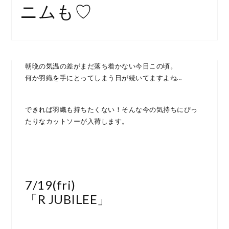
ニムも♡
朝晩の気温の差がまだ落ち着かない今日この頃。
何か羽織を手にとってしまう日が続いてますよね…
できれば羽織も持ちたくない！そんな今の気持ちにぴっ
たりなカットソーが入荷します。
7/19(fri)
「R JUBILEE」