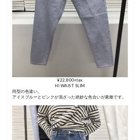
¥22,800+tax
HI WAIST SLIM
同型の色違い。
アイスブルーとピンクが混ざった絶妙な色合いが素敵です。