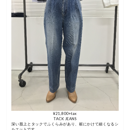
¥21,800+tax
TACK JEANS
深い股上とタックでふくらみがあり、裾にかけて細くなるシ
ルエットです。