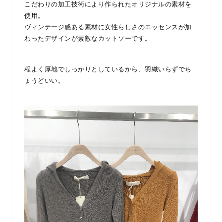
こだわりの加工技術により作られたオリジナルの素材を
使用。
ヴィンテージ感ある素材に女性らしさのエッセンスが加
わったデザインが素敵なカットソーです。
程よく厚地でしっかりとしているから、羽織いらずでち
ょうどいい。