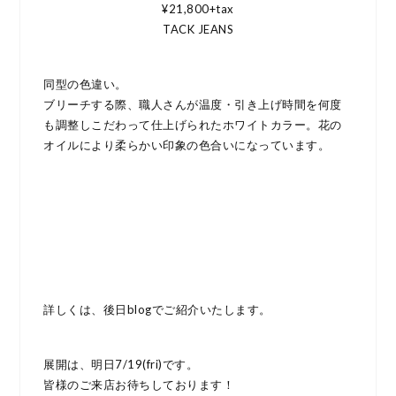
¥21,800+tax
TACK JEANS
同型の色違い。
ブリーチする際、職人さんが温度・引き上げ時間を何度
も調整しこだわって仕上げられたホワイトカラー。花の
オイルにより柔らかい印象の色合いになっています。
詳しくは、後日blogでご紹介いたします。
展開は、明日7/19(fri)です。
皆様のご来店お待ちしております！