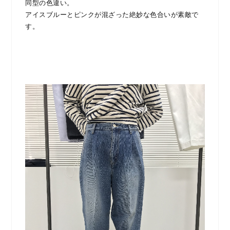
同型の色違い。
アイスブルーとピンクが混ざった絶妙な色合いが素敵で
す。