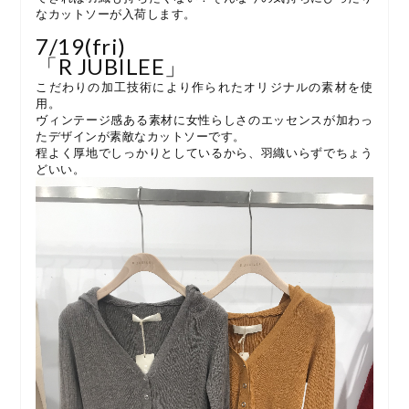
なカットソーが入荷します。
7/19(fri)
「R JUBILEE」
こだわりの加工技術により作られたオリジナルの素材を使
用。
ヴィンテージ感ある素材に女性らしさのエッセンスが加わっ
たデザインが素敵なカットソーです。
程よく厚地でしっかりとしているから、羽織いらずでちょう
どいい。