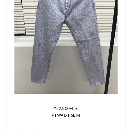
¥22,800+tax
HI WAIST SLIM