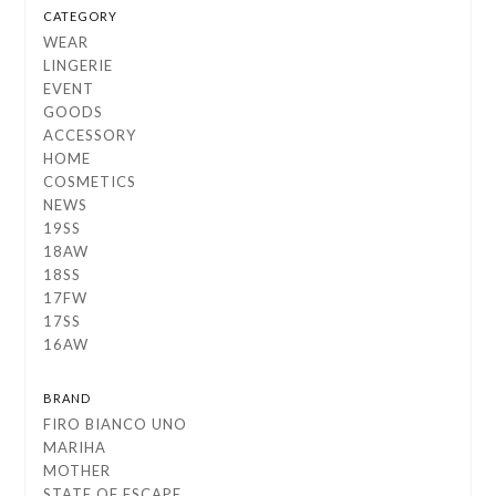
CATEGORY
WEAR
LINGERIE
EVENT
GOODS
ACCESSORY
HOME
COSMETICS
NEWS
19SS
18AW
18SS
17FW
17SS
16AW
BRAND
FIRO BIANCO UNO
MARIHA
MOTHER
STATE OF ESCAPE