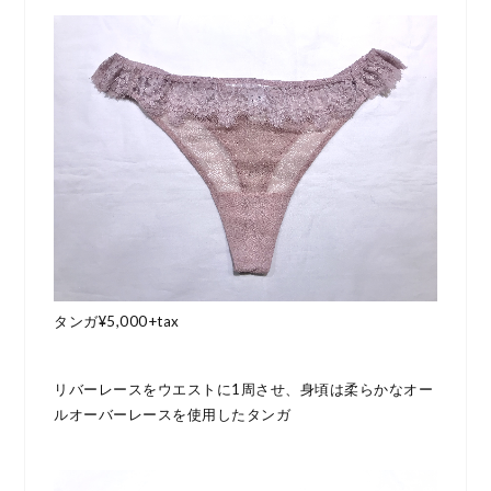
タンガ¥5,000+tax
リバーレースをウエストに1周させ、身頃は柔らかなオー
ルオーバーレースを使用したタンガ