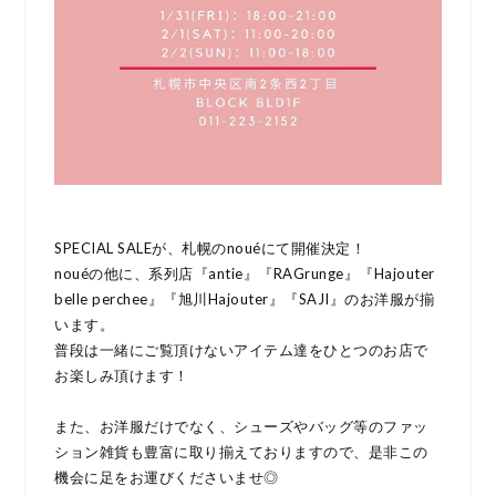
SPECIAL SALEが、札幌のnouéにて開催決定！
nouéの他に、系列店『antie』『RAGrunge』『Hajouter
belle perchee』『旭川Hajouter』『SAJI』のお洋服が揃
います。
普段は一緒にご覧頂けないアイテム達をひとつのお店で
お楽しみ頂けます！
また、お洋服だけでなく、シューズやバッグ等のファッ
ション雑貨も豊富に取り揃えておりますので、是非この
機会に足をお運びくださいませ◎