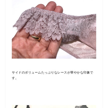
サイドのボリュームたっぷりなレースが華やかな印象で
す。