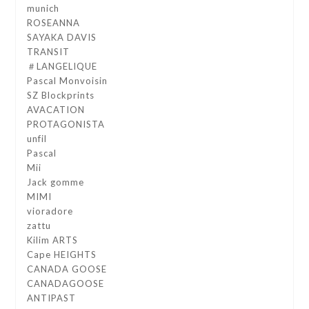
munich
ROSEANNA
SAYAKA DAVIS
TRANSIT
＃LANGELIQUE
Pascal Monvoisin
SZ Blockprints
AVACATION
PROTAGONISTA
unfil
Pascal
Mii
Jack gomme
MIMI
vioradore
zattu
Kilim ARTS
Cape HEIGHTS
CANADA GOOSE
CANADAGOOSE
ANTIPAST