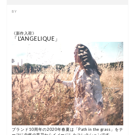
《新作入荷》
「L'ANGELIQUE」
ブランド10周年の2020年春夏は「Path in the grass」をテ
ーマに自然の草花からイメージしたコレクションです。