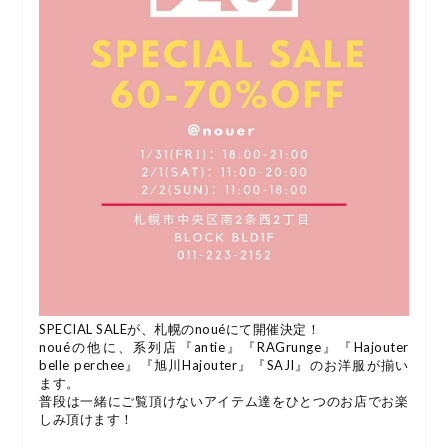
SPECIAL SALEが、札幌のnouéにて開催決定！
nouéの他に、系列店『antie』『RAGrunge』『Hajouter
belle perchee』『旭川Hajouter』『SAJI』のお洋服が揃い
ます。
普段は一緒にご覧頂けないアイテム達をひとつのお店でお楽
しみ頂けます！