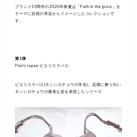
ブランド10周年の2020年春夏は「Path in the grass」を
テーマに自然の草花からイメージしたコレクションで
す。
第1弾
Pieris rapae-ピエリスラパエ-
ピエリスラパエ(モンシロチョウの学名)。花畑に舞う白い
モンシロチョウの優美な姿を表現したシリーズ