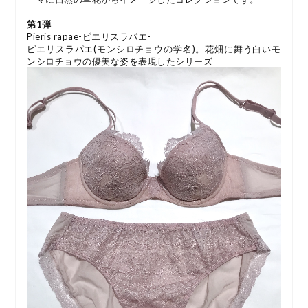
第1弾
Pieris rapae-ピエリスラパエ-
ピエリスラパエ(モンシロチョウの学名)。花畑に舞う白いモ
ンシロチョウの優美な姿を表現したシリーズ