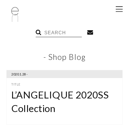
- Shop Blog
2020.1.28 -
L’ANGELIQUE 2020SS
Collection