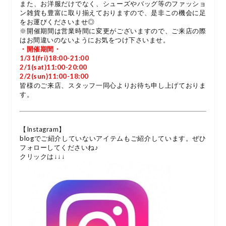
また、お洋服だけでなく、シューズやバッグ等のファッショ
ン雑貨も豊富に取り揃えておりますので、是非この機会に足
をお運びくださいませ◎
※開催期間は営業時間に変更がございますので、ご来店の際
はお間違いのないようにお気をつけ下さいませ。
・開催期間・
1/31(fri)18:00-21:00
2/1(sat)11:00-20:00
2/2(sun)11:00-18:00
皆様のご来店、スタッフ一同心よりお待ち申し上げておりま
す。
【Instagram】
blogでご紹介していないアイテムもご紹介しています。ぜひ
フォローしてくださいね♪
クリックは↓↓↓