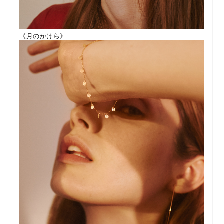
《月のかけら》