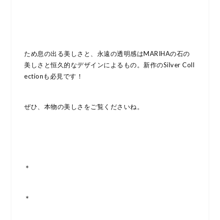
ため息の出る美しさと、永遠の透明感はMARIHAの石の
美しさと恒久的なデザインによるもの。新作のSilver Coll
ectionも必見です！
ぜひ、本物の美しさをご覧くださいね。
＊
＊