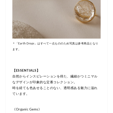
＊「Earth Drops」はすべて一点もののため写真は参考商品となり
ます。
【ESSENTIALS】
自然からインスピレーションを得た、繊細かつミニマル
なデザインが印象的な定番コレクション。
時を経ても色あせることのない、透明感ある魅力に溢れ
ています。
《Organic Gems》