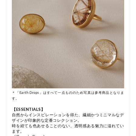
＊「Earth Drops」はすべて一点もののため写真は参考商品となりま
す。
【ESSENTIALS】
自然からインスピレーションを得た、繊細かつミニマルなデ
ザインが印象的な定番コレクション。
時を経ても色あせることのない、透明感ある魅力に溢れてい
ます。