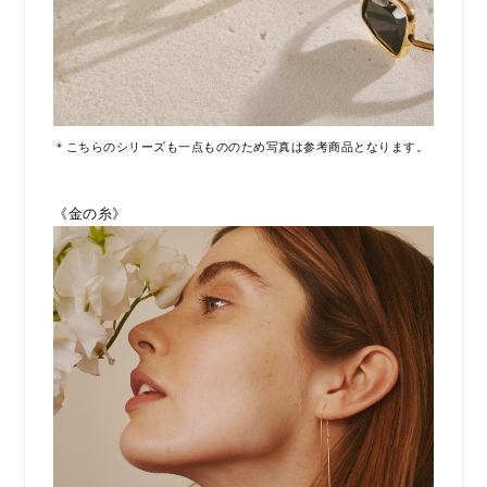
＊こちらのシリーズも一点もののため写真は参考商品となります。
《金の糸》