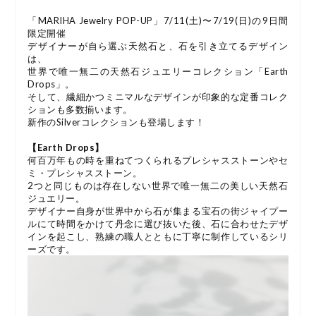
「MARIHA Jewelry POP-UP」7/11(土)〜7/19(日)の9日間
限定開催
デザイナーが自ら選ぶ天然石と、石を引き立てるデザイン
は、
世界で唯一無二の天然石ジュエリーコレクション「Earth
Drops」。
そして、繊細かつミニマルなデザインが印象的な定番コレク
ションも多数揃います。
新作のSilverコレクションも登場します！
【Earth Drops】
何百万年もの時を重ねてつくられるプレシャスストーンやセ
ミ・プレシャスストーン。
2つと同じものは存在しない世界で唯一無二の美しい天然石
ジュエリー。
デザイナー自身が世界中から石が集まる宝石の街ジャイプー
ルにて時間をかけて丹念に選び抜いた後、石に合わせたデザ
インを起こし、熟練の職人とともに丁寧に制作しているシリ
ーズです。