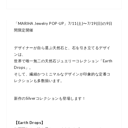
「MARIHA Jewelry POP-UP」7/11(土)〜7/19(日)の9日
間限定開催
デザイナーが自ら選ぶ天然石と、石を引き立てるデザイ
ンは、
世界で唯一無二の天然石ジュエリーコレクション「Earth
Drops」。
そして、繊細かつミニマルなデザインが印象的な定番コ
レクションも多数揃います。
新作のSilverコレクションも登場します！
【Earth Drops】