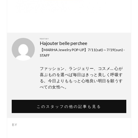
TEXT BY
Hajouter belle perchee
【MARIHA Jewelry POP-UP】7/11(sat)～7/19(sun) -
STAFF
ファッション、ランジェリー、コスメ… 心が
喜ぶものを選べば毎日はきっと美しく呼吸す
る。今日よりももっと心地良い明日を願うす
べての女性へ。
このスタッフの他の記事も見る