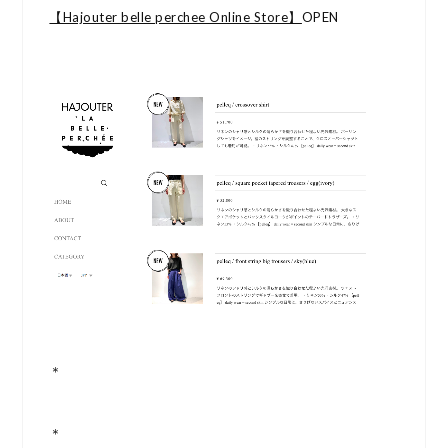
【Hajouter belle perchee Online Store】
OPEN
＊
＊