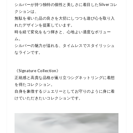
シルバーが持つ独特の個性と美しさに着目したSilverコレ
クションは、
無駄を省いた品の良さを大切にしつつも
遊び心を取り入
れたデザインを提案しています。
時を経て変化をもつ輝きと、心地よい適度なボリュー
ム。
シルバーの魅力が溢れる、タイムレスでスタイリッシュ
なラインです。
《Signature Collection》
正統感と高貴な品格が薫り立つ
シグネットリングに着想
を得たコレクション。
自身を象徴するジュエリーとして
お守りのように身に着
けていただきたいコレクションです。