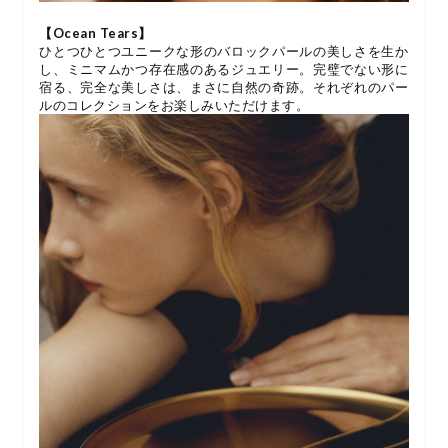
【Ocean Tears】
ひとつひとつユニークな形のバロックパールの美しさを生か
し、ミニマムかつ存在感のあるジュエリー。完璧でない形に
宿る、完全な美しさは、まさに自然の奇跡。それぞれのパー
ルのコレクションをお楽しみいただけます。