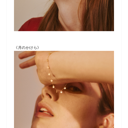
《月のかけら》