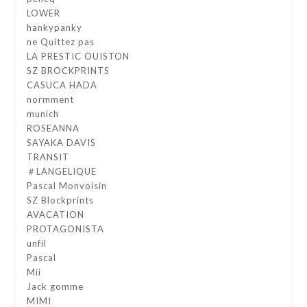
LOWER
hankypanky
ne Quittez pas
LA PRESTIC OUISTON
SZ BROCKPRINTS
CASUCA HADA
normment
munich
ROSEANNA
SAYAKA DAVIS
TRANSIT
＃LANGELIQUE
Pascal Monvoisin
SZ Blockprints
AVACATION
PROTAGONISTA
unfil
Pascal
Mii
Jack gomme
MIMI