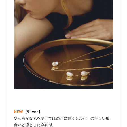
NEW
【Silver】
やわらかな光を受けてほのかに輝くシルバーの
美しい風
合いと凛とした存在感。