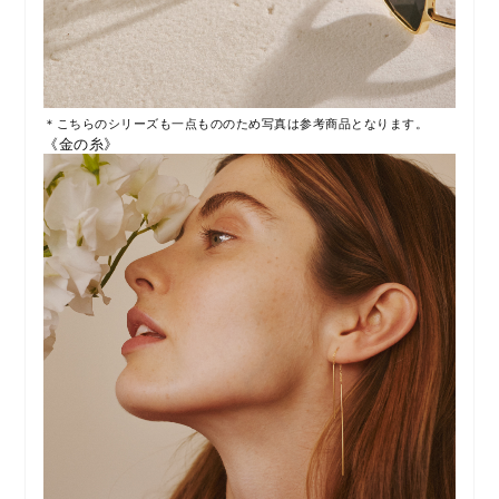
＊こちらのシリーズも一点もののため写真は参考商品となります。
《金の糸》