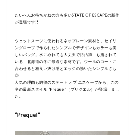
たいへんお待ちかねの方も多いSTATE OF ESCAPEの新作
が登場です!!
ウェットスーツに使われるネオプレーン素材と、セイリ
ングロープで作られたシンプルでデザインもカラーも美
しいバッグ。水にぬれても大丈夫で防汚加工も施されて
いる、北海道の冬に最適な素材です。ウールのコートに
合わせると程良い抜け感とエッジの効いたシンプルさも
◎
人気の理由も納得のステート オブ エスケープから、この
冬の最新スタイル “Prequel”（プリクエル）が登場しまし
た。
“Prequel”