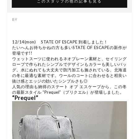
このスタッフの他の記事も見る
12/14(mon) STATE OF ESCAPE 到着しました！
たいへんお待ちかねの方も多いSTATE OF ESCAPEの新作が
登場です!!
ウェットスーツに使われるネオプレーン素材と、セイリング
ロープで作られたシンプルでデザインもカラーも美しいバッ
グ。水にぬれても大丈夫で防汚加工も施されている、北海道
の冬に最適な素材です。ウールのコートに合わせると程良い
抜け感とエッジの効いたシンプルさも◎
人気の理由も納得のステート オブ エスケープから、この冬
の最新スタイル “Prequel”（プリクエル）が登場しました。
“Prequel”