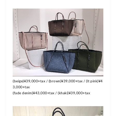
(beige)¥39,000+tax / (brown)¥39,000+tax / (lt pink)¥4
3,000+tax
(fade denim)¥43,000+tax / (khaki)¥39,000+tax