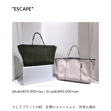
“ESCAPE”
(khaki)¥39,000+tax / (lt pink)¥43,000+tax
そしてブランドの顔、定番のｅｓｃａｐｅ．何色も集め