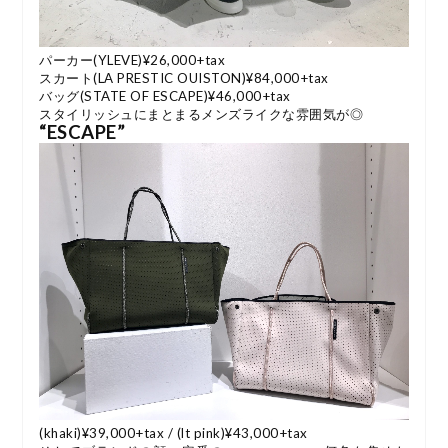
パーカー(YLEVE)¥26,000+tax
スカート(LA PRESTIC OUISTON)¥84,000+tax
バッグ(STATE OF ESCAPE)¥46,000+tax
スタイリッシュにまとまるメンズライクな雰囲気が◎
“ESCAPE”
(khaki)¥39,000+tax / (lt pink)¥43,000+tax