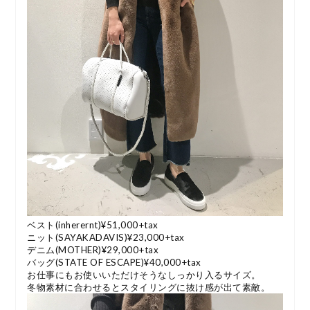
ベスト(inherernt)¥51,000+tax
ニット(SAYAKADAVIS)¥23,000+tax
デニム(MOTHER)¥29,000+tax
バッグ(STATE OF ESCAPE)¥40,000+tax
お仕事にもお使いいただけそうなしっかり入るサイズ。
冬物素材に合わせるとスタイリングに抜け感が出て素敵。