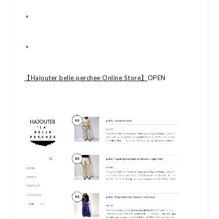
＊
＊
【Hajouter belle perchee Online Store】
OPEN