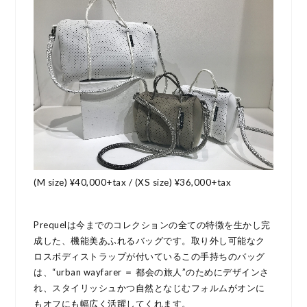
(M size) ¥40,000+tax / (XS size) ¥36,000+tax
Prequelは今までのコレクションの全ての特徴を生かし完
成した、機能美あふれるバッグです。取り外し可能なク
ロスボディストラップが付いているこの手持ちのバッグ
は、“urban wayfarer ＝ 都会の旅人”のためにデザインさ
れ、スタイリッシュかつ自然となじむフォルムがオンに
もオフにも幅広く活躍してくれます。