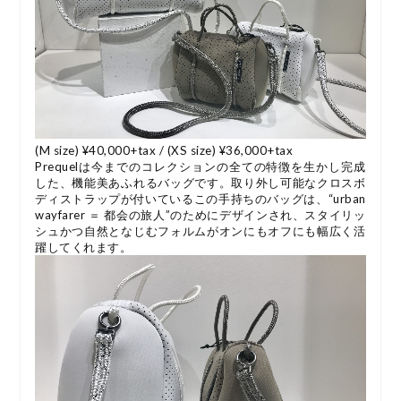
(M size) ¥40,000+tax / (XS size) ¥36,000+tax
Prequelは今までのコレクションの全ての特徴を生かし完成
した、機能美あふれるバッグです。取り外し可能なクロスボ
ディストラップが付いているこの手持ちのバッグは、“urban
wayfarer ＝ 都会の旅人”のためにデザインされ、スタイリッ
シュかつ自然となじむフォルムがオンにもオフにも幅広く活
躍してくれます。