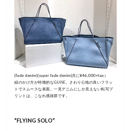
(fade denim)(super fade denim)共に¥46,000+tax）
紐のかけ方が特徴的なGUISE。さわり心地の良いフラッ
トでスムースな表面。一見デニムにしか見えない転写プ
リントは、こなれ感抜群です。
“FLYING SOLO”