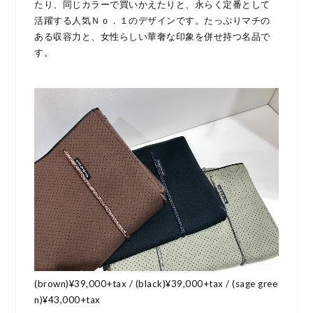
たり、同じカラーで買いかえたりと、永らく定番として
活躍する人気Ｎｏ．１のデザインです。たっぷりマチの
ある収容力と、女性らしい華奢な印象を併せ持つ名品で
す。
(brown)¥39,000+tax / (black)¥39,000+tax / (sage gree
n)¥43,000+tax