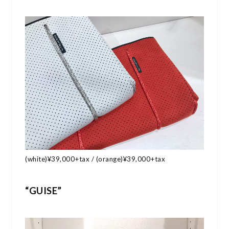
(white)¥39,000+tax / (orange)¥39,000+tax
“GUISE”