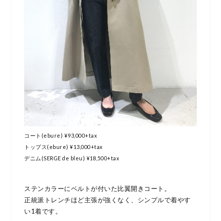
コート(ebure) ¥93,000+tax
トップス(ebure) ¥13,000+tax
デニム(SERGE de bleu) ¥18,500+tax
ステンカラーにベルトが付いた比翼開きコート。
正統派トレンチほど主張が強くなく、シンプルで着やす
い1着です。