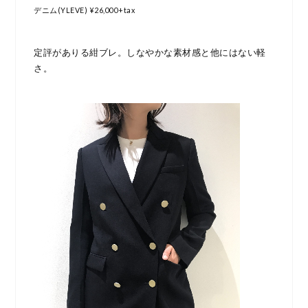
デニム(YLEVE) ¥26,000+tax
定評がありる紺ブレ。しなやかな素材感と他にはない軽
さ。