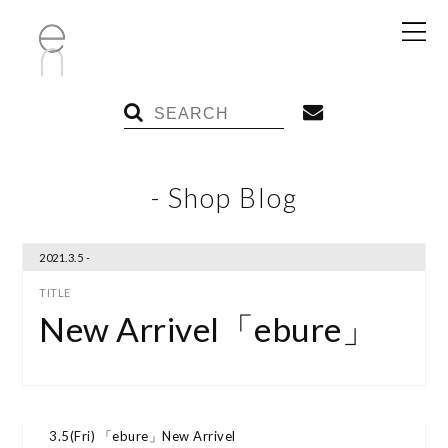
- Shop Blog
2021.3.5 -
New Arrivel「ebure」
3.5(Fri) 「ebure」New Arrivel