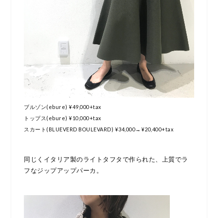
ブルゾン(ebure) ¥49,000+tax
トップス(ebure) ¥10,000+tax
スカート(BLUEVERD BOULEVARD) ¥34,000→¥20,400+tax
同じくイタリア製のライトタフタで作られた、上質でラ
フなジップアップパーカ。