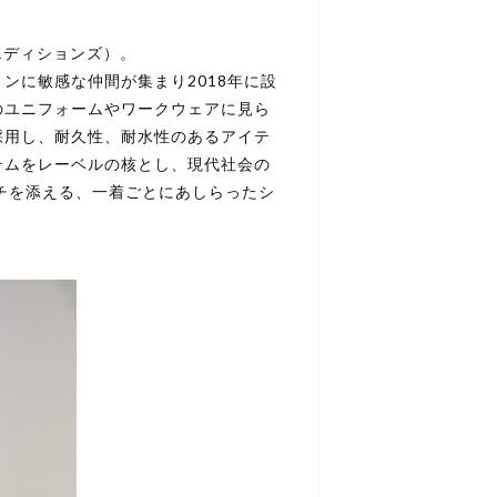
・エディションズ）。
ンに敏感な仲間が集まり2018年に設
のユニフォームやワークウェアに見ら
採用し、耐久性、耐水性のあるアイテ
テムをレーベルの核とし、現代社会の
チを添える、一着ごとにあしらったシ