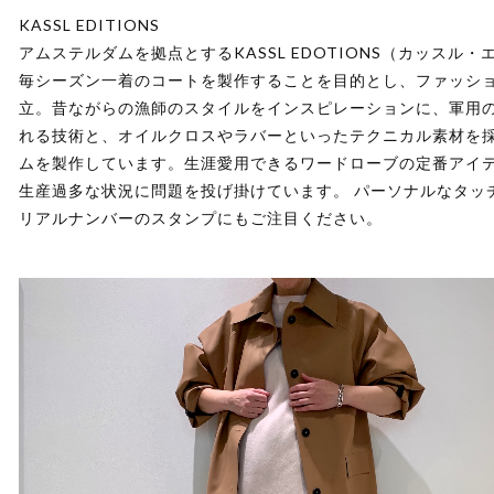
KASSL EDITIONS
アムステルダムを拠点とするKASSL EDOTIONS（カッスル
毎シーズン一着のコートを製作することを目的とし、ファッショ
立。昔ながらの漁師のスタイルをインスピレーションに、軍用
れる技術と、オイルクロスやラバーといったテクニカル素材を
ムを製作しています。生涯愛用できるワードローブの定番アイ
生産過多な状況に問題を投げ掛けています。 パーソナルなタッ
リアルナンバーのスタンプにもご注目ください。