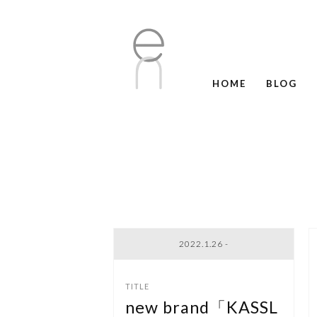
HOME
BLOG
2022.1.26 -
new brand「KASSL