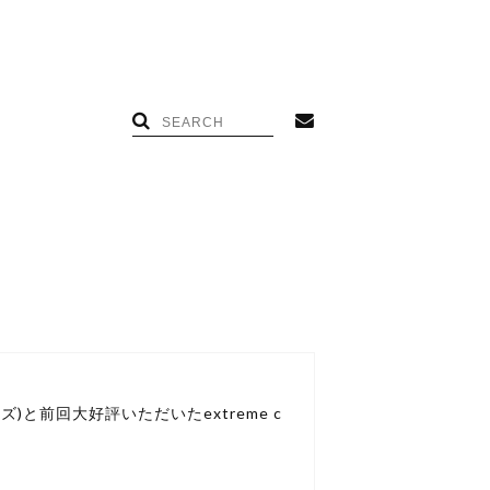
ンズ)と前回大好評いただいたextreme c