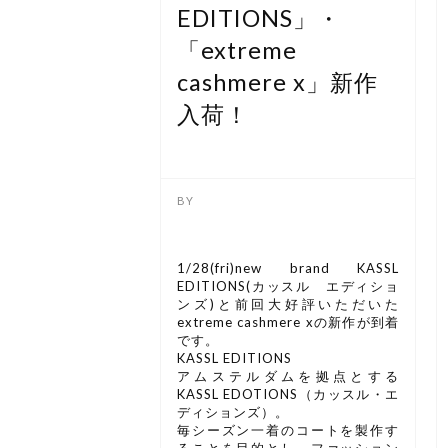
EDITIONS」・
「extreme
cashmere x」新作
入荷！
1/28(fri)
new brand
KASSL
EDITIONS(カッスル エディショ
ンズ)と前回大好評いただいた
extreme cashmere xの新作が到着
です。
KASSL EDITIONS
アムステルダムを拠点とする
KASSL EDOTIONS（カッスル・エ
ディションズ）。
毎シーズン一着のコートを製作す