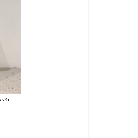
IONS)