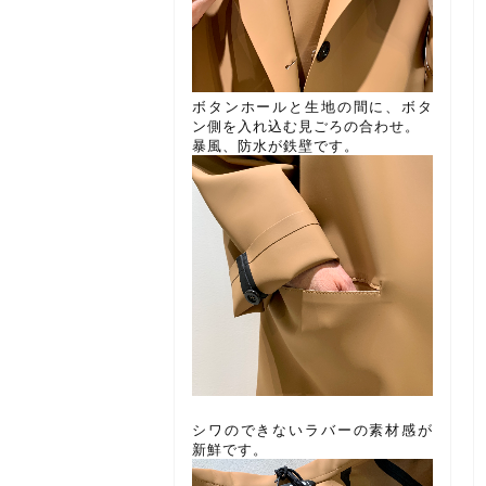
ボタンホールと生地の間に、ボタ
ン側を入れ込む見ごろの合わせ。
暴風、防水が鉄壁です。
シワのできないラバーの素材感が
新鮮です。