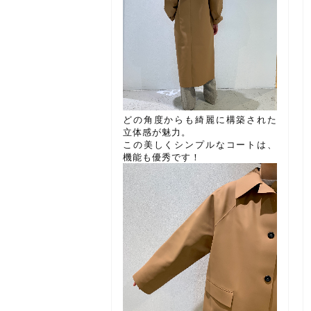
どの角度からも綺麗に構築された
立体感が魅力。
この美しくシンプルなコートは、
機能も優秀です！