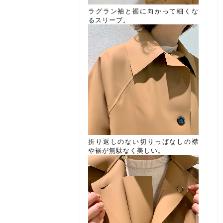
ラグラン袖と裾に向かって細くな
るスリーブ。
折り返しのない切りっぱなしの襟
や裾が無駄なく美しい。