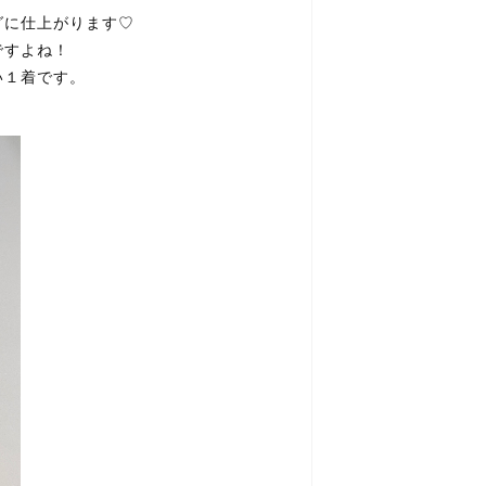
グに仕上がります♡
ですよね！
い１着です。