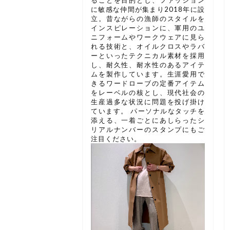
ることを目的とし、ファッション
に敏感な仲間が集まり2018年に設
立。昔ながらの漁師のスタイルを
インスピレーションに、軍用のユ
ニフォームやワークウェアに見ら
れる技術と、オイルクロスやラバ
ーといったテクニカル素材を採用
し、耐久性、耐水性のあるアイテ
ムを製作しています。生涯愛用で
きるワードローブの定番アイテム
をレーベルの核とし、現代社会の
生産過多な状況に問題を投げ掛け
ています。 パーソナルなタッチを
添える、一着ごとにあしらったシ
リアルナンバーのスタンプにもご
注目ください。