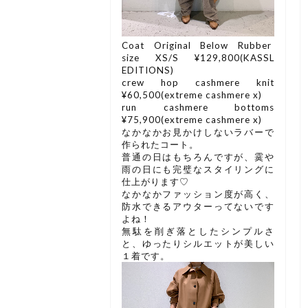
Coat Original Below Rubber
size XS/S ¥129,800(KASSL
EDITIONS)
crew hop cashmere knit
¥60,500(extreme cashmere x)
run cashmere bottoms
¥75,900(extreme cashmere x)
なかなかお見かけしないラバーで
作られたコート。
普通の日はもちろんですが、霙や
雨の日にも完璧なスタイリングに
仕上がります♡
なかなかファッション度が高く、
防水できるアウターってないです
よね！
無駄を削ぎ落としたシンプルさ
と、ゆったりシルエットが美しい
１着です。