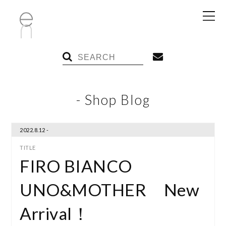
- Shop Blog
2022.8.12 -
FIRO BIANCO
UNO&MOTHER New
Arrival！