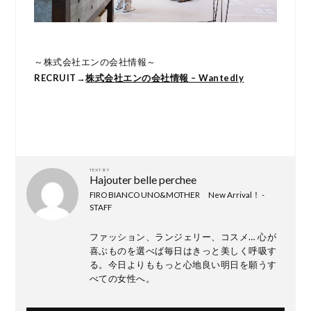
～株式会社エンの会社情報～
RECRUIT→
株式会社エンの会社情報 – Wantedly
TEXT BY
Hajouter belle perchee
FIRO BIANCO UNO&MOTHER New Arrival！ -
STAFF
ファッション、ランジェリー、コスメ… 心が
喜ぶものを選べば毎日はきっと美しく呼吸す
る。今日よりももっと心地良い明日を願うす
べての女性へ。