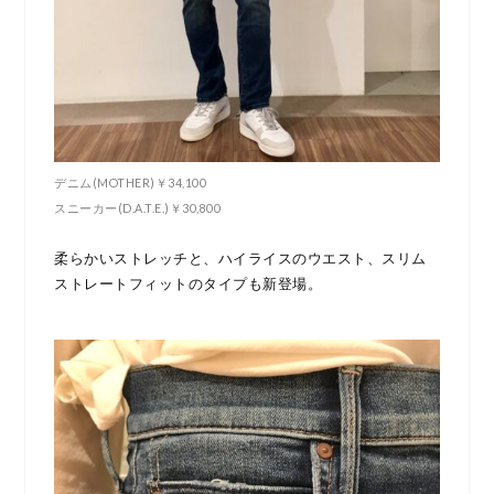
デニム(MOTHER)￥34,100
スニーカー(D.A.T.E.)￥30,800
柔らかいストレッチと、ハイライスのウエスト、スリム
ストレートフィットのタイプも新登場。