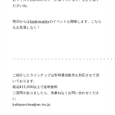
ださいね。
明日からは
hankypanky
のイベントも開催します。こちら
もお見逃しなく！
・・・・・・・・・・・・・・・・・・・・・・・・・・・・・
ご紹介したラインナップは常時通信販売も対応させて頂
いております。
税込¥11,000以上で送料無料
ご質問がありましたら、気兼ねなくお問い合わせくださ
い
belleperchee@en-inc.jp