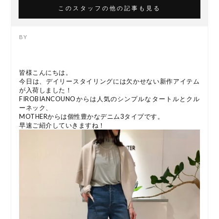
このスタッフの他の記事も見る
皆様こんにちは。
今日は、デイリースタイリングには欠かせない新作アイテム
が入荷しました！
FIROBIANCOUNOからは人気のシンプルなタートルとクル
ーネック、
MOTHERからは個性豊かなデニム3タイプです。
早速ご紹介していきますね！