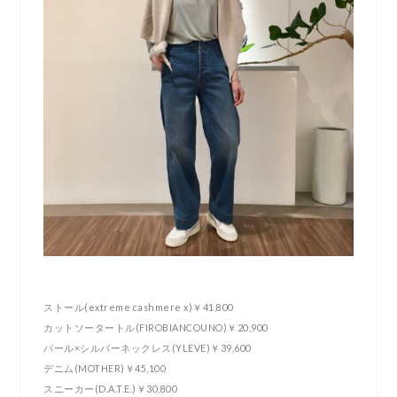
ストール(extreme cashmere x)￥41,800
カットソータートル(FIROBIANCOUNO)￥20,900
パール×シルバーネックレス(YLEVE)￥39,600
デニム(MOTHER)￥45,100
スニーカー(D.A.T.E.)￥30,800