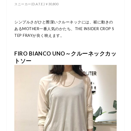
スニーカー(D.A.T.E.)￥30,800
シンプルさがひと際潔いクルーネックには、裾に動きの
あるMOTHER一番人気のかたち、THE INSIDER CROP S
TEP FRAYが良く映えます。
FIRO BIANCO UNO～クルーネックカッ
トソー