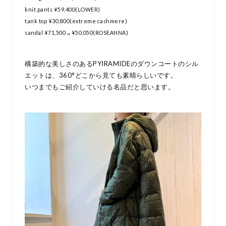
knit pants ¥59,400(LOWER)
tank top ¥30,800(extreme cashmere)
sandal ¥71,500→¥50,050(ROSEANNA)
構築的な美しさのあるPYIRAMIDEのダウンコートのシル
エットは、360°どこから見ても素晴らしいです。
いつまでもご紹介していける名品だと思います。