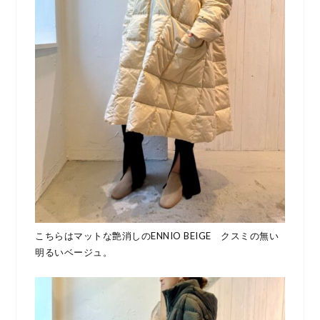
こちらはマットな艶消しのENNIO BEIGE クスミの無い
明るいベージュ。