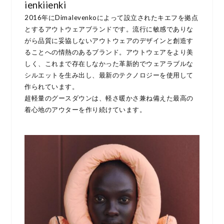
ienkiienki
2016年にDimaIevenkoによって設立されたキエフを拠点
とするアウトウェアブランドです。流行に敏感でありな
がら品質に妥協しないアウトウェアのデザインと創造す
ることへの情熱のあるブランド。
アウトウェアをより美
しく、これまで存在しなかった革新的でウェアラブルな
シルエットを生み出し、最新のテクノロジーを使用して
作られています。
超軽量のグースダウンは、軽さ暖かさ兼ね備えた最高の
着心地のアウターを作り続けています。