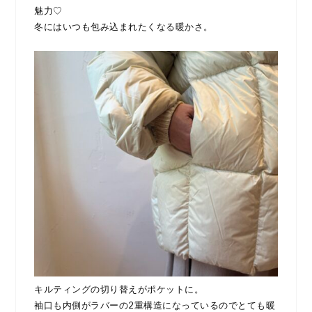
魅力♡
冬にはいつも包み込まれたくなる暖かさ。
キルティングの切り替えがポケットに。
袖口も内側がラバーの2重構造になっているのでとても暖