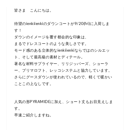
皆さま こんにちは。
待望のienkiienkiのダウンコートが9/20(fri)に入荷しま
す！
ダウンのイメージを覆す都会的な印象は、
まるでドレスコートのような美しさです。
モード感のある立体的なienkiienkiならではのシルエッ
ト、そして最高級の素材とディテール。
著名な材料サプライヤー、リリジッパーズ、ショーラ
ー、プリマロフト、レッコシステムと協力しています。
さらにグースダウンが使われているので、軽くて暖かい
ことこの上なしです。
人気の形PYRAMIDEに加え、ショート丈もお目見えしま
す。
早速ご紹介しますね。