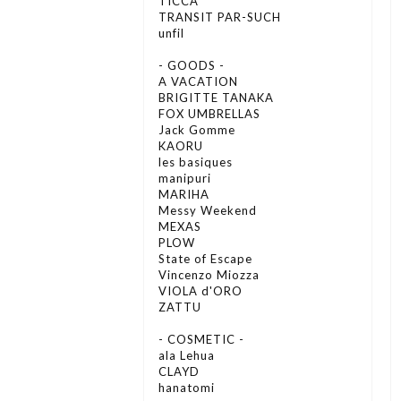
TICCA
TRANSIT PAR-SUCH
unfil
- GOODS -
A VACATION
BRIGITTE TANAKA
FOX UMBRELLAS
Jack Gomme
KAORU
les basiques
manipuri
MARIHA
Messy Weekend
MEXAS
PLOW
State of Escape
Vincenzo Miozza
VIOLA d'ORO
ZATTU
- COSMETIC -
ala Lehua
CLAYD
hanatomi