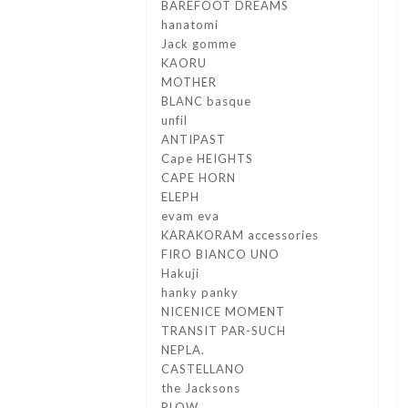
BAREFOOT DREAMS
hanatomi
Jack gomme
KAORU
MOTHER
BLANC basque
unfil
ANTIPAST
Cape HEIGHTS
CAPE HORN
ELEPH
evam eva
KARAKORAM accessories
FIRO BIANCO UNO
Hakuji
hanky panky
NICENICE MOMENT
TRANSIT PAR-SUCH
NEPLA.
CASTELLANO
the Jacksons
PLOW