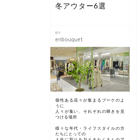
冬アウター6選
enbouquet
個性ある花々が集まるブーケのよ
うに
人々が集い、それぞれの輝きを見
つける場所
様々な年代・ライフスタイルの方
たちにとっての
人生に彩りを与えるたくさんのア