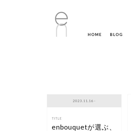
HOME
BLOG
2023.11.16 -
enbouquetが選ぶ、