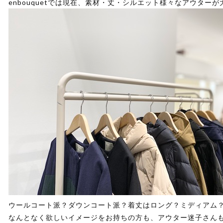
enbouquetでは現在、素材・丈・シルエット様々なアウター
ウールコート派？ダウンコート派？着丈はロング？ミディアム
なんとなく欲しいイメージをお持ちの方も、アウター迷子さん