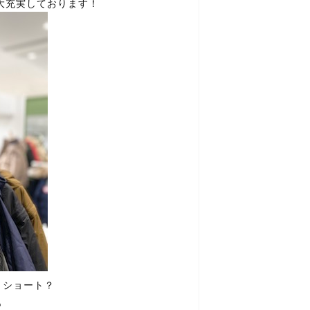
が大充実しております！
？ショート？
も