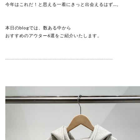
今年はこれだ！と思える一着にきっと出会えるはず…。
本日のblogでは、数ある中から
おすすめのアウター6選をご紹介いたします。
┈┈┈┈┈┈┈┈┈┈┈┈┈┈┈┈┈┈┈┈┈┈┈