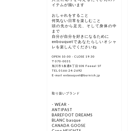
イテムが揃います
おしゃれをすること
何気ない日常を楽しむこと
頭の先から足元、そして身体の中
まで
自分が自分を好きになるために
enbouquetであなたらしいオシャ
レを楽しんでくださいね
OPEN 10:00 - CLOSE 19:30
〒070-0031
旭川市1条通8丁目108 Feeeal 1F
TEL 0166-24-2692
E-mail enbouquet@burnish.jp
取り扱いブランド
- WEAR -
ANTIPAST
BAREFOOT DREAMS
BLANC basque
CANADA GOOSE
Cape HEIGHTS