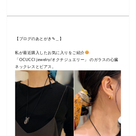
【ブログのあとがき✎＿】
私が最近購入したお気に入りをご紹介
「OCUCCI jewelry/オクチジュエリー」 のガラスの心臓
ネックレスとピアス。