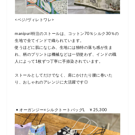
<ベジ/ヴィレトワレ>
manipuri特注のストールは、コットン70％シルク30％の
生地で全てインドで織られています。
使うほどに肌になじみ、生地には独特の落ち感が生ま
れ、柄のプリントは機械などは一切使わず、インドの職
人によって1枚ずつ丁寧に手捺染されています。
ストールとしてだけでなく、肩にかけたり腰に巻いた
り、おしゃれのアレンジに大活躍です◎
オーガンジー×シルクトートバッグL ￥25,300