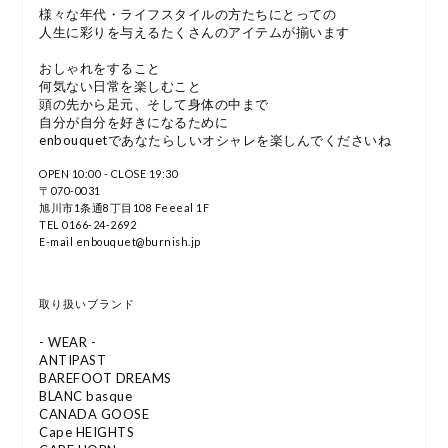
様々な年代・ライフスタイルの方たちにとっての
人生に彩りを与えるたくさんのアイテムが揃います
おしゃれをすること
何気ない日常を楽しむこと
頭の先から足元、そして身体の中まで
自分が自分を好きになるために
enbouquetであなたらしいオシャレを楽しんでくださいね
OPEN 10:00 - CLOSE 19:30
〒070-0031
旭川市1条通8丁目108 Feeeal 1F
TEL 0166-24-2692
E-mail enbouquet@burnish.jp
取り扱いブランド
- WEAR -
ANTIPAST
BAREFOOT DREAMS
BLANC basque
CANADA GOOSE
Cape HEIGHTS