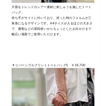
片面をトレンドのシアー素材に刺しゅうを施したトート
バッグ。
持ち手がサイドに付いており、持った時のフォルムが三
角形になるデザインです。A4サイズが入るほどの大きさ
で、通勤などの普段使いからちょっとしたお出かけまで
幅広い場面でご使用いただけます。
リバーシブルプリントトートバッグS ￥18,700