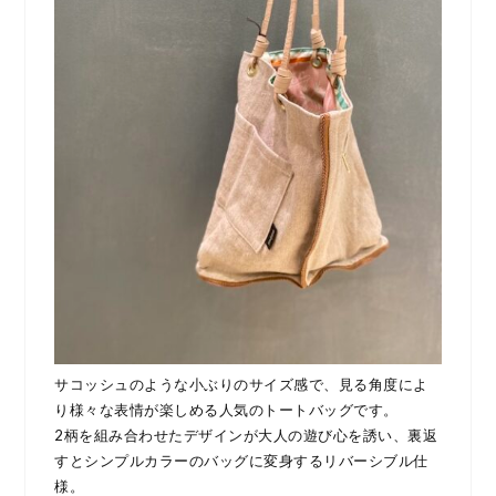
サコッシュのような小ぶりのサイズ感で、見る角度によ
り様々な表情が楽しめる人気のトートバッグです。
2柄を組み合わせたデザインが大人の遊び心を誘い、裏返
すとシンプルカラーのバッグに変身するリバーシブル仕
様。