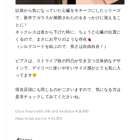
以前から気になっていた心臓をモチーフにしたシリーズ
で、新作でガラスが展開されたのをきっかけに迎えるこ
とに！
ネックレスは首から下げた時に、ちょうど心臓の位置に
くるので、まさにお守りのような存在
（シルクコードを結ぶので、長さは自由自在！）
ピアスは、ストライプ状の凹凸が引き立つ立体的なデザ
インで、デイリーに使いやすいサイズ感がとても気に入
ってます
現在店頭にも同じものがございますので、気になる方は
是非チェックしてみてくださいね。
Glass heart with silk cord necklace ¥26,400
Hoop stripe pierce ￥31,350
iizawa