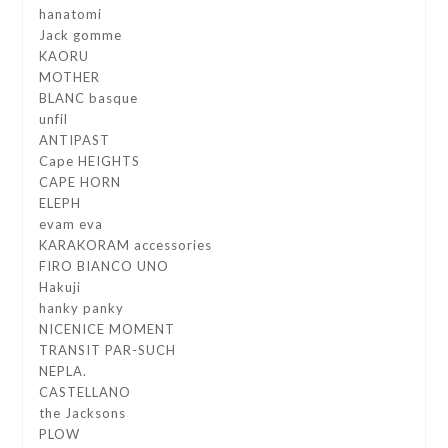
hanatomi
Jack gomme
KAORU
MOTHER
BLANC basque
unfil
ANTIPAST
Cape HEIGHTS
CAPE HORN
ELEPH
evam eva
KARAKORAM accessories
FIRO BIANCO UNO
Hakuji
hanky panky
NICENICE MOMENT
TRANSIT PAR-SUCH
NEPLA.
CASTELLANO
the Jacksons
PLOW