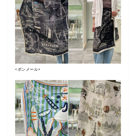
<ボンメール>