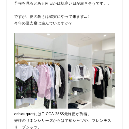
予報を見るとあと何日かは肌寒い日が続きそうです。。
ですが、夏の暑さは確実にやって来ます…！
今年の夏支度は進んでいますか？
enbouquetにはTICCA 26SS最終便が到着。
好評のリネンシリーズからは半袖シャツや、フレンチス
リーブシャツ。