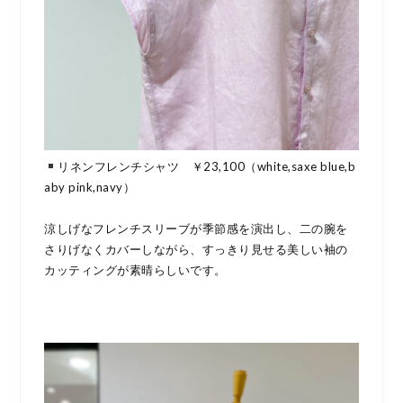
リネンフレンチシャツ ￥23,100（white,saxe blue,b
aby pink,navy）
涼しげなフレンチスリーブが季節感を演出し、二の腕を
さりげなくカバーしながら、すっきり見せる美しい袖の
カッティングが素晴らしいです。