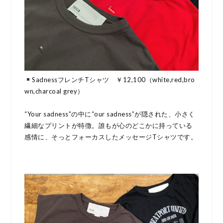
SadnessフレンチTシャツ ￥12,100（white,red,bro
wn,charcoal grey）
“Your sadness”の中に“our sadness”が隠された、小さく
繊細なプリントが特徴。誰もが心のどこかに持っている
感情に、そっとフォーカスしたメッセージTシャツです。