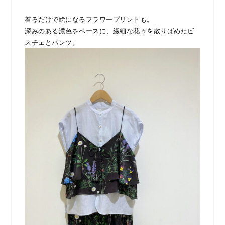
着るだけで絵になるフラワープリントも。
深みのある濃色をベースに、繊細な花々を散りばめたビ
スチェとパンツ。