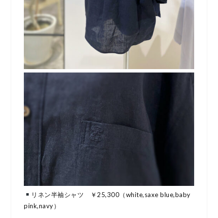
リネン半袖シャツ ￥25,300（white,saxe blue,baby
pink,navy）