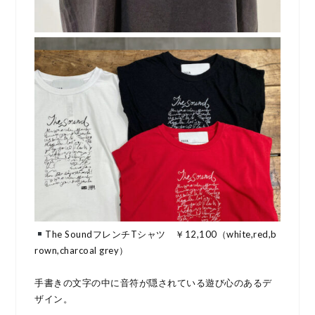
The SoundフレンチTシャツ ￥12,100（white,red,b
rown,charcoal grey）
手書きの文字の中に音符が隠されている遊び心のあるデ
ザイン。