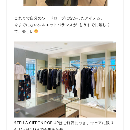
これまで自分のワードローブになかったアイテム。
今までにないシルエットバランスが もうすでに嬉しく
て、楽しい
STELLA CIFFON POP UPはご好評につき、ウェアに限り
6月15日(月)まで会期を延長。