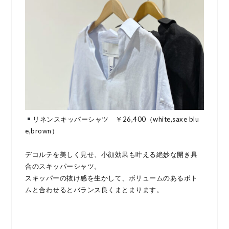
リネンスキッパーシャツ ￥26,400（white,saxe blu
e,brown）
デコルテを美しく見せ、小顔効果も叶える絶妙な開き具
合のスキッパーシャツ。
スキッパーの抜け感を生かして、ボリュームのあるボト
ムと合わせるとバランス良くまとまります。