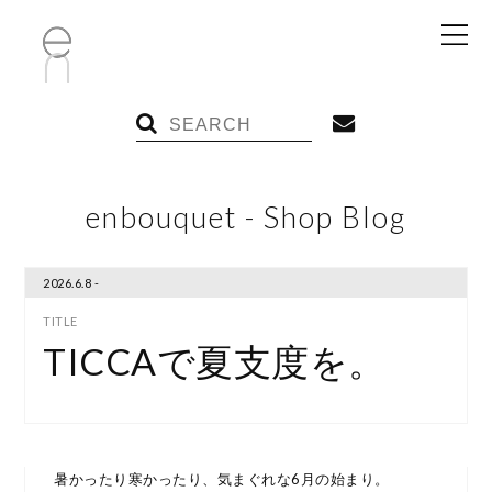
enbouquet - Shop Blog
2026.6.8 -
TICCAで夏支度を。
暑かったり寒かったり、気まぐれな6月の始まり。