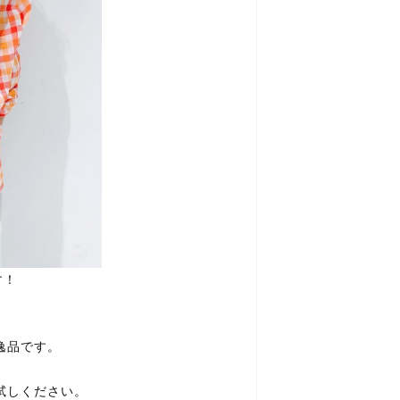
す！
逸品です。
お試しください。