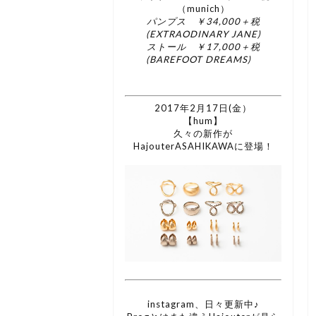
（munich）
パンプス ￥34,000＋税
(EXTRAODINARY JANE)
ストール ￥17,000＋税
(BAREFOOT DREAMS)
2017年2月17日(金）
【hum】
久々の新作が
HajouterASAHIKAWAに登場！
instagram、日々更新中♪