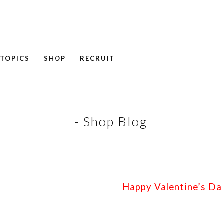
TOPICS
SHOP
RECRUIT
NEWS
COLUMN
RECRUIT
- Shop Blog
Happy Valentine’s D