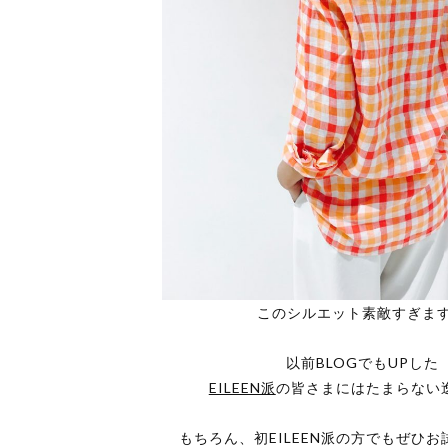
このシルエット素敵すぎま
以前BLOGでもUPした
EILEEN派
の皆さまにはたまらない
もちろん、初EILEEN派の方でもぜひ