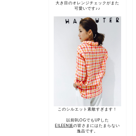
大き目のオレンジチェックがまた
可愛いです♪♪
このシルエット素敵すぎます！
以前BLOGでもUPした
EILEEN派
の皆さまにはたまらない
逸品です。