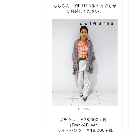
もちろん、初EILEEN派の方でもぜ
ひお試しください。
H:159㎝
ブラウス ￥28,000＋税
（Frank&Eileen）
ワイドパンツ ￥18,000＋税