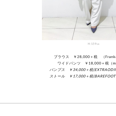
H:159㎝
ブラウス ￥28,000＋税 （Frank&
ワイドパンツ ￥18,000＋税（mu
パンプス ￥34,000＋税(EXTRAODIN
ストール ￥17,000＋税(BAREFOOT