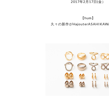
2017年2月17日(金）
【hum】
久々の新作がHajouterASAHIKA