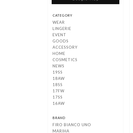
CATEGORY
WEAR
LINGERIE
EVENT
GOODS
ACCESSORY
HOME
COSMETICS
NEWS
19SS
18AW
18SS
17FW
17SS
16AW
BRAND
FIRO BIANCO UNO
MARIHA