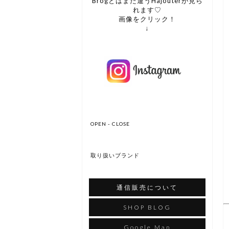
Brogとはまた違うHajouterが見ら
れます♡
画像をクリック！
↓
OPEN - CLOSE
取り扱いブランド
通信販売について
SHOP BLOG
Google Map