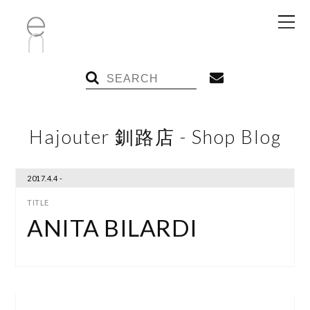
Hajouter 釧路店 - Shop Blog
2017.4.4 -
ANITA BILARDI