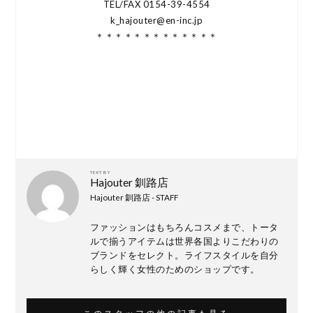
TEL/FAX 0154-39-4554
k_hajouter@en-inc.jp
＊＊＊＊＊＊＊＊＊＊＊＊＊
TEXT BY
Hajouter 釧路店
Hajouter 釧路店 - STAFF
ファッションはもちろんコスメまで、トータ
ルで揃うアイテムは世界各国よりこだわりの
ブランドをセレクト。ライフスタイルを自分
らしく輝く女性のためのショップです。