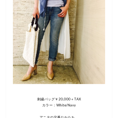
刺繍バッグ￥20,000＋TAX
カラー：White/Navy
アニタの定番なかたち。