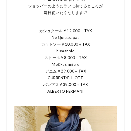
ショッパーのようにラフに持てるところが
毎日使いたくなります♡
カシュクール￥12,000＋TAX
Ne Quittez pas
カットソー￥10,000＋TAX
humanoid
ストール￥8,000＋TAX
Me&kashmiere
デニム￥29,000＋TAX
CURRENT/ELLIOTT
パンプス￥39,000＋TAX
ALBERTO FERMANI