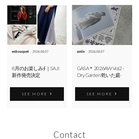
enbouquet
2026.08.07
antie
2026.08.07
8月のお楽しみ∮｜SAJI
GASA＊ 2026AW Vol.2 -
新作発売決定
Dry Garden:乾いた庭-
SEE MORE
SEE MORE
Contact