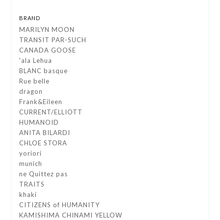
BRAND
MARILYN MOON
TRANSIT PAR-SUCH
CANADA GOOSE
'ala Lehua
BLANC basque
Rue belle
dragon
Frank&Eileen
CURRENT/ELLIOTT
HUMANOID
ANITA BILARDI
CHLOE STORA
yoriori
munich
ne Quittez pas
TRAITS
khaki
CITIZENS of HUMANITY
KAMISHIMA CHINAMI YELLOW