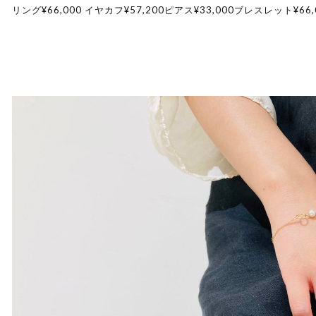
リング¥66,000 イヤカフ¥57,200ピアス¥33,000ブレスレット¥66,