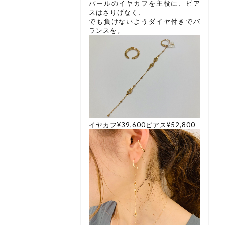
パールのイヤカフを主役に、ピア
スはさりげなく、
でも負けないようダイヤ付きでバ
ランスを。
イヤカフ¥39,600ピアス¥52,800