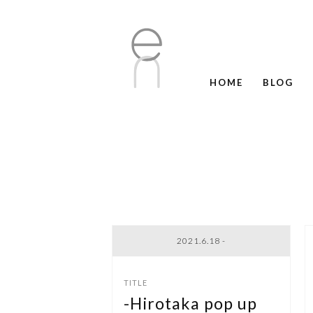
HOME
BLOG
2021.6.18 -
-Hirotaka pop up