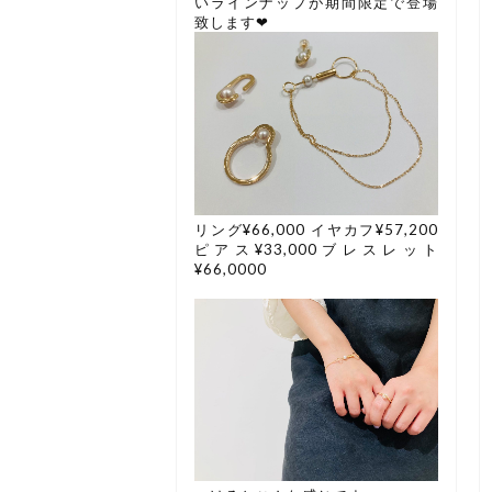
いラインナップが期間限定で登場
致します❤︎
リング¥66,000 イヤカフ¥57,200
ピアス¥33,000ブレスレット
¥66,0000