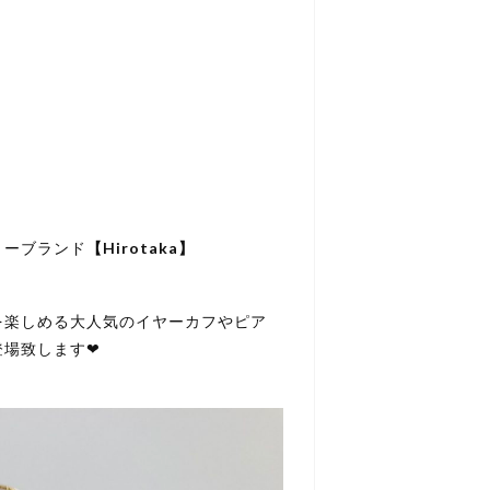
リーブランド
【Hirotaka】
を楽しめる大人気のイヤーカフやピア
場致します❤︎