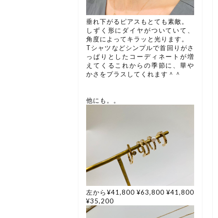
垂れ下がるピアスもとても素敵。
しずく形にダイヤがついていて、
角度によってキラッと光ります。
Tシャツなどシンプルで首回りがさ
っぱりとしたコーディネートが増
えてくるこれからの季節に、華や
かさをプラスしてくれます＾＾
他にも。。
左から¥41,800 ¥63,800 ¥41,800
¥35,200