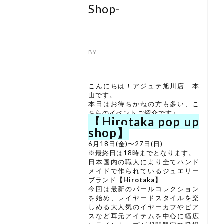
Shop-
こんにちは！アジュテ旭川店 本
山です。
本日はお待ちかねの方も多い、こ
ちらのイベントご紹介です♪
【Hirotaka pop up
shop】
6月18日(金)〜27日(日)
※最終日は18時までとなります。
日本国内の職人により全てハンド
メイドで作られているジュエリー
ブランド
【Hirotaka】
今回は最新のパールコレクション
を始め、レイヤードスタイルを楽
しめる大人気のイヤーカフやピア
スなど耳元アイテムを中心に幅広