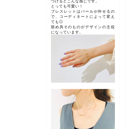
つけるとこんな感じです。
とっても可愛い！
ブレスレットはパールが外せるの
で、コーディネートによって変え
ても◎
留め具そのものがデザインの主役
になっています。