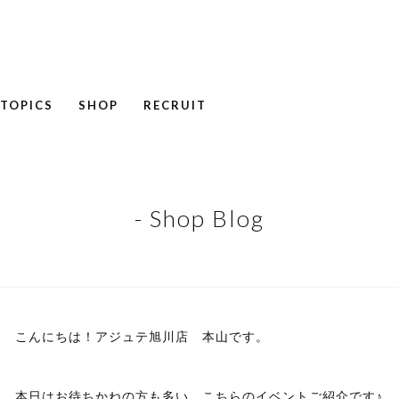
TOPICS
SHOP
RECRUIT
NEWS
COLUMN
RECRUIT
- Shop Blog
こんにちは！アジュテ旭川店 本山です。
本日はお待ちかねの方も多い、こちらのイベントご紹介です♪