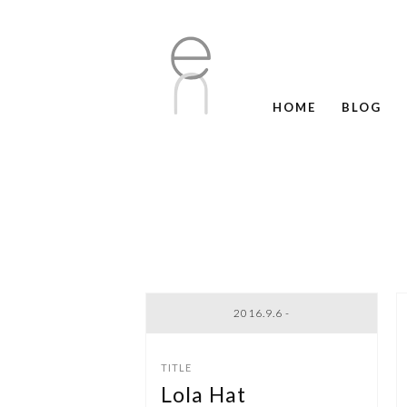
HOME
BLOG
2016.9.6 -
Lola Hat