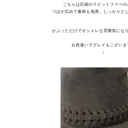
こちらは圧縮のラビットファーの
つばが広めで素材も地厚。しっかりと
かぶっただけでオシャレな雰囲気にな
お色違いでグレイもございま
↓