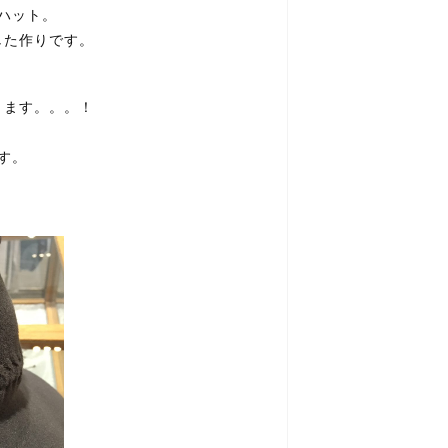
ハット。
した作りです。
ります。。。！
す。