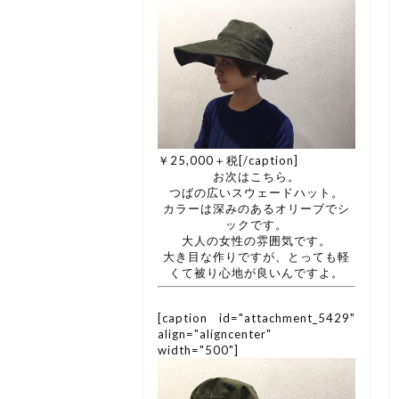
￥25,000＋税[/caption]
お次はこちら。
つばの広いスウェードハット。
カラーは深みのあるオリーブでシ
ックです。
大人の女性の雰囲気です。
大き目な作りですが、とっても軽
くて被り心地が良いんですよ。
[caption id="attachment_5429"
align="aligncenter"
width="500"]