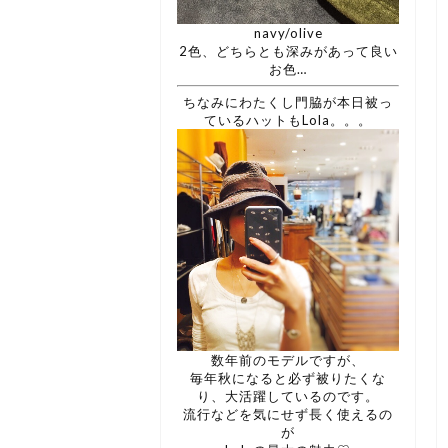
navy/olive
2色、どちらとも深みがあって良い
お色…
ちなみにわたくし門脇が本日被っ
ているハットもLola。。。
数年前のモデルですが、
毎年秋になると必ず被りたくな
り、大活躍しているのです。
流行などを気にせず長く使えるの
が