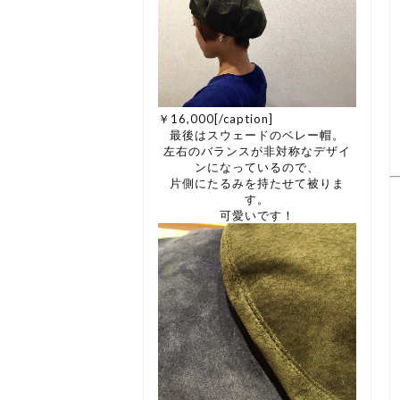
￥16,000[/caption]
最後はスウェードのベレー帽。
左右のバランスが非対称なデザイ
ンになっているので、
片側にたるみを持たせて被りま
す。
可愛いです！