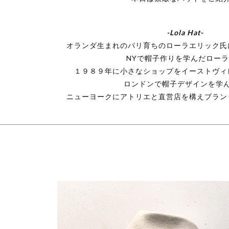
-Lola Hat-
オランダ生まれのパリ育ちのローラエリック氏
NYで帽子作りを学んだロー
１９８９年に小さなショップをイーストヴィ
ロンドンで帽子デザインを学
ニューヨークにアトリエと直営店を構えブラン