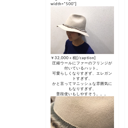
width="500"]
￥32,000＋税[/caption]
圧縮ウールにファーのフリンジが
付いているハット。
可愛らしくなりすぎず、エレガン
トすぎず、
かと言ってマニッシュな雰囲気に
もなりすぎず、
普段使いもしやすそう。。。