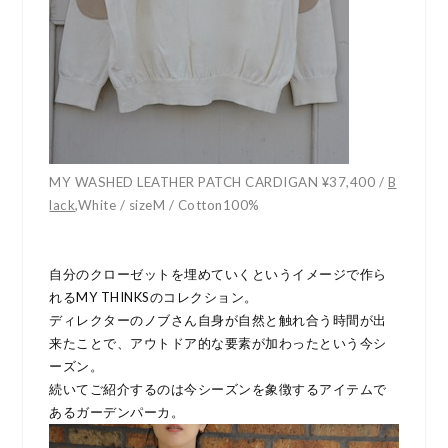
MY WASHED LEATHER PATCH CARDIGAN ¥37,400 /
B
lack
,White / sizeM / Cotton100%
自分のクローゼットを埋めていくというイメージで作ら
れるMY THINKSのコレクション。
ディレクターのノブさん自身が自然と触れ合う時間が出
来たことで、アウトドア的な要素が加わったという今シ
ーズン。
続いてご紹介するのは今シーズンを象徴するアイテムで
あるガーデンパーカ。