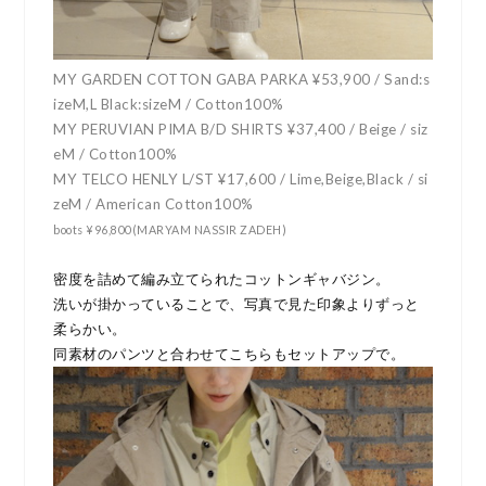
MY GARDEN COTTON GABA PARKA ¥53,900 / Sand:s
izeM,L Black:sizeM / Cotton100%
MY PERUVIAN PIMA B/D SHIRTS ¥37,400 / Beige / siz
eM / Cotton100%
MY TELCO HENLY L/ST ¥17,600 / Lime,Beige,Black / si
zeM / American Cotton100%
boots ¥96,800(MARYAM NASSIR ZADEH)
密度を詰めて編み立てられたコットンギャバジン。
洗いが掛かっていることで、写真で見た印象よりずっと
柔らかい。
同素材のパンツと合わせてこちらもセットアップで。