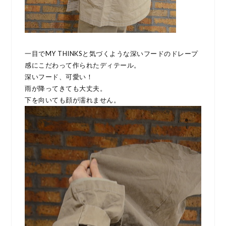
一目でMY THINKSと気づくような深いフードのドレープ
感にこだわって作られたディテール。
深いフード、可愛い！
雨が降ってきても大丈夫。
下を向いても顔が濡れません。