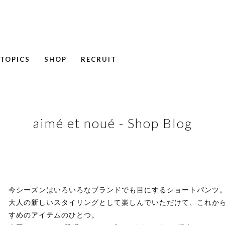
TOPICS
SHOP
RECRUIT
NEWS
COLUMN
RECRUIT
aimé et noué - Shop Blog
今シーズンはいろいろなブランドでも目にするショートパンツ
大人の新しいスタイリングとして楽しんでいただけて、これか
すめのアイテムのひとつ。