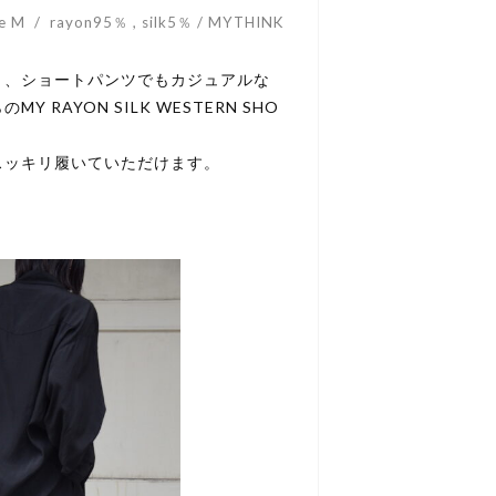
ze M / rayon95％ , silk5％ / MYTHINK
り、ショートパンツでもカジュアルな
AYON SILK WESTERN SHO
スッキリ履いていただけます。