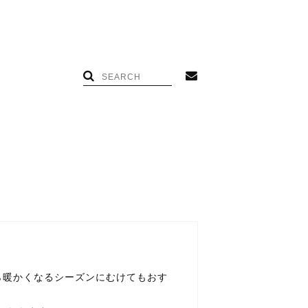
。
ら暖かくなるシーズンにむけてもおす