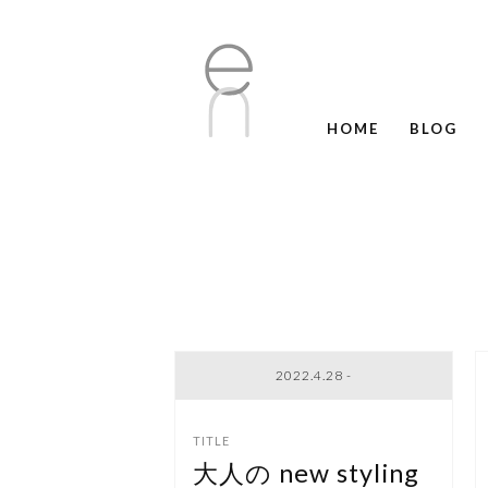
HOME
BLOG
2022.4.28 -
大人の new styling