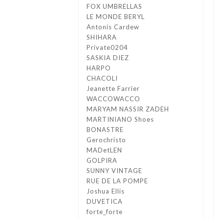
FOX UMBRELLAS
LE MONDE BERYL
Antonis Cardew
SHIHARA
Private0204
SASKIA DIEZ
HARPO
CHACOLI
Jeanette Farrier
WACCOWACCO
MARYAM NASSIR ZADEH
MARTINIANO Shoes
BONASTRE
Gerochristo
MADetLEN
GOLPIRA
SUNNY VINTAGE
RUE DE LA POMPE
Joshua Ellis
DUVETICA
forte_forte