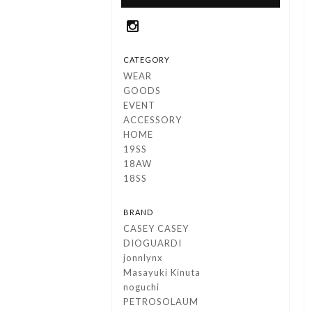
CATEGORY
WEAR
GOODS
EVENT
ACCESSORY
HOME
19SS
18AW
18SS
BRAND
CASEY CASEY
DIOGUARDI
jonnlynx
Masayuki Kinuta
noguchi
PETROSOLAUM