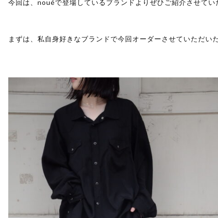
今回は、nouéで登場しているブランドよりぜひご紹介させてい
まずは、私自身好きなブランドで今回オーダーさせていただいたM