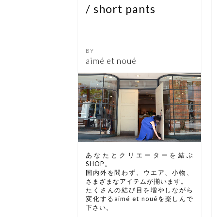
/ short pants
aimé et noué
あなたとクリエーターを結ぶ
SHOP。
国内外を問わず、ウエア、小物、
さまざまなアイテムが揃います。
たくさんの結び目を増やしながら
変化するaimé et nouéを楽しんで
下さい。