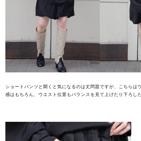
ショートパンツと聞くと気になるのは丈問題ですが、こちらは
感はもちろん、ウエスト位置もバランスを見て上げたり下ろし