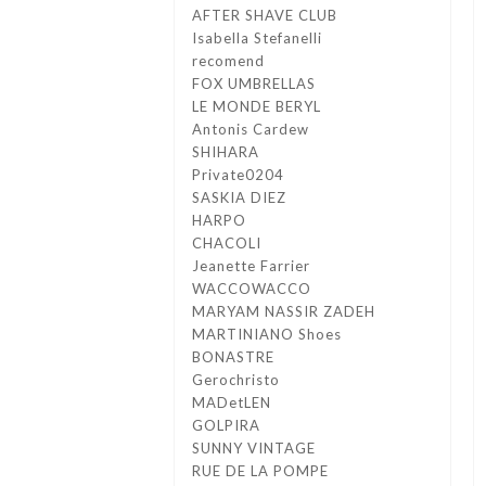
AFTER SHAVE CLUB
Isabella Stefanelli
recomend
FOX UMBRELLAS
LE MONDE BERYL
Antonis Cardew
SHIHARA
Private0204
SASKIA DIEZ
HARPO
CHACOLI
Jeanette Farrier
WACCOWACCO
MARYAM NASSIR ZADEH
MARTINIANO Shoes
BONASTRE
Gerochristo
MADetLEN
GOLPIRA
SUNNY VINTAGE
RUE DE LA POMPE