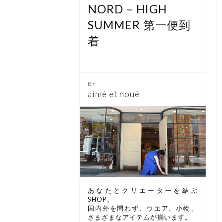
NORD – HIGH
SUMMER 第一便到
着
aimé et noué
あなたとクリエーターを結ぶ
SHOP。
国内外を問わず、ウエア、小物、
さまざまなアイテムが揃います。