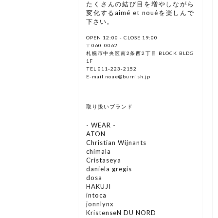
たくさんの結び目を増やしながら
変化するaimé et nouéを楽しんで
下さい。
OPEN 12:00 - CLOSE 19:00
〒060-0062
札幌市中央区南2条西2丁目 BLOCK BLDG
1F
TEL 011-223-2152
E-mail noue@burnish.jp
取り扱いブランド
- WEAR -
ATON
Christian Wijnants
chimala
Cristaseya
daniela gregis
dosa
HAKUJI
intoca
jonnlynx
KristenseN DU NORD