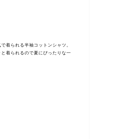
気で着られる半袖コットンシャツ。
ッと着られるので夏にぴったりな一