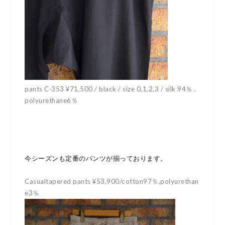
pants C-353 ¥71,500 / black / size 0,1,2,3 / silk 94％ ,
polyurethane6％
今シーズンも定番のパンツが揃っております。
Casualtapered pants ¥53,900/cotton97％,polyurethan
e3％