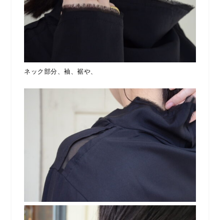
ネック部分、袖、裾や、