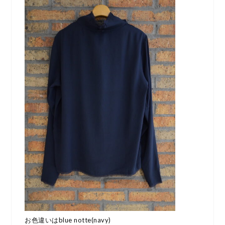
お色違いはblue notte(navy)