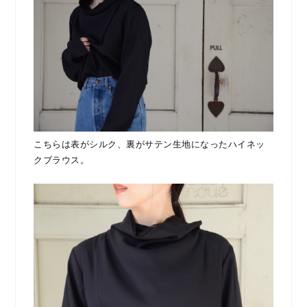
こちらは表がシルク、裏がサテン生地になったハイネッ
クブラウス。