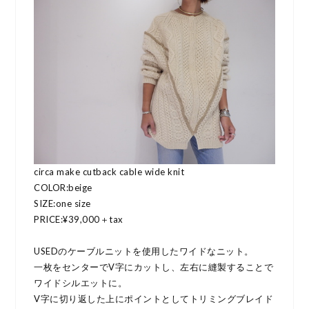
circa make cutback cable wide knit
COLOR:beige
SIZE:one size
PRICE:¥39,000＋tax
USEDのケーブルニットを使用したワイドなニット。
一枚をセンターでV字にカットし、左右に縫製することで
ワイドシルエットに。
V字に切り返した上にポイントとしてトリミングブレイド