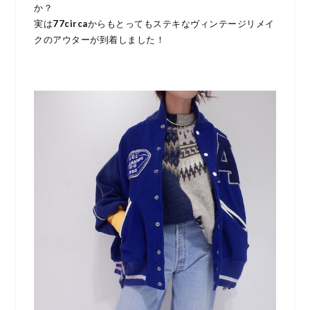
か？
実は
77circa
からもとってもステキなヴィンテージリメイ
クのアウターが到着しました！