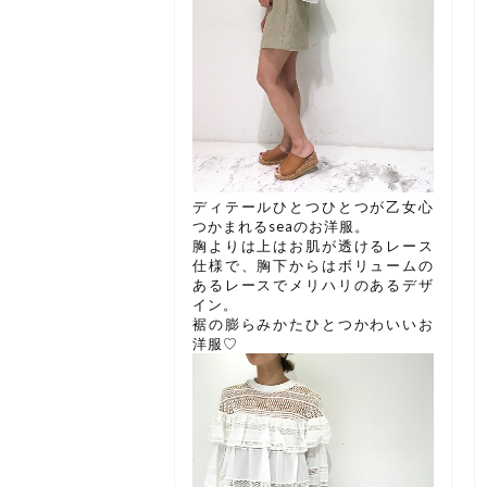
ディテールひとつひとつが乙女心
つかまれるseaのお洋服。
胸よりは上はお肌が透けるレース
仕様で、胸下からはボリュームの
あるレースでメリハリのあるデザ
イン。
裾の膨らみかたひとつかわいいお
洋服♡