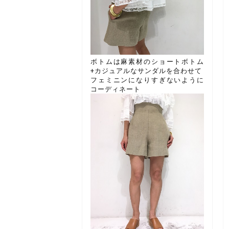
ボトムは麻素材のショートボトム
+カジュアルなサンダルを合わせて
フェミニンになりすぎないように
コーディネート