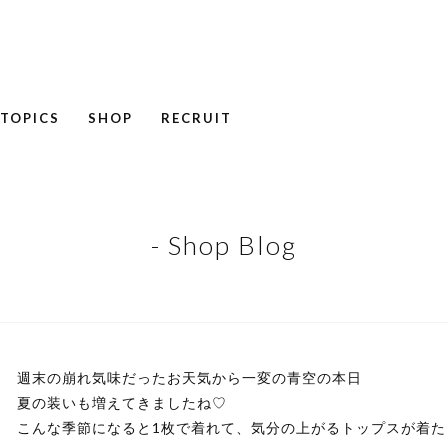
TOPICS
SHOP
RECRUIT
NEWS
COLUMN
RECRUIT
- Shop Blog
週末の崩れ気味だったお天気から一変の青空の本日
夏の装いも増えてきましたね♡
こんな季節になると1枚で着れて、気分の上がるトップスが着た