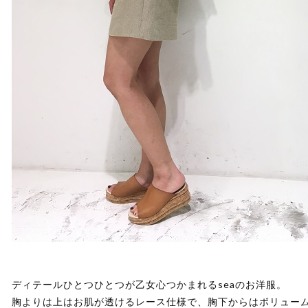
ディテールひとつひとつが乙女心つかまれるseaのお洋服。
胸よりは上はお肌が透けるレース仕様で、胸下からはボリュー