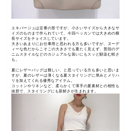
エキパージュは定番の形ですが、小さいサイズから大きなサ
イズのものまで作られていて、今回ベッカンでは大きめの横
長サイズをチョイスしています。
大きいあまりにお仕事用と思われる方も多いですが、ヌーデ
ィーな色だからこそこの大きさでも重たく見えず、普段のデ
ニムスタイルなどのカジュアルな装いにもスッと馴染む軽さ
も。
夏にレザーバッグは難しい、と思っている方も多いと思いま
すが、夏のレザーは薄くなる夏スタイリングに厚みとメリハ
リを加えてくれる優秀なアイテム。
コットンやリネンなど、柔らかくて薄手の夏素材との相性も
抜群で、スタイリングにも新鮮さが生まれます。