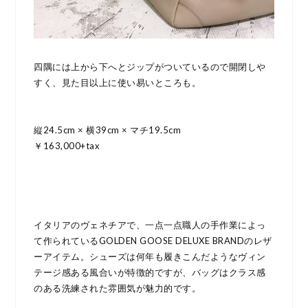
四隅には上から下へとジップがついているので開閉しや
すく、見た目以上に使い易いところも。
縦24.5cm × 横39cm × マチ19.5cm
￥163,000+tax
イタリアのヴェネチアで、一点一点職人の手作業によっ
て作られているGOLDEN GOOSE DELUXE BRANDのレザ
ーアイテム。シューズは何年も履きこんだようなヴィン
テージ感ある風合いが特徴的ですが、バッグはクラス感
のある洗練された雰囲気が魅力的です。