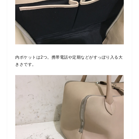
内ポケットは2つ。携帯電話や定期などがすっぽり入る大
きさです。