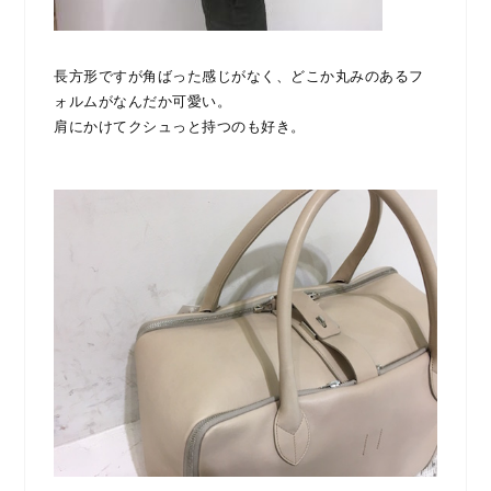
長方形ですが角ばった感じがなく、どこか丸みのあるフ
ォルムがなんだか可愛い。
肩にかけてクシュっと持つのも好き。