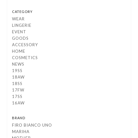
CATEGORY
WEAR
LINGERIE
EVENT
GOODS
ACCESSORY
HOME
COSMETICS
NEWS
19SS
18AW
18SS
17FW
17SS
16AW
BRAND
FIRO BIANCO UNO
MARIHA
MOTHER