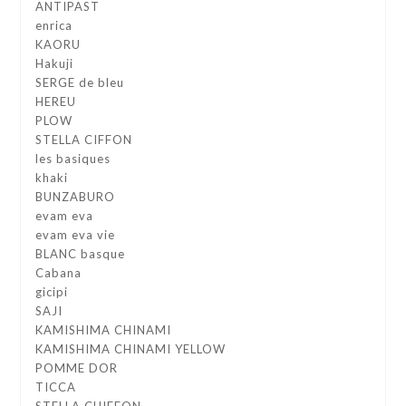
ANTIPAST
enrica
KAORU
Hakuji
SERGE de bleu
HEREU
PLOW
STELLA CIFFON
les basiques
khaki
BUNZABURO
evam eva
evam eva vie
BLANC basque
Cabana
gicipi
SAJI
KAMISHIMA CHINAMI
KAMISHIMA CHINAMI YELLOW
POMME DOR
TICCA
STELLA CHIFFON