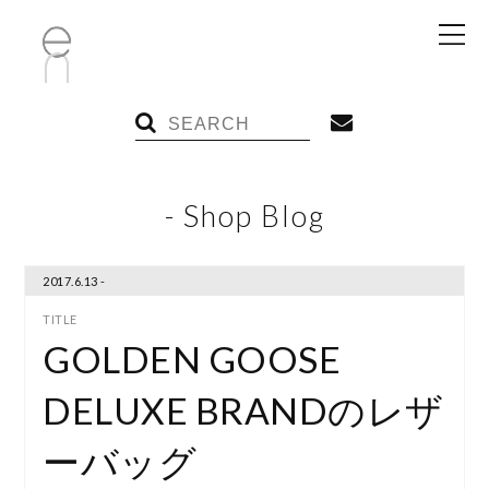
- Shop Blog
2017.6.13 -
GOLDEN GOOSE
DELUXE BRANDのレザ
ーバッグ