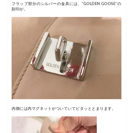
フラップ部分のシルバーの金具には、“GOLDEN GOOSE”の
刻印が。
内側には内マグネットがついていてピタッととまります。