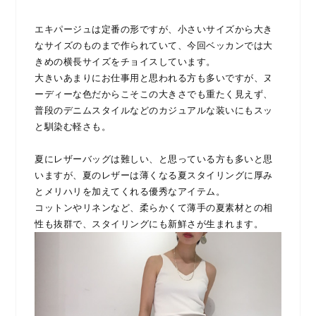
エキパージュは定番の形ですが、小さいサイズから大き
なサイズのものまで作られていて、今回ベッカンでは大
きめの横長サイズをチョイスしています。
大きいあまりにお仕事用と思われる方も多いですが、ヌ
ーディーな色だからこそこの大きさでも重たく見えず、
普段のデニムスタイルなどのカジュアルな装いにもスッ
と馴染む軽さも。
夏にレザーバッグは難しい、と思っている方も多いと思
いますが、夏のレザーは薄くなる夏スタイリングに厚み
とメリハリを加えてくれる優秀なアイテム。
コットンやリネンなど、柔らかくて薄手の夏素材との相
性も抜群で、スタイリングにも新鮮さが生まれます。