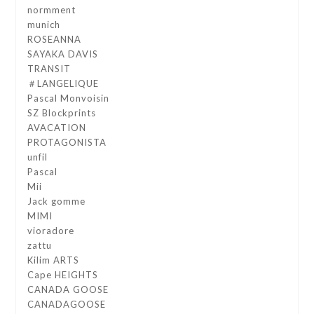
normment
munich
ROSEANNA
SAYAKA DAVIS
TRANSIT
＃LANGELIQUE
Pascal Monvoisin
SZ Blockprints
AVACATION
PROTAGONISTA
unfil
Pascal
Mii
Jack gomme
MIMI
vioradore
zattu
Kilim ARTS
Cape HEIGHTS
CANADA GOOSE
CANADAGOOSE