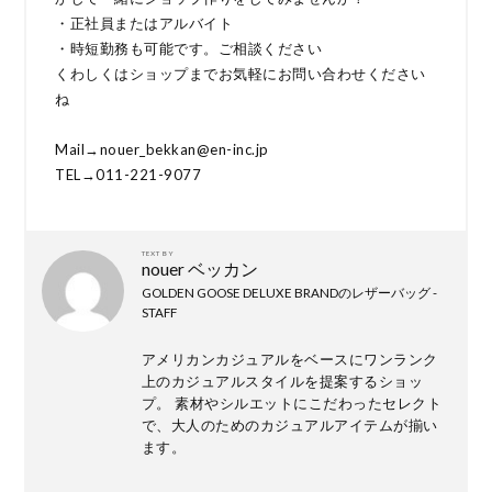
・正社員またはアルバイト
・時短勤務も可能です。ご相談ください
くわしくはショップまでお気軽にお問い合わせください
ね
Mail→nouer_bekkan@en-inc.jp
TEL→011-221-9077
TEXT BY
nouer ベッカン
GOLDEN GOOSE DELUXE BRANDのレザーバッグ -
STAFF
アメリカンカジュアルをベースにワンランク
上のカジュアルスタイルを提案するショッ
プ。 素材やシルエットにこだわったセレクト
で、大人のためのカジュアルアイテムが揃い
ます。