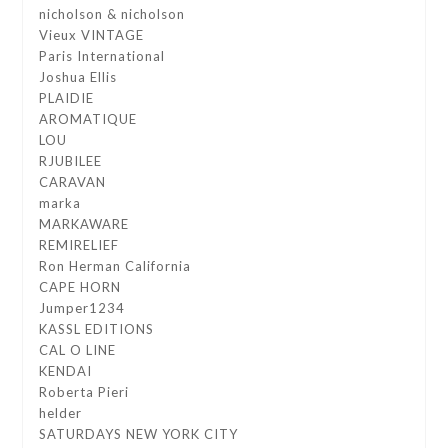
nicholson & nicholson
Vieux VINTAGE
Paris International
Joshua Ellis
PLAIDIE
AROMATIQUE
LOU
RJUBILEE
CARAVAN
marka
MARKAWARE
REMIRELIEF
Ron Herman California
CAPE HORN
Jumper1234
KASSL EDITIONS
CAL O LINE
KENDAI
Roberta Pieri
helder
SATURDAYS NEW YORK CITY