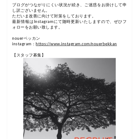
ブログがつながりにくい状況が続き、ご迷惑をお掛けして申
し訳ございません。
ただいま改善に向けて対策をしております。
最新情報はInstagramにて随時更新いたしますので、ぜひフ
ォローをお願い致します。
nouerベッカン
instagram：
https://www.instagram.com/nouerbekkan
【スタッフ募集】