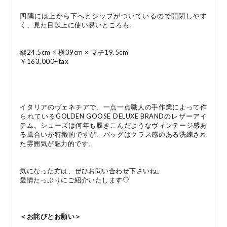
四隅には上から下へとジップがついているので開閉しやす
く、見た目以上に使い易いところも。
縦24.5cm × 横39cm × マチ19.5cm
￥163,000+tax
イタリアのヴェネチアで、一点一点職人の手作業によって作
られているGOLDEN GOOSE DELUXE BRANDのレザーアイ
テム。シューズは何年も履きこんだようなヴィンテージ感あ
る風合いが特徴的ですが、バッグはクラス感のある洗練され
た雰囲気が魅力的です。
気になった方は、ぜひお問い合わせ下さいね。
愛情たっぷりにご紹介いたします♡
＜お詫びとお願い＞