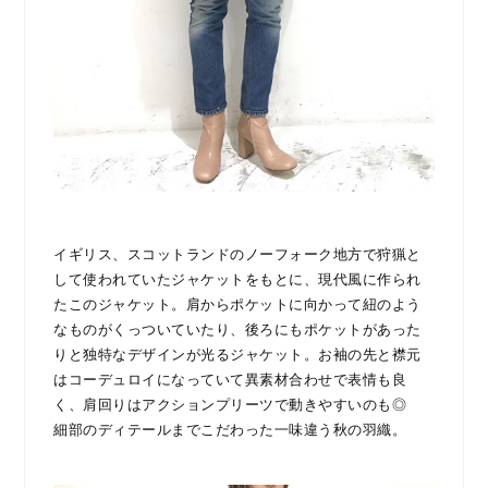
イギリス、スコットランドのノーフォーク地方で狩猟と
して使われていたジャケットをもとに、現代風に作られ
たこのジャケット。肩からポケットに向かって紐のよう
なものがくっついていたり、後ろにもポケットがあった
りと独特なデザインが光るジャケット。お袖の先と襟元
はコーデュロイになっていて異素材合わせで表情も良
く、肩回りはアクションプリーツで動きやすいのも◎
細部のディテールまでこだわった一味違う秋の羽織。