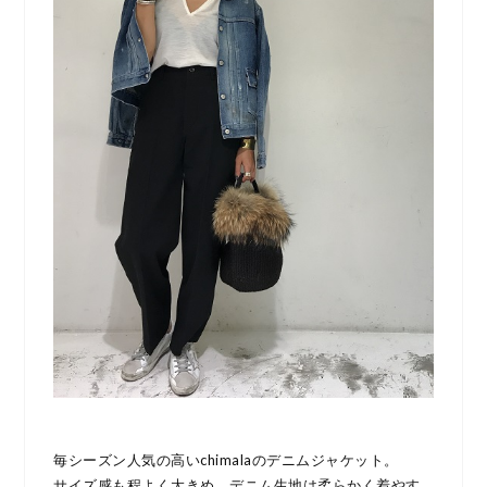
毎シーズン人気の高いchimalaのデニムジャケット。
サイズ感も程よく大きめ。デニム生地は柔らかく着やす