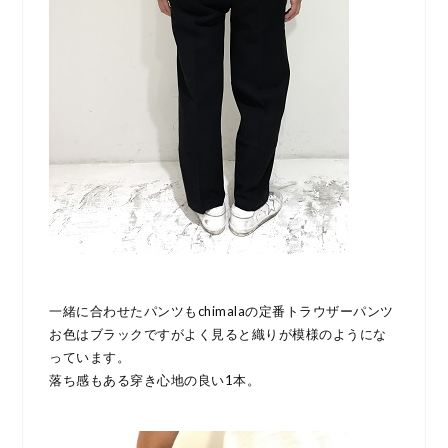
一緒に合わせたパンツもchimalaの定番トラウザーパンツ
お色はブラックですがよく見ると織りが模様のようにな
っています。
落ち感もある穿き心地の良い1本。