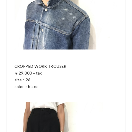
CROPPED WORK TROUSER
￥29,000＋tax
size：26
color：black