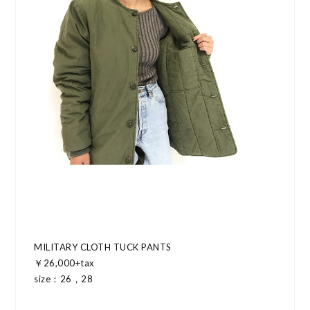
MILITARY CLOTH TUCK PANTS
￥26,000+tax
size：26，28