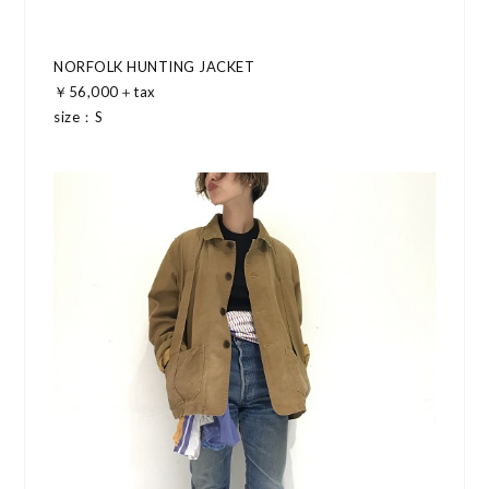
NORFOLK HUNTING JACKET
￥56,000＋tax
size：S