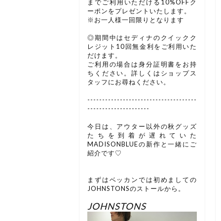
までご利用いただける10%OFFク
ーポンをプレゼントいたします。
※お一人様一回限りとなります
◎期間中はセディナのクイックク
レジット10回無金利をご利用いた
だけます。
ご利用の場合は身分証明書をお持
ちください。詳しくはショップス
タッフにお尋ねください。
-------------------------------------
---------------------
今日は、アウター以外の秋グッズ
たちを到着が遅れていた
MADISONBLUEの新作と一緒にご
紹介です♡
まずはベッカンでは初めましての
JOHNSTONSのストールから。
JOHNSTONS