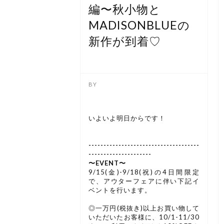
編〜秋小物と
MADISONBLUEの
新作が到着♡
いよいよ明日からです！
-------------------------------------
---------------------
〜EVENT〜
9/15(金)-9/18(祝)の4日間限定
で、アウターフェアに伴い下記イ
ベントを行います。
◎一万円(税抜き)以上お買い物して
いただいたお客様に、10/1-11/30