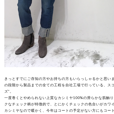
きっとすでにご存知の方やお持ちの方もいらっしゃるかと思い
の段階から製品までの全ての工程を自社工場で行っている、スコ
ズ”。
一度巻くとやめられない上質なカシミヤ100%の滑らかな肌触
クなチェック柄が特徴的で、とにかくチェックの色合いがカワ
カシミヤなので暖かく、今年はコートの予定がない方にもコー