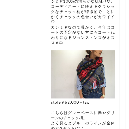
シミヤ100%の滑らかな肌触りや、
コーディネートに映えるクラシッ
クなチェック柄が特徴的で、とに
かくチェックの色合いがカワイイ
♡
カシミヤなので暖かく、今年はコ
ートの予定がない方にもコート代
わりになるジョンストンズがオス
スメ◎
stole￥62,000＋tax
こちらはグレーベースに赤やグリ
ーンのチェック柄。
よく見るとブルーのラインが全体
のアクセントに♡