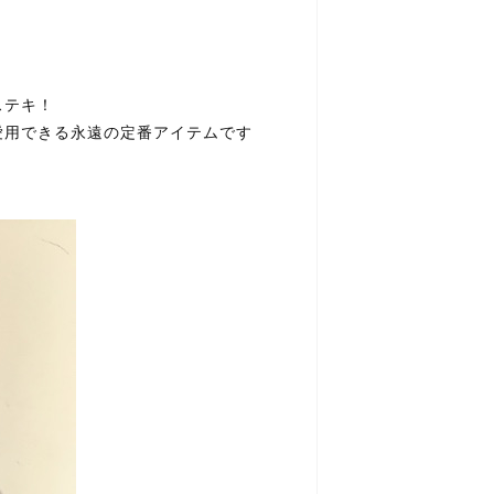
ステキ！
愛用できる永遠の定番アイテムです