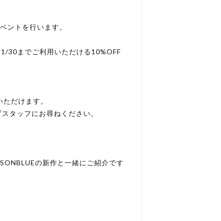
記イベントを行います。
1/30までご利用いただける10%OFF
いただけます。
プスタッフにお尋ねください。
SONBLUEの新作と一緒にご紹介です
。