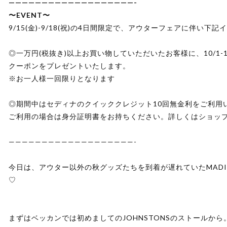
———————————————————-
〜EVENT〜
9/15(金)-9/18(祝)の4日間限定で、アウターフェアに伴い下
◎一万円(税抜き)以上お買い物していただいたお客様に、10/1-1
クーポンをプレゼントいたします。
※お一人様一回限りとなります
◎期間中はセディナのクイッククレジット10回無金利をご利用
ご利用の場合は身分証明書をお持ちください。詳しくはショッ
———————————————————-
今日は、アウター以外の秋グッズたちを到着が遅れていたMADI
♡
まずはベッカンでは初めましてのJOHNSTONSのストールから