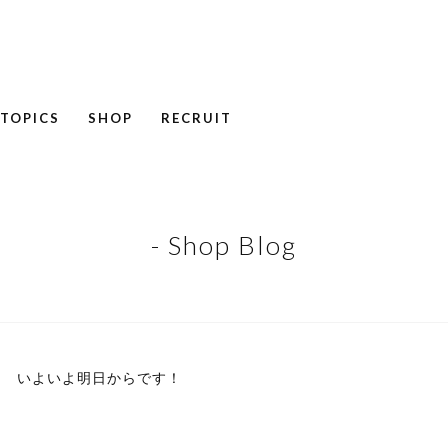
TOPICS
SHOP
RECRUIT
NEWS
COLUMN
RECRUIT
- Shop Blog
いよいよ明日からです！