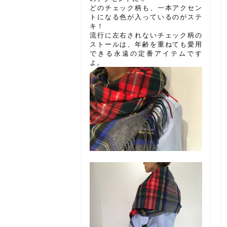
どのチェック柄も、一本アクセン
トになる色が入っているのがステ
キ！
流行に左右されないチェック柄の
ストールは、年齢を重ねても愛用
できる永遠の定番アイテムです
よ。