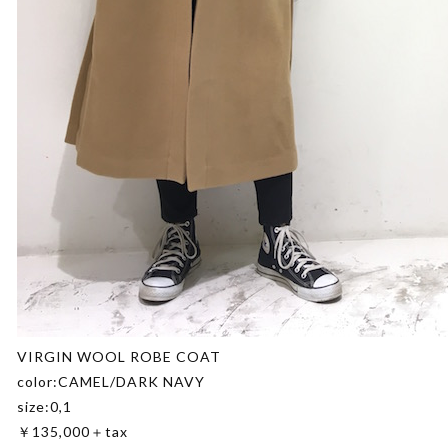
VIRGIN WOOL ROBE COAT
color:CAMEL/DARK NAVY
size:0,1
￥135,000＋tax