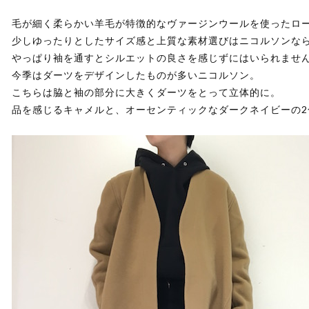
毛が細く柔らかい羊毛が特徴的なヴァージンウールを使ったロ
少しゆったりとしたサイズ感と上質な素材選びはニコルソンな
やっぱり袖を通すとシルエットの良さを感じずにはいられませ
今季はダーツをデザインしたものが多いニコルソン。
こちらは脇と袖の部分に大きくダーツをとって立体的に。
品を感じるキャメルと、オーセンティックなダークネイビーの2