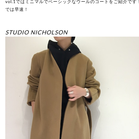
vol.1ではミニマルでベーシックなウールのコートをご紹介です
では早速！
STUDIO NICHOLSON