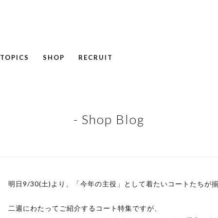
TOPICS
SHOP
RECRUIT
NEWS
COLUMN
RECRUIT
- Shop Blog
明日9/30(土)より、「今年の主役」として着たいコートたちが
二週にわたってご紹介するコート特集ですが、