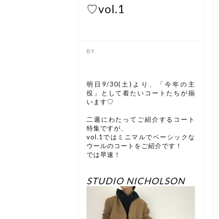
♡vol.1
明日9/30(土)より、「今年の主
役」として着たいコートたちが揃
います♡
二週にわたってご紹介するコート
特集ですが、
vol.1ではミニマルでベーシックな
ウールのコートをご紹介です！
では早速！
STUDIO NICHOLSON