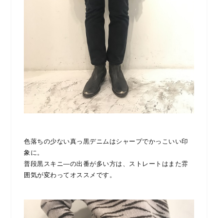
色落ちの少ない真っ黒デニムはシャープでかっこいい印
象に。
普段黒スキニ―の出番が多い方は、ストレートはまた雰
囲気が変わってオススメです。