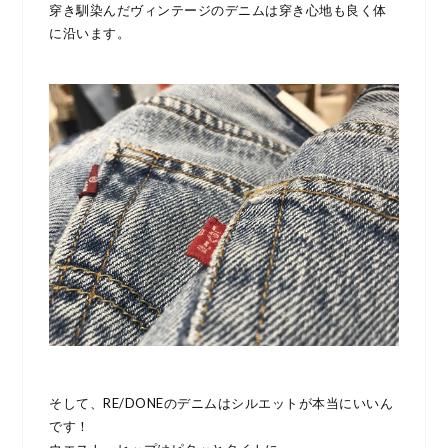
穿き馴染んだヴィンテージのデニムは穿き心地も良く体
に沿います。
そして、RE/DONEのデニムはシルエットが本当にいいん
です！