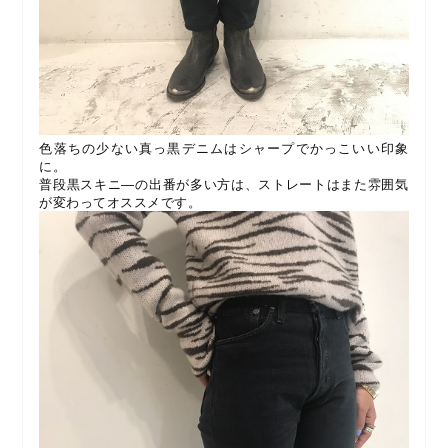
色落ちの少ない真っ黒デニムはシャープでかっこいい印象
に。
普段黒スキニ―の出番が多い方は、ストレートはまた雰囲気
が変わってオススメです。