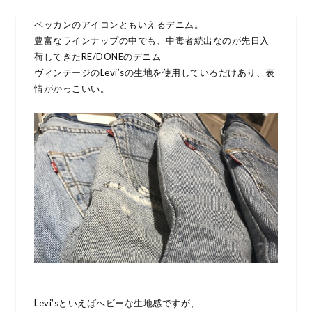
ベッカンのアイコンともいえるデニム。
豊富なラインナップの中でも、中毒者続出なのが先日入
荷してきた
RE/DONEのデニム
ヴィンテージのLevi’sの生地を使用しているだけあり、表
情がかっこいい。
Levi’sといえばヘビーな生地感ですが、