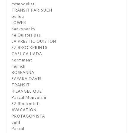
mtmodelist
TRANSIT PAR-SUCH
pelleq
LOWER
hankypanky
ne Quittez pas
LA PRESTIC OUISTON
SZ BROCKPRINTS
CASUCA HADA
normment
munich
ROSEANNA
SAYAKA DAVIS
TRANSIT
＃LANGELIQUE
Pascal Monvoisin
SZ Blockprints
AVACATION
PROTAGONISTA
unfil
Pascal