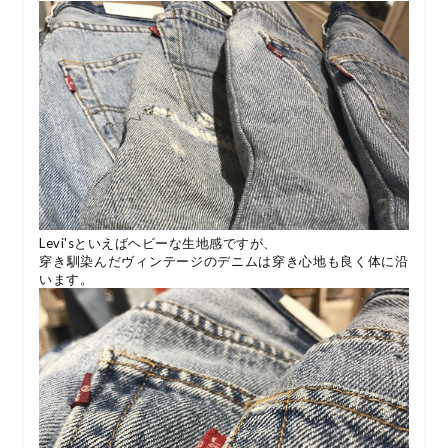
Levi'sといえばヘビーな生地感ですが、
穿き馴染んだヴィンテージのデニムは穿き心地も良く体に沿
います。