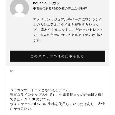
nouer ベッカン
中毒性のあるRE/DONEのデニム - STAFF
アメリカンカジュアルをベースにワンランク
上のカジュアルスタイルを提案するショッ
プ。 素材やシルエットにこだわったセレクト
で、大人のためのカジュアルアイテムが揃い
ます。
このスタッフの他の記事も見る
ベッカンのアイコンともいえるデニム。
豊富なラインナップの中でも、中毒者続出なのが先日入荷し
てきた
RE/DONEのデニム
ヴィンテージのLevi'sの生地を使用しているだけあり、表情
がかっこいい。