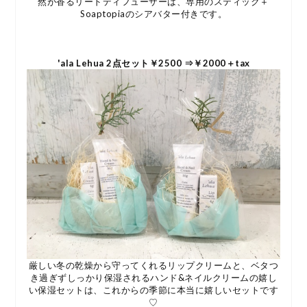
然が香るリードディフューザーは、専用のスティック＋
Soaptopiaのシアバター付きです。
'ala Lehua 2点セット￥2500 ⇒￥2000＋tax
厳しい冬の乾燥から守ってくれるリップクリームと、ベタつ
き過ぎずしっかり保湿されるハンド&ネイルクリームの嬉し
い保湿セットは、これからの季節に本当に嬉しいセットです
♡