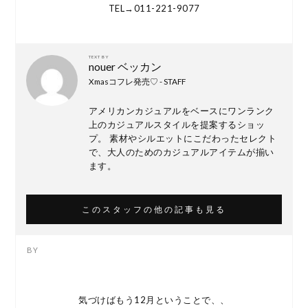
TEL→011-221-9077
TEXT BY
nouer ベッカン
Xmasコフレ発売♡ - STAFF
アメリカンカジュアルをベースにワンランク
上のカジュアルスタイルを提案するショッ
プ。 素材やシルエットにこだわったセレクト
で、大人のためのカジュアルアイテムが揃い
ます。
このスタッフの他の記事も見る
気づけばもう12月ということで、、