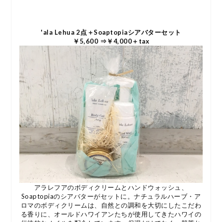
'ala Lehua 2点＋Soaptopiaシアバターセット
￥5,600 ⇒￥4,000＋tax
アラレフアのボディクリームとハンドウォッシュ、
Soaptopiaのシアバターがセットに。ナチュラルハーブ・ア
ロマのボディクリームは、自然との調和を大切にしたこだわ
る香りに、オールドハワイアンたちが使用してきたハワイの