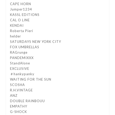
CAPE HORN
Jumper1234
KASSL EDITIONS
CAL O LINE
KENDAI
Roberta Pieri
helder
SATURDAYS NEW YORK CITY
FOX UMBRELLAS
RAGrunge
PANDEMIXXX
StandAlone
EXCLUSIVE
＃hankypanky
WAITING FOR THE SUN
SCOSHA
R.H.VINTAGE
ANZ
DOUBLE RAINBOUU
EMPATHY
G-SHOCK