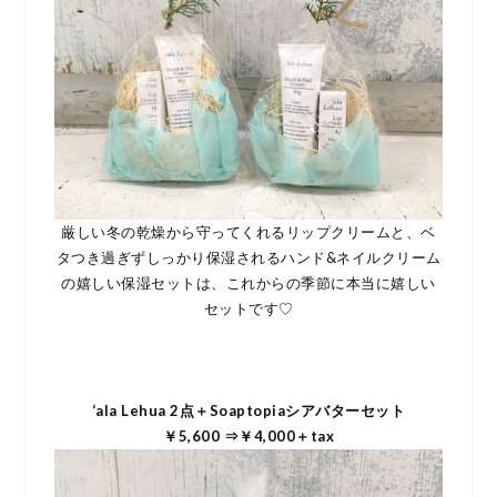
厳しい冬の乾燥から守ってくれるリップクリームと、ベ
タつき過ぎずしっかり保湿されるハンド&ネイルクリーム
の嬉しい保湿セットは、これからの季節に本当に嬉しい
セットです♡
‘ala Lehua 2点＋Soaptopiaシアバターセット
￥5,600 ⇒￥4,000＋tax