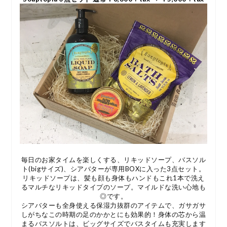
毎日のお家タイムを楽しくする、リキッドソープ、バスソル
ト(bigサイズ)、シアバターが専用BOXに入った3点セット。
リキッドソープは、髪も顔も身体もハンドもこれ1本で洗え
るマルチなリキッドタイプのソープ。マイルドな洗い心地も
◎です。
シアバターも全身使える保湿力抜群のアイテムで、ガサガサ
しがちなこの時期の足のかかとにも効果的！身体の芯から温
まるバスソルトは、ビッグサイズでバスタイムも充実します