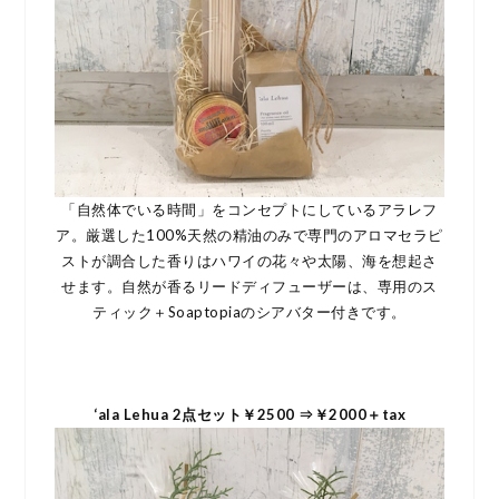
「自然体でいる時間」をコンセプトにしているアラレフ
ア。厳選した100%天然の精油のみで専門のアロマセラピ
ストが調合した香りはハワイの花々や太陽、海を想起さ
せます。自然が香るリードディフューザーは、専用のス
ティック＋Soaptopiaのシアバター付きです。
‘ala Lehua 2点セット￥2500 ⇒￥2000＋tax