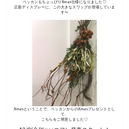
ベッカンもちょっぴりXmas仕様になりました♡
正面ディスプレーに、この大きなスワッグが登場していま
す〜
Xmasということで、ベッカンからのXmasプレゼントとし
て、
こちらをご用意しました♡