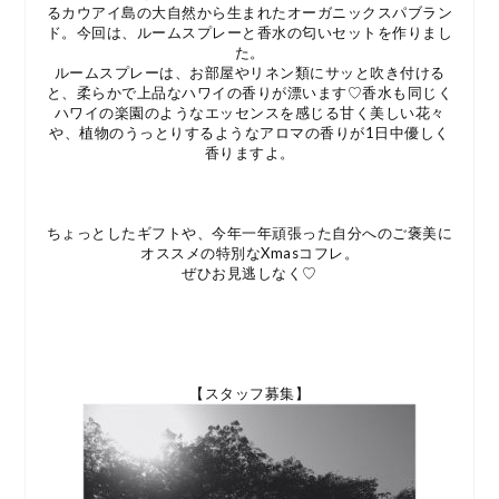
るカウアイ島の大自然から生まれたオーガニックスパブラン
ド。今回は、ルームスプレーと香水の匂いセットを作りまし
た。
ルームスプレーは、お部屋やリネン類にサッと吹き付ける
と、柔らかで上品なハワイの香りが漂います♡香水も同じく
ハワイの楽園のようなエッセンスを感じる甘く美しい花々
や、植物のうっとりするようなアロマの香りが1日中優しく
香りますよ。
ちょっとしたギフトや、今年一年頑張った自分へのご褒美に
オススメの特別なXmasコフレ。
ぜひお見逃しなく♡
【スタッフ募集】