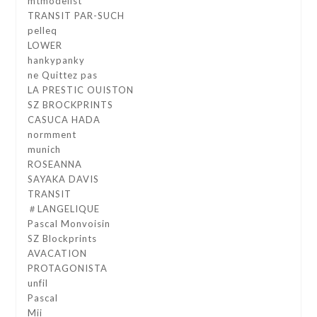
mtmodelist
TRANSIT PAR-SUCH
pelleq
LOWER
hankypanky
ne Quittez pas
LA PRESTIC OUISTON
SZ BROCKPRINTS
CASUCA HADA
normment
munich
ROSEANNA
SAYAKA DAVIS
TRANSIT
＃LANGELIQUE
Pascal Monvoisin
SZ Blockprints
AVACATION
PROTAGONISTA
unfil
Pascal
Mii