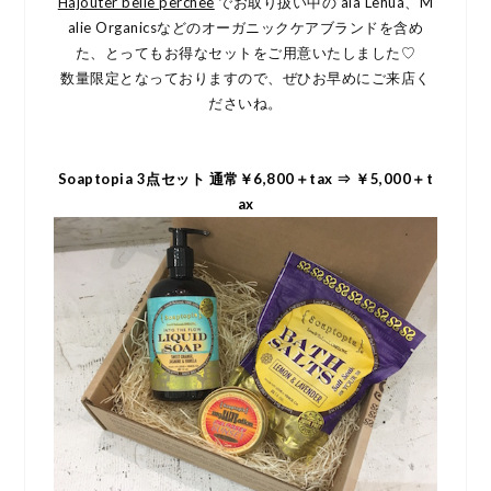
Hajouter belle perchee
でお取り扱い中の’ala Lehua、M
alie Organicsなどのオーガニックケアブランドを含め
た、とってもお得なセットをご用意いたしました♡
数量限定となっておりますので、ぜひお早めにご来店く
ださいね。
Soaptopia 3点セット 通常￥6,800＋tax ⇒ ￥5,000＋t
ax