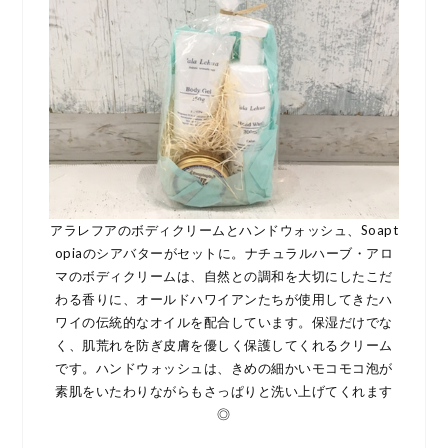
アラレフアのボディクリームとハンドウォッシュ、Soapt
opiaのシアバターがセットに。ナチュラルハーブ・アロ
マのボディクリームは、自然との調和を大切にしたこだ
わる香りに、オールドハワイアンたちが使用してきたハ
ワイの伝統的なオイルを配合しています。保湿だけでな
く、肌荒れを防ぎ皮膚を優しく保護してくれるクリーム
です。ハンドウォッシュは、きめの細かいモコモコ泡が
素肌をいたわりながらもさっぱりと洗い上げてくれます
◎