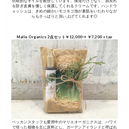
伝統的なオイルを配合しています。保湿だけでなく、肌荒れ
を防ぎ皮膚を優しく保護してくれるクリームです。ハンドウ
ォッシュは、きめの細かいモコモコ泡が素肌をいたわりなが
らもさっぱりと洗い上げてくれます◎
Malie Organics 2点セット￥12,000⇒ ￥7,200＋tax
ベッカンスタッフも愛用中のマリエオーガニクスは、ハワイ
で培った植物を主に原料とし、ガーデンアイランドと呼ばれ