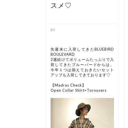
スメ♡
先週末に入荷してきたBLUEBIRD
BOULEVARD
2週続けてボリュームたっぷりで入
荷してきたブルーバードからは、
今年１つは揃えておきたいセット
アップも入荷してきております♡
【Madras Check】
Open Collar Shirt×Torousers