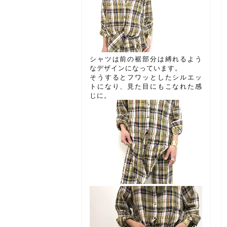
シャツは前の裾部分は縛れるよう
なデザインになっています。
そうするとフワッとしたシルエッ
トになり、見た目にもこなれた感
じに。