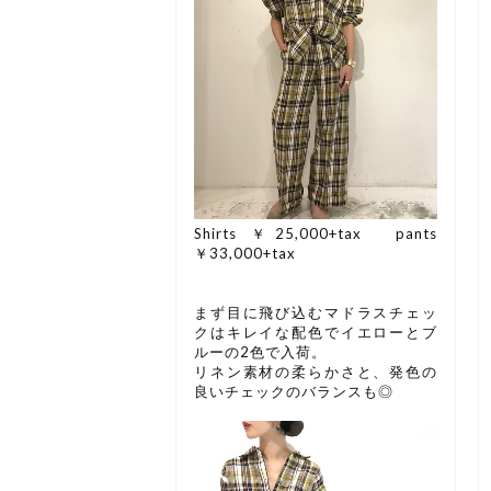
Shirts ￥25,000+tax pants
￥33,000+tax
まず目に飛び込むマドラスチェッ
クはキレイな配色でイエローとブ
ルーの2色で入荷。
リネン素材の柔らかさと、発色の
良いチェックのバランスも◎