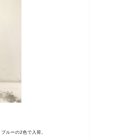
とブルーの2色で入荷。