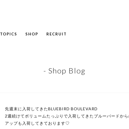
TOPICS
SHOP
RECRUIT
NEWS
COLUMN
RECRUIT
- Shop Blog
先週末に入荷してきたBLUEBIRD BOULEVARD
2週続けてボリュームたっぷりで入荷してきたブルーバードか
アップも入荷してきております♡