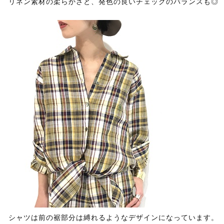
リネン素材の柔らかさと、発色の良いチェックのバランスも◎
シャツは前の裾部分は縛れるようなデザインになっています。