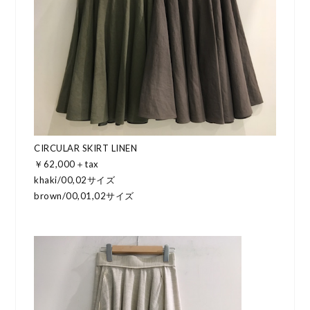
CIRCULAR SKIRT LINEN
￥62,000＋tax
khaki/00,02サイズ
brown/00,01,02サイズ