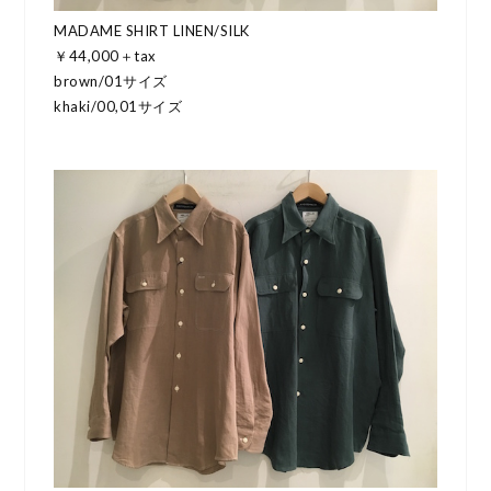
MADAME SHIRT LINEN/SILK
￥44,000＋tax
brown/01サイズ
khaki/00,01サイズ