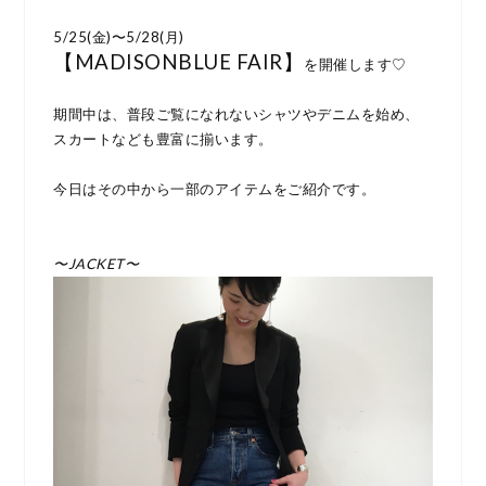
5/25(金)〜5/28(月)
【MADISONBLUE FAIR】
を開催します♡
期間中は、普段ご覧になれないシャツやデニムを始め、
スカートなども豊富に揃います。
今日はその中から一部のアイテムをご紹介です。
〜JACKET〜