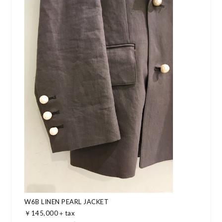
W6B LINEN PEARL JACKET
￥145,000＋tax