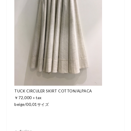
TUCK CIRCULER SKIRT COTTON/ALPACA
￥72,000＋tax
beige/00,01サイズ