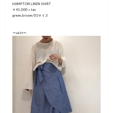
HAMPTON LINEN SHIRT
￥41,000＋tax
green,brown/01サイズ
〜skirt〜