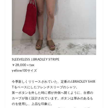
SLEEVELESS J.BRADLEY STRIPE
￥28,000＋tax
yellow/00サイズ
今季新しくリリースされていた、定番のJ.BRADLEY SHIR
Tをベースにしたフレンチスリーブのシャツ。
第一ボタンを外した時に襟が外側へ開くように、台襟の
カーブが強く設計されています。ボタンは厚みのあるも
のを使用し、上品な印象に。