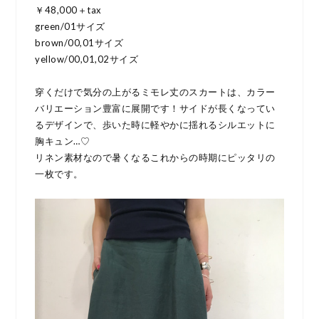
￥48,000＋tax
green/01サイズ
brown/00,01サイズ
yellow/00,01,02サイズ
穿くだけで気分の上がるミモレ丈のスカートは、カラー
バリエーション豊富に展開です！サイドが長くなってい
るデザインで、歩いた時に軽やかに揺れるシルエットに
胸キュン…♡
リネン素材なので暑くなるこれからの時期にピッタリの
一枚です。