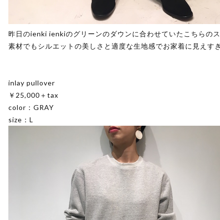
昨日のienki ienkiのグリーンのダウンに合わせていたこち
素材でもシルエットの美しさと適度な生地感でお家着に見えす
inlay pullover
￥25,000＋tax
color：GRAY
size：L