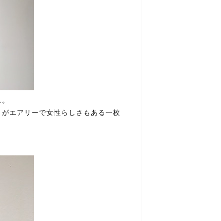
ス。
トがエアリーで女性らしさもある一枚