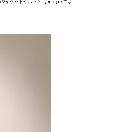
ケットやパンツ、jonnlynxでは