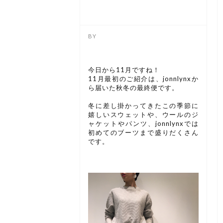
今日から11月ですね！
11月最初のご紹介は、jonnlynxか
ら届いた秋冬の最終便です。
冬に差し掛かってきたこの季節に
嬉しいスウェットや、ウールのジ
ャケットやパンツ、jonnlynxでは
初めてのブーツまで盛りだくさん
です。