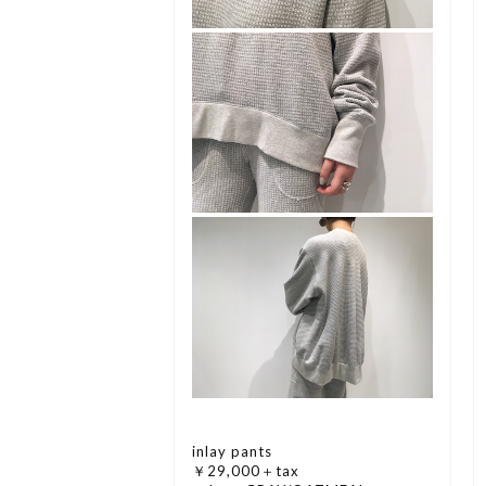
inlay pants
￥29,000＋tax