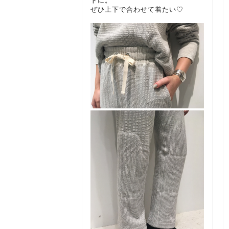
トに。
ぜひ上下で合わせて着たい♡