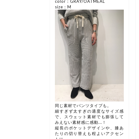
color：GRAY/OATMEAL
size：M
同じ素材でパンツタイプも。
細すぎず太すぎの適度なサイズ感
で、スウェット素材でも膨張して
みえない素材感に感動...！
縦長のポケットデザインや、膝あ
たりの切り替えも程よいアクセン