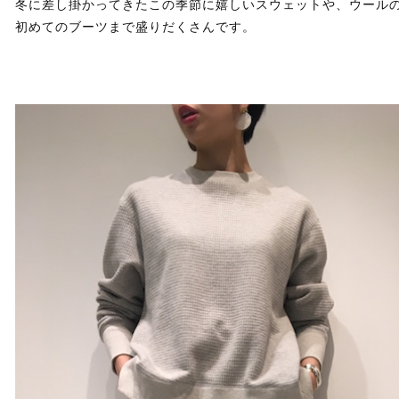
冬に差し掛かってきたこの季節に嬉しいスウェットや、ウールのジャ
初めてのブーツまで盛りだくさんです。