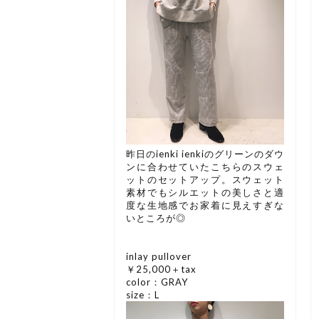
昨日のienki ienkiのグリーンのダウ
ンに合わせていたこちらのスウェ
ットのセットアップ。スウェット
素材でもシルエットの美しさと適
度な生地感でお家着に見えすぎな
いところが◎
inlay pullover
￥25,000＋tax
color：GRAY
size：L