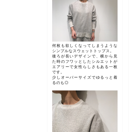
何枚も欲しくなってしまうような
シンプルなスウェットトップス。
後ろが長いデザインで、横から見
た時のフワッとしたシルエットが
エアリーで女性らしさもある一枚
です。
少しオーバーサイズでゆるっと着
るのも◎