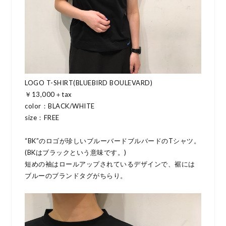
LOGO T-SHIRT(BLUEBIRD BOULEVARD)
￥13,000＋tax
color：BLACK/WHITE
size：FREE
“BK”のロゴが珍しいブルーバードブルバードのTシャツ。
(BKはブラックという意味です。)
短めの袖はロールアップされているデザインで、裾には
ブルーのブランドタグがちらり。