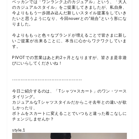
ベッカンでは「ワンランク上のカジュアル」という、「大人
のカジュアルスタイル」をご提案してきましたが、私自身、
今よりももう一歩踏み込んだ新しいスタイル提案をしていき
たいと思うようになり、今回nouerとの“統合”という形にな
りました。
今よりももっと色々なブランドが増えることで皆さまに新し
いご提案が出来ることに、本当に心からワクワクしていま
す。
PIVOTでの営業はあと約2ヶ月となりますが、皆さま是非遊
びにいらしてくださいね！
-----------------------------------------
今日ご紹介するのは、「Tシャツ×スカート」のワン・ツース
タイリング。
カジュアルなTシャツスタイルだからこそ去年との違いが欲
しかったり、
ボトムをスカートに変えることでいつもと違った着こなしに
チェンジしませんか？
style.1