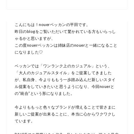
こんにちは！nouerベッカンの平田です。
昨日のblogをご覧いただいて驚かれている方もいらっし
ゃるかと思いますが、
この度nouerベッカンは姉妹店のnouerと一緒になること
になりました♡
ベッカンでは「ワンランク上のカジュアル」という、
「大人のカジュアルスタイル」をご提案してきました
が、私自身、今よりももう一歩踏み込んだ新しいスタイ
ル提案をしていきたいと思うようになり、今回nouerと
の“統合”という形になりました。
今よりももっと色々なブランドが増えることで皆さまに
新しいご提案が出来ることに、本当に心からワクワクし
ています。