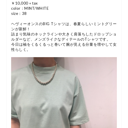
￥10,000＋tax
color：MINT/WHITE
size：38
ヘヴィーオンスのBIG Tシャツは、春夏らしいミントグリー
ンが新鮮！
詰まり気味のネックラインや大きく肩落ちしたドロップショ
ルダーなど、メンズライクなディテールのTシャツです。
今日は袖をくるくるっと巻いて腕が見える分量を増やして女
性らしく。