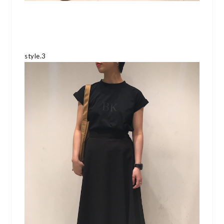
style.3