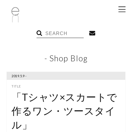
- Shop Blog
2019.5.9 -
「Tシャツ×スカートで
作るワン・ツースタイ
ル」