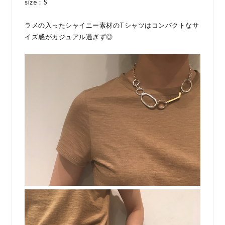
size：S
ラメの入ったシャイニー素材のTシャツはコンパクトなサ
イズ感がカジュアル過ぎず◎