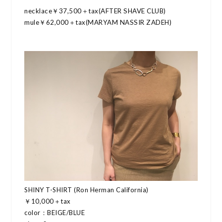
necklace￥37,500＋tax(AFTER SHAVE CLUB)
mule￥62,000＋tax(MARYAM NASSIR ZADEH)
SHINY T-SHIRT (Ron Herman California)
￥10,000＋tax
color：BEIGE/BLUE