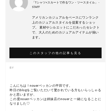
「Tシャツ×スカートで作るワン・ツースタイル」 -
STAFF
アメリカンカジュアルをベースにワンランク
上のカジュアルスタイルを提案するショッ
プ。 素材やシルエットにこだわったセレクト
で、大人のためのカジュアルアイテムが揃い
ます。
このスタッフの他の記事も見る
こんにちは！nouerベッカンの平田です。
昨日のblogをご覧いただいて驚かれている方もいらっしゃる
かと思いますが、
この度nouerベッカンは姉妹店のnouerと一緒になることに
なりました♡