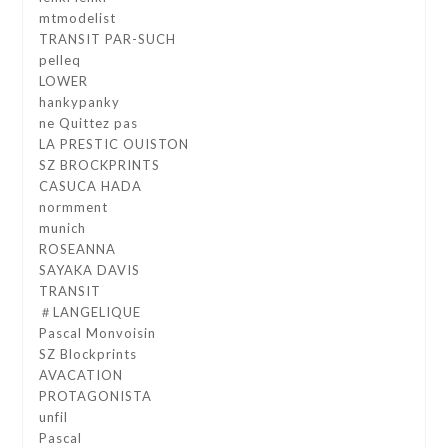
mtmodelist
TRANSIT PAR-SUCH
pelleq
LOWER
hankypanky
ne Quittez pas
LA PRESTIC OUISTON
SZ BROCKPRINTS
CASUCA HADA
normment
munich
ROSEANNA
SAYAKA DAVIS
TRANSIT
＃LANGELIQUE
Pascal Monvoisin
SZ Blockprints
AVACATION
PROTAGONISTA
unfil
Pascal