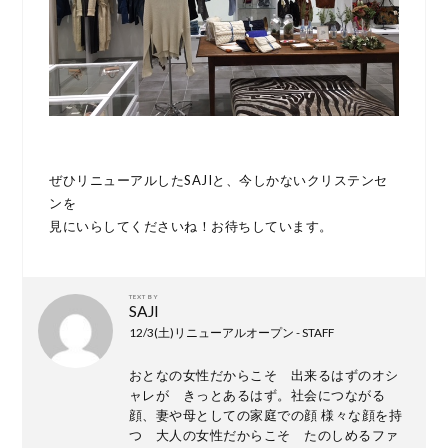
ぜひリニューアルしたSAJIと、今しかないクリステンセ
ンを
見にいらしてくださいね！お待ちしています。
TEXT BY
SAJI
12/3(土)リニューアルオープン - STAFF
おとなの女性だからこそ 出来るはずのオシ
ャレが きっとあるはず。社会につながる
顔、妻や母としての家庭での顔 様々な顔を持
つ 大人の女性だからこそ たのしめるファ