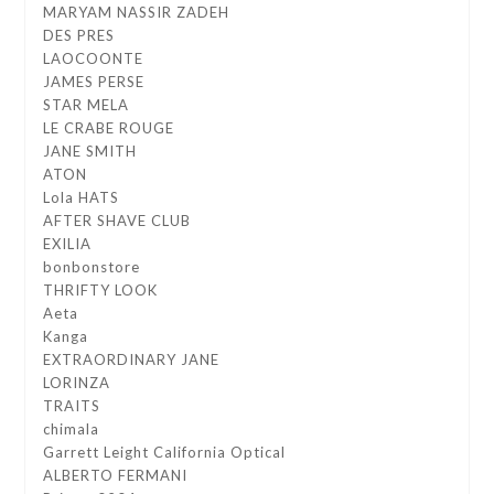
MARYAM NASSIR ZADEH
DES PRES
LAOCOONTE
JAMES PERSE
STAR MELA
LE CRABE ROUGE
JANE SMITH
ATON
Lola HATS
AFTER SHAVE CLUB
EXILIA
bonbonstore
THRIFTY LOOK
Aeta
Kanga
EXTRAORDINARY JANE
LORINZA
TRAITS
chimala
Garrett Leight California Optical
ALBERTO FERMANI