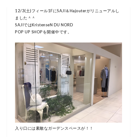
12/3(土)フィール1FにSAJI＆Hajouterがリニューアルし
ました＾＾
SAJIではKristenseN DU NORD
POP UP SHOPを開催中です。
入り口には素敵なガーデンスペースが！！