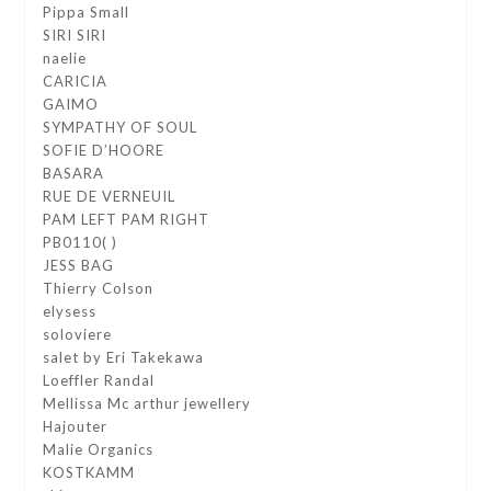
Pippa Small
SIRI SIRI
naelie
CARICIA
GAIMO
SYMPATHY OF SOUL
SOFIE D’HOORE
BASARA
RUE DE VERNEUIL
PAM LEFT PAM RIGHT
PB0110( )
JESS BAG
Thierry Colson
elysess
soloviere
salet by Eri Takekawa
Loeffler Randal
Mellissa Mc arthur jewellery
Hajouter
Malie Organics
KOSTKAMM