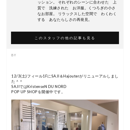
ッション。 それぞれのシーンに合わせた 上
質で 洗練された お洋服。くつろぎの小さ
なお部屋。 リラックスした空間で わくわく
する あなたらしさの再発見。
このスタッフの他の記事も見る
12/3(土)フィール1FにSAJI＆Hajouterがリニューアルしまし
た＾＾
SAJIではKristenseN DU NORD
POP UP SHOPを開催中です。