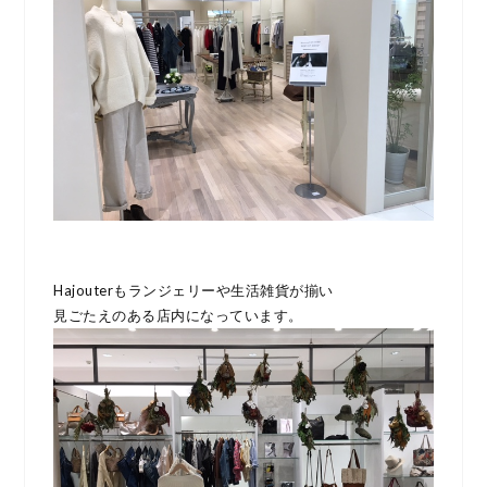
Hajouterもランジェリーや生活雑貨が揃い
見ごたえのある店内になっています。