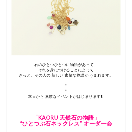
石のひとつひとつに物語があって、
それを身につけることによって
きっと、その人の 新しい 素敵な物語が うまれます。
*
*
本日から 素敵なイベントがはじまります!!
「KAORU 天然石の物語」
“ひとつぶ石ネックレス” オーダー会