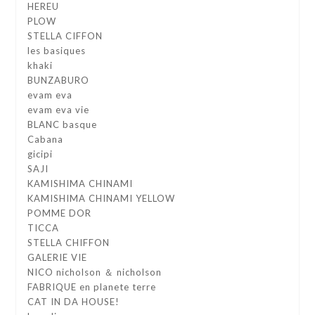
HEREU
PLOW
STELLA CIFFON
les basiques
khaki
BUNZABURO
evam eva
evam eva vie
BLANC basque
Cabana
gicipi
SAJI
KAMISHIMA CHINAMI
KAMISHIMA CHINAMI YELLOW
POMME DOR
TICCA
STELLA CHIFFON
GALERIE VIE
NICO nicholson ＆ nicholson
FABRIQUE en planete terre
CAT IN DA HOUSE!