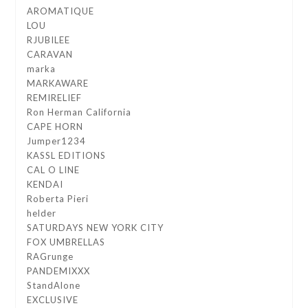
AROMATIQUE
LOU
RJUBILEE
CARAVAN
marka
MARKAWARE
REMIRELIEF
Ron Herman California
CAPE HORN
Jumper1234
KASSL EDITIONS
CAL O LINE
KENDAI
Roberta Pieri
helder
SATURDAYS NEW YORK CITY
FOX UMBRELLAS
RAGrunge
PANDEMIXXX
StandAlone
EXCLUSIVE