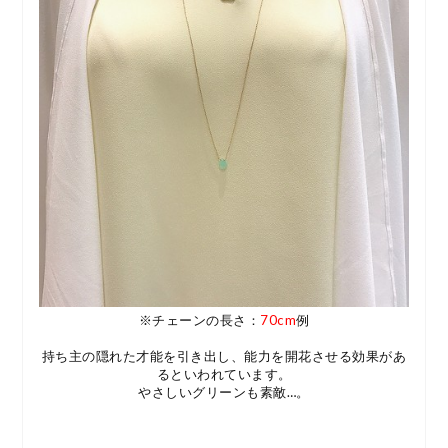
※チェーンの長さ：
70cm
例
持ち主の隠れた才能を引き出し、能力を開花させる効果があ
るといわれています。
やさしいグリーンも素敵…。