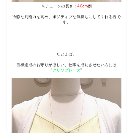
※チェーンの長さ：
40cm
例
冷静な判断力を高め、ポジティブな気持ちにしてくれる石で
す。
たとえば、
目標達成のお守りがほしい、仕事を成功させたい方には
“
クリソプレーズ
”