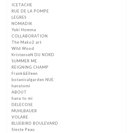
ICETACHE
RUE DE LA POMPE
LEGRES
NOMADIK
Yuki Homma
COLLABORATION
The Mako2 art
Wild Wood
KristenseN DU NORD
SUMMER ME
REIGNING CHAMP
Frank&Eileen
botanicalgarden NUE
hanatomi
ABOUT
hana to mi
DELECOSE
MUHLBAUER
VOLARE
BLUEBIRD BOULEVARD
Sieste Peau