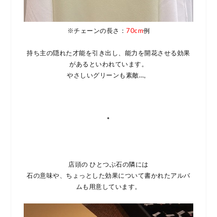
※チェーンの長さ：
70cm
例
持ち主の隠れた才能を引き出し、能力を開花させる効果
があるといわれています。
やさしいグリーンも素敵…。
*
店頭の ひとつぶ石の隣には
石の意味や、ちょっとした効果について書かれたアルバ
ムも用意しています。