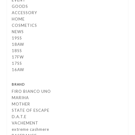
EVENT
GOODS
ACCESSORY
HOME
COSMETICS
NEWS
19SS
18AW
18SS
17FW
17SS
16AW
BRAND
FIRO BIANCO UNO
MARIHA
MOTHER
STATE OF ESCAPE
D.A.T.E
VACHEMENT
extreme cashmere