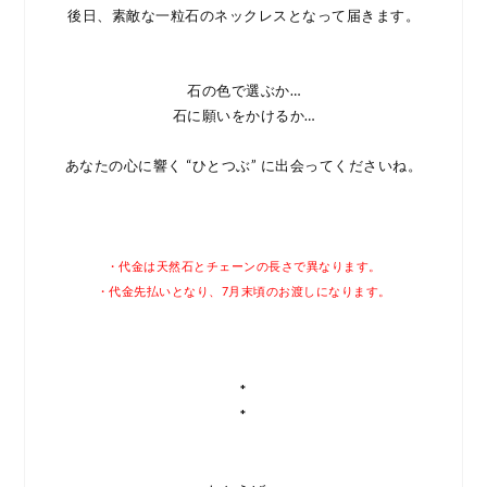
後日、素敵な一粒石のネックレスとなって届きます。
石の色で選ぶか…
石に願いをかけるか…
あなたの心に響く “ひとつぶ” に出会ってくださいね。
・代金は天然石とチェーンの長さで異なります。
・代金先払いとなり、7月末頃のお渡しになります。
*
*