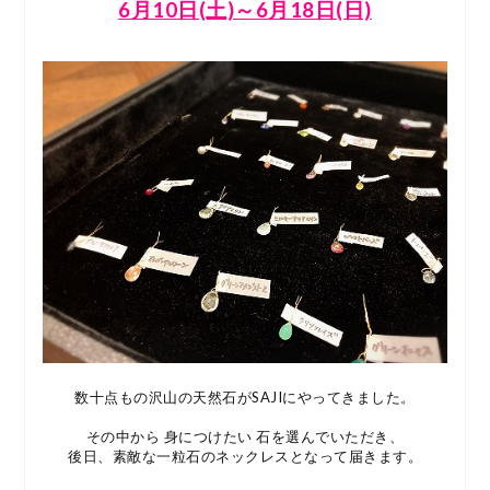
6月10日(土)～6月18日(日)
数十点もの沢山の天然石がSAJIにやってきました。
その中から 身につけたい 石を選んでいただき、
後日、素敵な一粒石のネックレスとなって届きます。