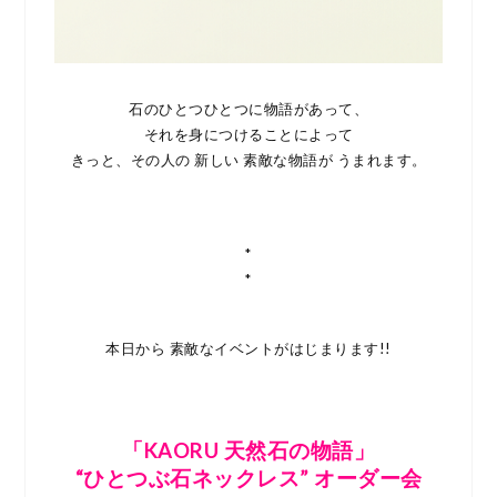
石のひとつひとつに物語があって、
それを身につけることによって
きっと、その人の 新しい 素敵な物語が うまれます。
*
*
本日から 素敵なイベントがはじまります!!
「KAORU 天然石の物語」
“ひとつぶ石ネックレス” オーダー会