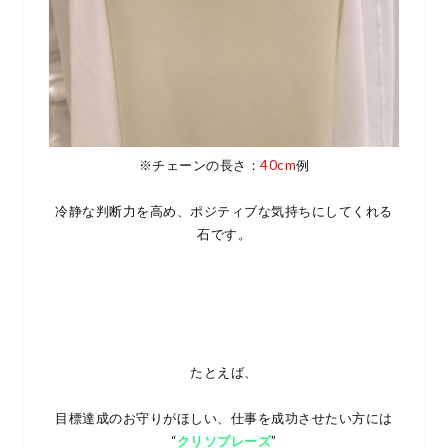
※チェーンの長さ：
40cm
例
冷静な判断力を高め、ポジティブな気持ちにしてくれる
石です。
たとえば、
目標達成のお守りがほしい、仕事を成功させたい方には
“
クリソプレーズ
”