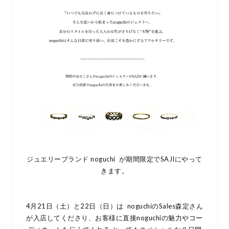
ジュエリーブランド noguchi が期間限定でSAJIにやって
きます。
4月21日（土）と22日（日）は noguchiのSales森定さん
が入店してくださり、お客様に直接noguchiの魅力やコー