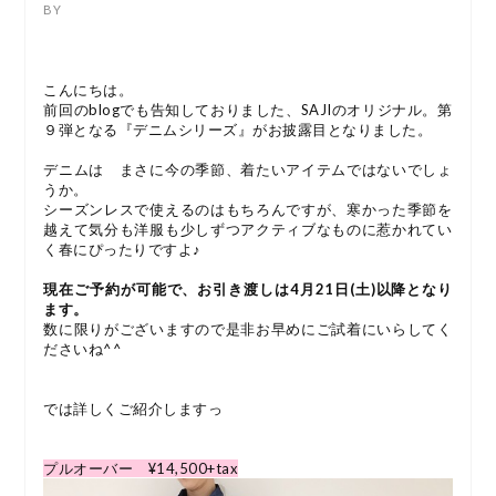
こんにちは。
前回のblogでも告知しておりました、SAJIのオリジナル。第
９弾となる『デニムシリーズ』がお披露目となりました。
デニムは まさに今の季節、着たいアイテムではないでしょ
うか。
シーズンレスで使えるのはもちろんですが、寒かった季節を
越えて気分も洋服も少しずつアクティブなものに惹かれてい
く春にぴったりですよ♪
現在ご予約が可能で、お引き渡しは4月21日(土)以降となり
ます。
数に限りがございますので是非お早めにご試着にいらしてく
ださいね^^
では詳しくご紹介しますっ
プルオーバー ¥14,500+tax