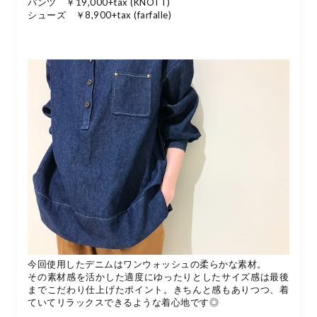
パンツ ￥19,000+tax (KNOTT)
シューズ ￥8,900+tax (farfalle)
今回使用したデニムはワンウォッシュの柔らかな素材。
その素材感を活かした適度にゆったりとしたサイズ感は最後
までこだわり仕上げたポイント。きちんと感もありつつ、着
ていてリラックスできるような着心地です◎