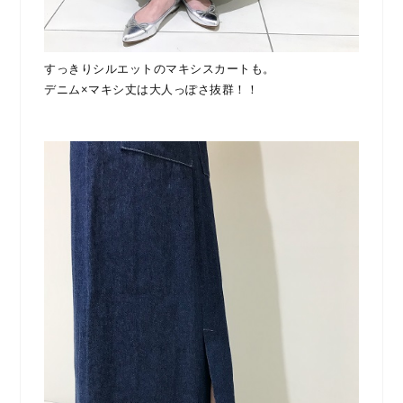
すっきりシルエットのマキシスカートも。
デニム×マキシ丈は大人っぽさ抜群！！