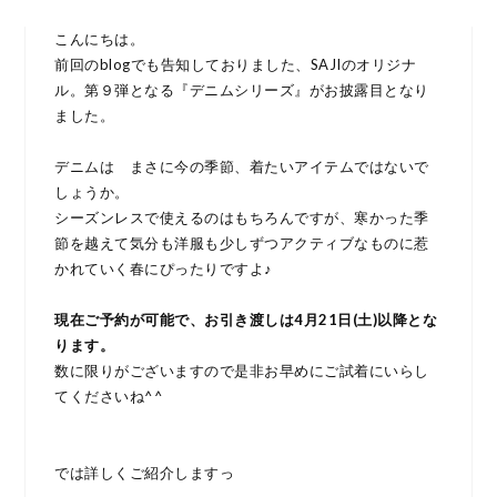
こんにちは。
前回のblogでも告知しておりました、SAJIのオリジナ
ル。第９弾となる『デニムシリーズ』がお披露目となり
ました。
デニムは まさに今の季節、着たいアイテムではないで
しょうか。
シーズンレスで使えるのはもちろんですが、寒かった季
節を越えて気分も洋服も少しずつアクティブなものに惹
かれていく春にぴったりですよ♪
現在ご予約が可能で、お引き渡しは4月21日(土)以降とな
ります。
数に限りがございますので是非お早めにご試着にいらし
てくださいね^^
では詳しくご紹介しますっ