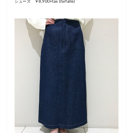
シューズ ￥8,900+tax (farfalle)