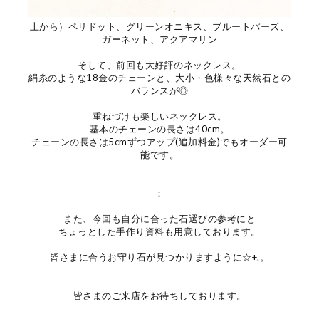
上から）ペリドット、グリーンオニキス、ブルートパーズ、
ガーネット、アクアマリン
そして、前回も大好評のネックレス。
絹糸のような18金のチェーンと、大小・色様々な天然石との
バランスが◎
重ねづけも楽しいネックレス。
基本のチェーンの長さは40cm。
チェーンの長さは5cmずつアップ
(追加料金)
でもオーダー可
能です。
：
また、今回も自分に合った石選びの参考にと
ちょっとした手作り資料も用意しております。
皆さまに合うお守り石が見つかりますように☆+.。
皆さまのご来店をお待ちしております。