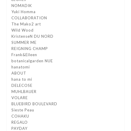
NOMADIK
Yuki Homma
COLLABORATION
The Mako2 art
Wild Wood
KristenseN DU NORD
SUMMER ME
REIGNING CHAMP
Frank&Eileen
botanicalgarden NUE
hanatomi
ABOUT
hana to mi
DELECOSE
MUHLBAUER
VOLARE
BLUEBIRD BOULEVARD
Sieste Peau
COHAKU
REGALO
PAYDAY