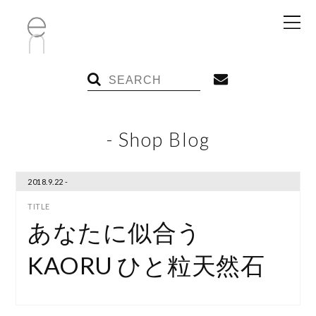
- Shop Blog
2018.9.22 -
あなたに似合う
KAORU ひと粒天然石