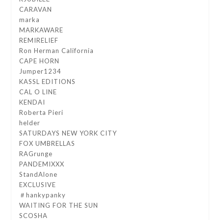
CARAVAN
marka
MARKAWARE
REMIRELIEF
Ron Herman California
CAPE HORN
Jumper1234
KASSL EDITIONS
CAL O LINE
KENDAI
Roberta Pieri
helder
SATURDAYS NEW YORK CITY
FOX UMBRELLAS
RAGrunge
PANDEMIXXX
StandAlone
EXCLUSIVE
＃hankypanky
WAITING FOR THE SUN
SCOSHA