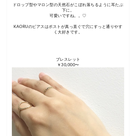
ドロップ型やマロン型の天然石がこぼれ落ちるように耳たぶ
下に。
可愛いですね。。♡
KAORUのピアスはポストが真っ直ぐで穴にすっと通りやす
く大好きです。
ブレスレット
￥30,000〜