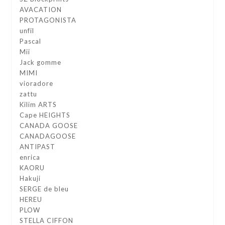
AVACATION
PROTAGONISTA
unfil
Pascal
Mii
Jack gomme
MIMI
vioradore
zattu
Kilim ARTS
Cape HEIGHTS
CANADA GOOSE
CANADAGOOSE
ANTIPAST
enrica
KAORU
Hakuji
SERGE de bleu
HEREU
PLOW
STELLA CIFFON