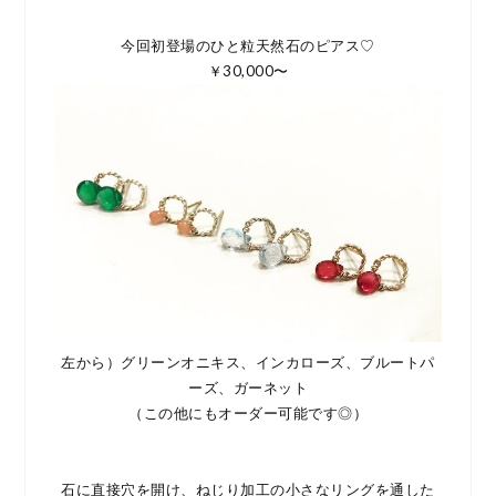
今回初登場のひと粒天然石のピアス♡
￥30,000〜
左から）グリーンオニキス、インカローズ、ブルートパ
ーズ、ガーネット
（この他にもオーダー可能です◎）
石に直接穴を開け、ねじり加工の小さなリングを通した