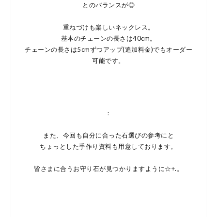
とのバランスが◎
重ねづけも楽しいネックレス。
基本のチェーンの長さは40cm。
チェーンの長さは5cmずつアップ
(追加料金)
でもオーダー
可能です。
：
また、今回も自分に合った石選びの参考にと
ちょっとした手作り資料も用意しております。
皆さまに合うお守り石が見つかりますように☆+.。