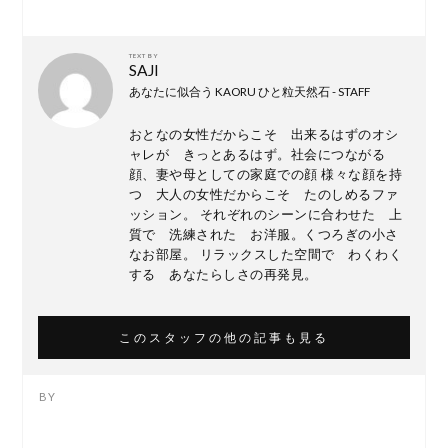
TEXT BY
SAJI
あなたに似合う KAORU ひと粒天然石 - STAFF
おとなの女性だからこそ 出来るはずのオシ
ャレが きっとあるはず。社会につながる
顔、妻や母としての家庭での顔 様々な顔を持
つ 大人の女性だからこそ たのしめるファ
ッション。 それぞれのシーンに合わせた 上
質で 洗練された お洋服。くつろぎの小さ
なお部屋。 リラックスした空間で わくわく
する あなたらしさの再発見。
このスタッフの他の記事も見る