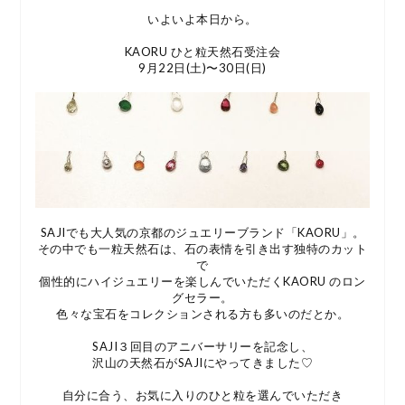
いよいよ本日から。
KAORU ひと粒天然石受注会
9月22日(土)〜30日(日)
SAJIでも大人気の京都のジュエリーブランド「KAORU」。
その中でも一粒天然石は、石の表情を引き出す独特のカット
で
個性的にハイジュエリーを楽しんでいただくKAORU のロン
グセラー。
色々な宝石をコレクションされる方も多いのだとか。
SAJI３回目のアニバーサリーを記念し、
沢山の天然石がSAJIにやってきました♡
自分に合う、お気に入りのひと粒を選んでいただき