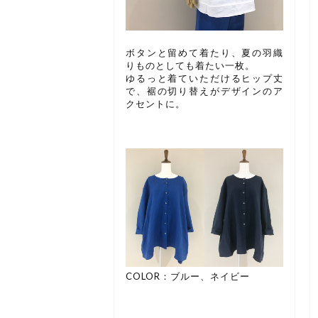
ボタンと留めて着たり、夏の羽織
りものとしても着たい一枚。
ゆるっと着ていただけるヒップ丈
で、裾の切り替えがデザインのア
クセントに。
COLOR：ブルー、ネイビー