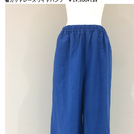
裾カットレースワイドパンツ ￥19,500+tax