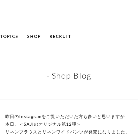
TOPICS
SHOP
RECRUIT
NEWS
COLUMN
RECRUIT
- Shop Blog
昨日のInstagramをご覧いただいた方も多いと思いますが、
本日、＜SAJIのオリジナル第12弾＞
リネンブラウスとリネンワイドパンツが発売になりました。