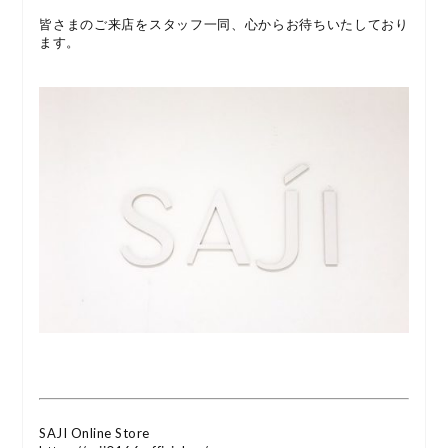
皆さまのご来店をスタッフ一同、心からお待ちいたしており
ます。
SAJI Online Store