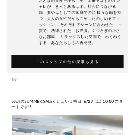
おとなの女性だからこそ 出来るはずのオシ
ャレが きっとあるはず。社会につながる
顔、妻や母としての家庭での顔 様々な顔を持
つ 大人の女性だからこそ たのしめるファ
ッション。 それぞれのシーンに合わせた 上
質で 洗練された お洋服。くつろぎの小さ
なお部屋。 リラックスした空間で わくわく
する あなたらしさの再発見。
このスタッフの他の記事も見る
SAJIのSUMMER SALEがいよいよ明日
6/27 (土) 10:00
スタ
ートです!!