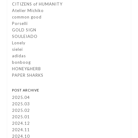
CITIZENS of HUMANITY
Atelier Michiko
common good
Porselli
GOLD SIGN
SOULEIADO
Lonely
sielei
adidas
bonboog
HONEY&HERB
PAPER SHARKS
POST ARCHIVE
2025.04
2025.03
2025.02
2025.01
2024.12
2024.11
2024.10