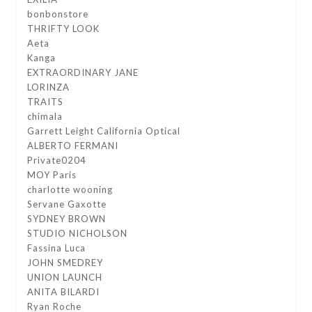
bonbonstore
THRIFTY LOOK
Aeta
Kanga
EXTRAORDINARY JANE
LORINZA
TRAITS
chimala
Garrett Leight California Optical
ALBERTO FERMANI
Private0204
MOY Paris
charlotte wooning
Servane Gaxotte
SYDNEY BROWN
STUDIO NICHOLSON
Fassina Luca
JOHN SMEDREY
UNION LAUNCH
ANITA BILARDI
Ryan Roche