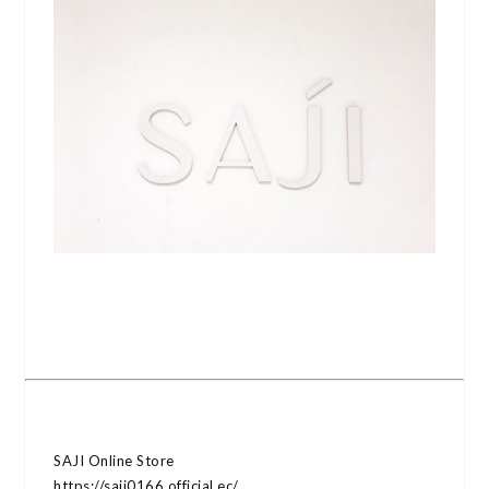
SAJI Online Store
https://saji0166.official.ec/