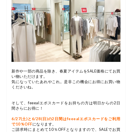
新作や一部の商品を除き、春夏アイテムをSALE価格にてお買
い物いただけます。
気になっていたあれやこれ。是非この機会にお得にお買い物
くださいね。
そして、feeealエポスカードをお持ちの方は明日からの2日
間さらにお得に！
6/27(土)と6/28(日)の2日間はfeeealエポスカードをご利用
で10％OFF
になります。
ご請求時にまとめて10％OFFとなりますので、SALEでお買