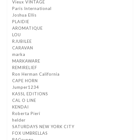
Vieux VINTAGE
Paris International
Joshua Ellis
PLAIDIE
AROMATIQUE
LOU
RJUBILEE
CARAVAN
marka
MARKAWARE
REMIRELIEF
Ron Herman California
CAPE HORN
Jumper1234
KASSL EDITIONS
CAL O LINE
KENDAI
Roberta Pieri
helder
SATURDAYS NEW YORK CITY
FOX UMBRELLAS
RAGrunge