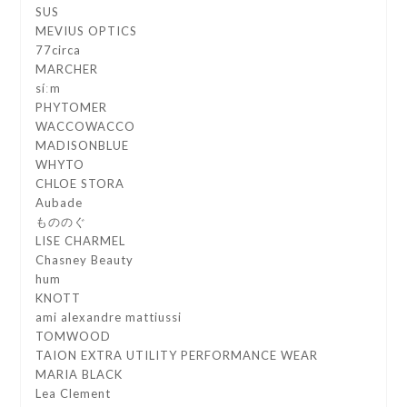
SUS
MEVIUS OPTICS
77circa
MARCHER
síːm
PHYTOMER
WACCOWACCO
MADISONBLUE
WHYTO
CHLOE STORA
Aubade
もののぐ
LISE CHARMEL
Chasney Beauty
hum
KNOTT
ami alexandre mattiussi
TOMWOOD
TAION EXTRA UTILITY PERFORMANCE WEAR
MARIA BLACK
Lea Clement