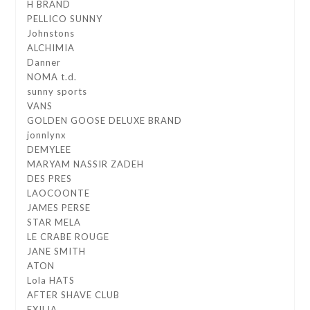
H BRAND
PELLICO SUNNY
Johnstons
ALCHIMIA
Danner
NOMA t.d.
sunny sports
VANS
GOLDEN GOOSE DELUXE BRAND
jonnlynx
DEMYLEE
MARYAM NASSIR ZADEH
DES PRES
LAOCOONTE
JAMES PERSE
STAR MELA
LE CRABE ROUGE
JANE SMITH
ATON
Lola HATS
AFTER SHAVE CLUB
EXILIA