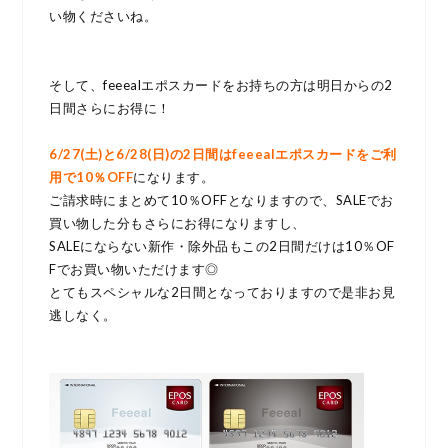
い物くださいね。
そして、feeealエポスカードをお持ちの方は明日からの2
日間さらにお得に！
6/27(土)と6/28(日)の2日間はfeeealエポスカードをご利
用で10％OFF
になります。
ご請求時にまとめて10％OFFとなりますので、SALEでお
買い物した分もさらにお得になりますし、
SALEにならない新作・除外品もこの2日間だけは10％OF
Fでお買い物いただけます◎
とてもスペシャルな2日間となっておりますので是非お見
逃しなく。