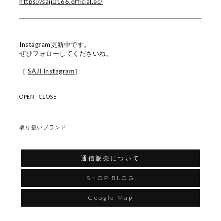
https://saji0166.official.ec/
Instagram更新中です。
ぜひフォローしてくださいね。
［
SAJI Instagram
］
OPEN - CLOSE
取り扱いブランド
通信販売について
SHOP BLOG
Google Map