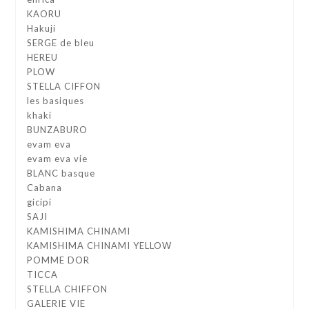
KAORU
Hakuji
SERGE de bleu
HEREU
PLOW
STELLA CIFFON
les basiques
khaki
BUNZABURO
evam eva
evam eva vie
BLANC basque
Cabana
gicipi
SAJI
KAMISHIMA CHINAMI
KAMISHIMA CHINAMI YELLOW
POMME DOR
TICCA
STELLA CHIFFON
GALERIE VIE