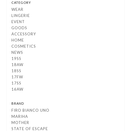
CATEGORY
WEAR
LINGERIE
EVENT
GOODS
ACCESSORY
HOME
COSMETICS
NEWS
19SS
18AW
18SS
17FW
17SS
16AW
BRAND
FIRO BIANCO UNO
MARIHA
MOTHER
STATE OF ESCAPE