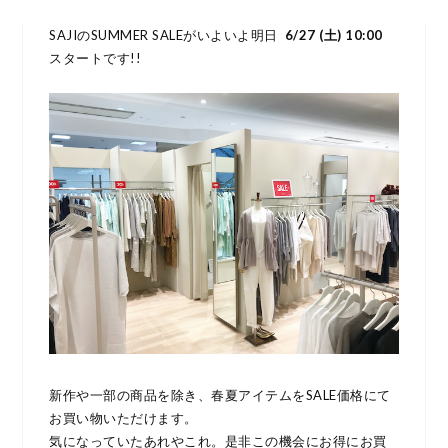
SAJIのSUMMER SALEがいよいよ明日
6/27 (土) 10:00
スタートです!!
新作や一部の商品を除き、春夏アイテムをSALE価格にて
お買い物いただけます。
気になっていたあれやこれ。是非この機会にお得にお買