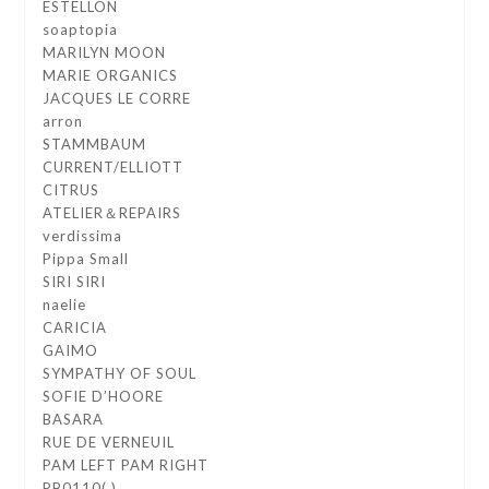
ESTELLON
soaptopia
MARILYN MOON
MARIE ORGANICS
JACQUES LE CORRE
arron
STAMMBAUM
CURRENT/ELLIOTT
CITRUS
ATELIER＆REPAIRS
verdissima
Pippa Small
SIRI SIRI
naelie
CARICIA
GAIMO
SYMPATHY OF SOUL
SOFIE D’HOORE
BASARA
RUE DE VERNEUIL
PAM LEFT PAM RIGHT
PB0110( )