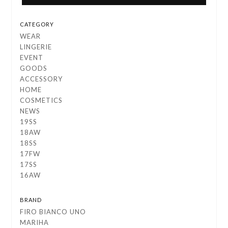
CATEGORY
WEAR
LINGERIE
EVENT
GOODS
ACCESSORY
HOME
COSMETICS
NEWS
19SS
18AW
18SS
17FW
17SS
16AW
BRAND
FIRO BIANCO UNO
MARIHA