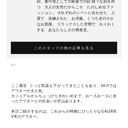
顔、妻や母としての家庭での顔 様々な顔を持
つ 大人の女性だからこそ たのしめるファ
ッション。 それぞれのシーンに合わせた 上
質で 洗練された お洋服。くつろぎの小さ
なお部屋。 リラックスした空間で わくわく
する あなたらしさの再発見。
このスタッフの他の記事も見る
ここ最近 ぐっと気温も下がってきたこともあり、SAJIでは
アウターが大人気。
カジュアルからちょっぴりきれいめまで、お一人お一人に合
ったアウターとの出会いが沢山あります。
本日ご紹介するのは、これからの時期にぴったりなGALERIE
VIEのアウター。