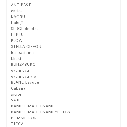
ANTIPAST
enrica
KAORU
Hakuji
SERGE de bleu
HEREU
PLOW
STELLA CIFFON
les basiques
khaki
BUNZABURO
evam eva
evam eva vie
BLANC basque
Cabana
gicipi
SAJI
KAMISHIMA CHINAMI
KAMISHIMA CHINAMI YELLOW
POMME DOR
TICCA