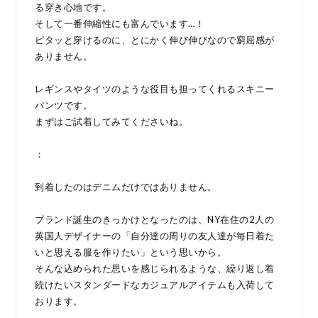
る穿き心地です。
そして一番伸縮性にも富んでいます…！
ピタッと穿けるのに、とにかく伸び伸びなので窮屈感が
ありません。
レギンスやタイツのような役目も担ってくれるスキニー
パンツです。
まずはご試着してみてくださいね。
：
到着したのはデニムだけではありません。
ブランド誕生のきっかけとなったのは、NY在住の2人の
英国人デザイナーの「自分達の周りの友人達が毎日着た
いと思える服を作りたい」という思いから。
そんな込められた思いを感じられるような、繰り返し着
続けたいスタンダードなカジュアルアイテムも入荷して
おります。