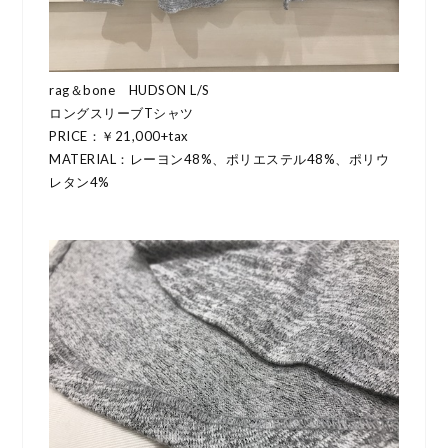
rag＆bone HUDSON L/S
ロングスリーブTシャツ
PRICE：￥21,000+tax
MATERIAL：レーヨン48%、ポリエステル48%、ポリウ
レタン4%