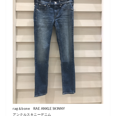
rag＆bone RAE ANKLE SKINNY
アンクルスキニーデニム