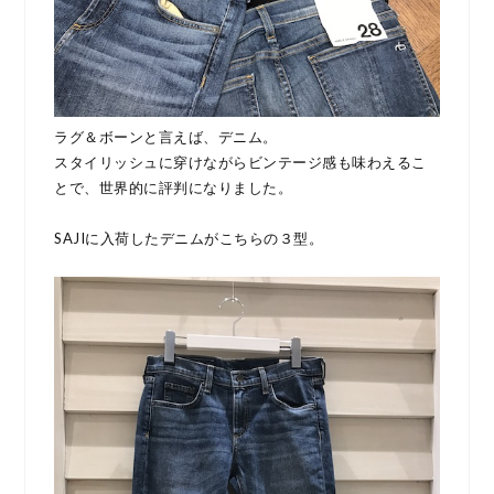
ラグ＆ボーンと言えば、デニム。
スタイリッシュに穿けながらビンテージ感も味わえるこ
とで、世界的に評判になりました。
SAJIに入荷したデニムがこちらの３型。