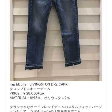
rag＆bone LIVINGSTON DRE CAPRI
クロップドスキニーデニム
PRICE：￥28,000+tax
MATERIAL：綿98％、ポリウレタン2％
クラシックなボーイフレンドデニムのスリムフィットバージ
ョンとして、ラグ＆ボーンの人気を誇るデニム。