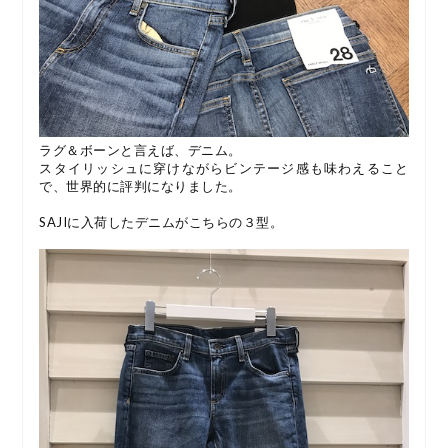
ラグ＆ボーンと言えば、デニム。
スタイリッシュに穿けながらビンテージ感も味わえること
で、世界的に評判になりました。
SAJIに入荷したデニムがこちらの３型。