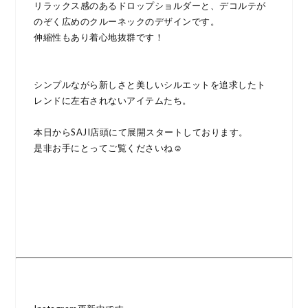
リラックス感のあるドロップショルダーと、デコルテが
のぞく広めのクルーネックのデザインです。
伸縮性もあり着心地抜群です！
シンプルながら新しさと美しいシルエットを追求したト
レンドに左右されないアイテムたち。
本日からSAJI店頭にて展開スタートしております。
是非お手にとってご覧くださいね☺︎