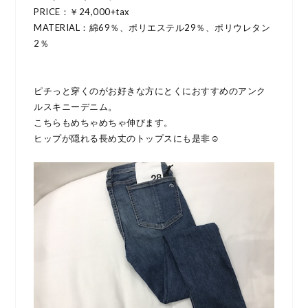
PRICE：￥24,000+tax
MATERIAL：綿69％、ポリエステル29％、ポリウレタン
2％
ピチっと穿くのがお好きな方にとくにおすすめのアンク
ルスキニーデニム。
こちらもめちゃめちゃ伸びます。
ヒップが隠れる長め丈のトップスにも是非☺︎