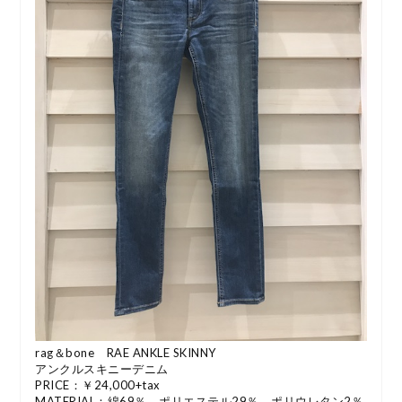
rag＆bone RAE ANKLE SKINNY
アンクルスキニーデニム
PRICE：￥24,000+tax
MATERIAL：綿69％、ポリエステル29％、ポリウレタン2％