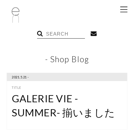
- Shop Blog
2021.5.21 -
GALERIE VIE -
SUMMER- 揃いました