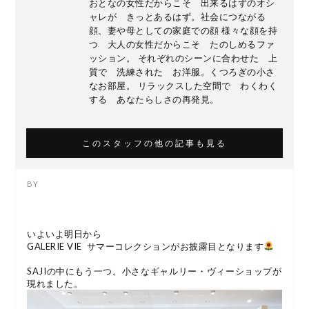
おとなの女性だからこそ 出来るはずのオシ
ャレが きっとあるはず。社会につながる
顔、妻や母としての家庭での顔 様々な顔を持
つ 大人の女性だからこそ たのしめるファ
ッション。 それぞれのシーンに合わせた 上
質で 洗練された お洋服。くつろぎの小さ
なお部屋。 リラックスした空間で わくわく
する あなたらしさの再発見。
このスタッフの他の記事も見る
いよいよ明日から
GALERIE VIE サマーコレクションがお披露目となります
SAJIの中にもう一つ。小さなギャルリー・ヴィーショップが
現れました。